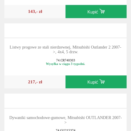
143,- zł
Kupić
Listwy progowe ze stali nierdzewnej, Mitsubishi Outlander 2 2007-
>, 4x4, 5 drzw.
74.CR740303
Wysyłka w ciągu 3 tygodni.
217,- zł
Kupić
Dywaniki samochodowe-gumowe, Mitsubishi OUTLANDER 2007-
>
74.GU215374