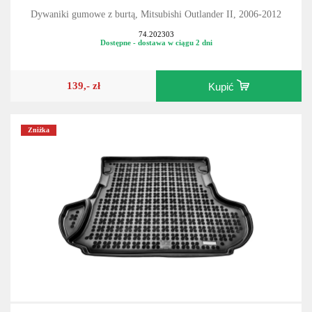
Dywaniki gumowe z burtą, Mitsubishi Outlander II, 2006-2012
74.202303
Dostępne - dostawa w ciągu 2 dni
139,- zł
Kupić
Zniżka