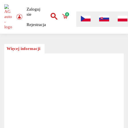
Zaloguj
sie
0
Rejestracja
Więcej informacji