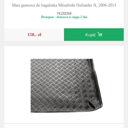
Mata gumowa do bagażnika Mitsubishi Outlander II, 2006-2013
74.232310
Dostępne - dostawa w ciągu 2 dni
158,- zł
Kupić