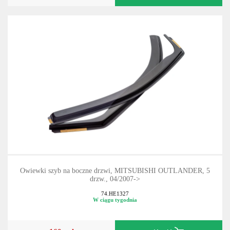
Owiewki szyb na boczne drzwi, MITSUBISHI OUTLANDER, 5
drzw., 04/2007->
74.HE1327
W ciągu tygodnia