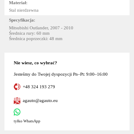
Materiał:
Stal nierdzewna
Specyfikacja:
Mitsubishi Outlander, 2007 - 2010
Średnica rury: 60 mm
Średnica poprzeczki: 48 mm
Nie wiesz, co wybrać?
Jesteśmy do Twojej dyspozycji Pn–Pt: 9:00–16:00
+48 324 193 279
agauto@agauto.eu
tyłko WhatsApp