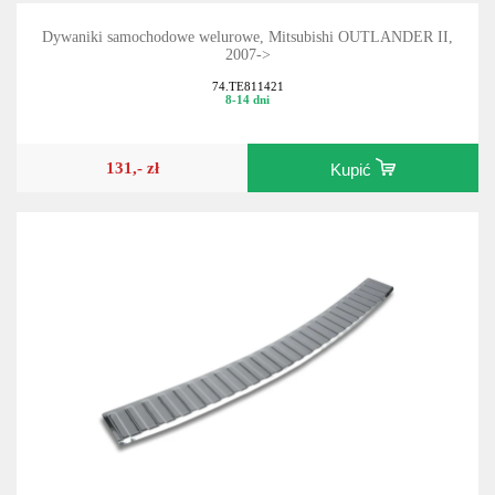
Dywaniki samochodowe welurowe, Mitsubishi OUTLANDER II,
2007->
74.TE811421
8-14 dni
131,- zł
Kupić