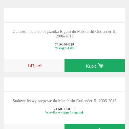
Gumowa mata do bagażnika Rigum do Mitsubishi Outlander II,
2006-2013
74.RG404029
W ciągu 3 dni
147,- zł
Kupić
Stalowe listwy progowe do Mitsubishi Outlander II, 2006-2012
74.MI10P4OLP
Wysyłka w ciągu 3 tygodni.