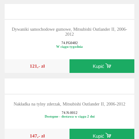
Dywaniki samochodowe gumowe, Mitsubishi Outlander II, 2006-
2012
74.FG0482
W ciągu tygodnia
121,- zł
Kupić
Nakładka na tylny zderzak, Mitsubishi Outlander II, 2006-2012
74.N-0012
Dostępne - dostawa w ciągu 2 dni
147,- zł
Kupić