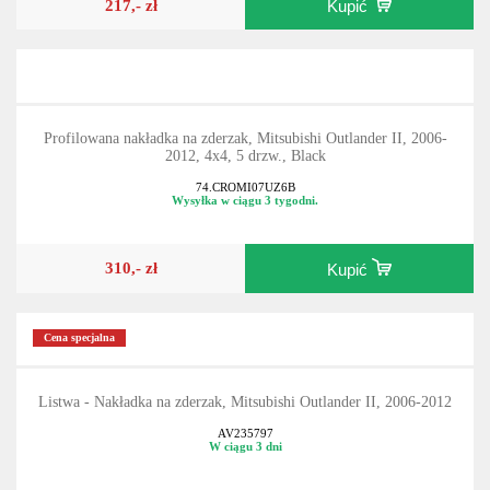
217,- zł
Kupić
Profilowana nakładka na zderzak, Mitsubishi Outlander II, 2006-
2012, 4x4, 5 drzw., Black
74.CROMI07UZ6B
Wysyłka w ciągu 3 tygodni.
310,- zł
Kupić
Cena specjalna
Listwa - Nakładka na zderzak, Mitsubishi Outlander II, 2006-2012
AV235797
W ciągu 3 dni