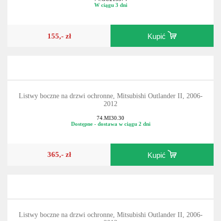
W ciągu 3 dni
155,- zł
Kupić
Listwy boczne na drzwi ochronne, Mitsubishi Outlander II, 2006-
2012
74.MI30.30
Dostępne - dostawa w ciągu 2 dni
365,- zł
Kupić
Listwy boczne na drzwi ochronne, Mitsubishi Outlander II, 2006-