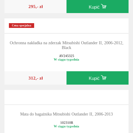
295,- zł
Kupić
Cena specjalna
Ochronna nakładka na zderzak Mitsubishi Outlander II, 2006-2012,
Black
AV245325
W ciągu tygodnia
312,- zł
Kupić
Mata do bagażnika Mitsubishi Outlander II, 2006-2013
102310R
W ciągu tygodnia