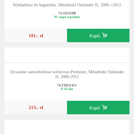
Wykładzina do bagażnika, Mitsubishi Outlander II, 2006->2012
74.102310B
W ciągu tygodnia
101,- zł
Kupić
Dywaniki samochodowe welurowe-Premium, Mitsubishi Outlander
II, 2006-2012
74.TX831421
8-14 dni
213,- zł
Kupić