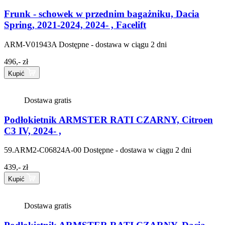
Frunk - schowek w przednim bagażniku, Dacia
Spring, 2021-2024, 2024- , Facelift
ARM-V01943A
Dostępne - dostawa w ciągu 2 dni
496,- zł
Kupić
Dostawa gratis
Podłokietnik ARMSTER RATI CZARNY, Citroen
C3 IV, 2024- ,
59.ARM2-C06824A-00
Dostępne - dostawa w ciągu 2 dni
439,- zł
Kupić
Dostawa gratis