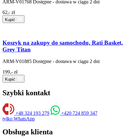
ARM-V01768
Dostępne - dostawa w ciągu 2 dni
62,- zł
Kupić
Koszyk na zakupy do samochodu, Rati Basket,
Grey Titan
ARM-V01885
Dostępne - dostawa w ciągu 2 dni
199,- zł
Kupić
Szybki kontakt
+48 324 193 279
+420 724 859 347
tyłko WhatsApp
Obsługa klienta