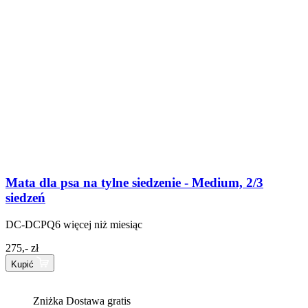
Mata dla psa na tylne siedzenie - Medium, 2/3
siedzeń
DC-DCPQ6
więcej niż miesiąc
275,- zł
Kupić
Zniżka
Dostawa gratis