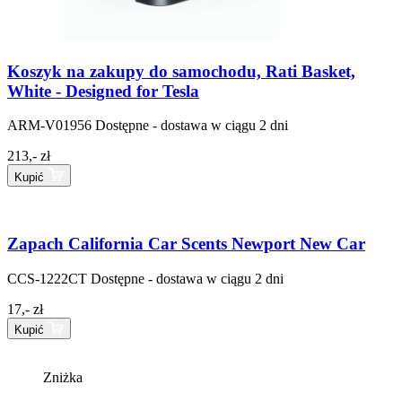
Koszyk na zakupy do samochodu, Rati Basket,
White - Designed for Tesla
ARM-V01956
Dostępne - dostawa w ciągu 2 dni
213,- zł
Kupić
Zapach California Car Scents Newport New Car
CCS-1222CT
Dostępne - dostawa w ciągu 2 dni
17,- zł
Kupić
Zniżka