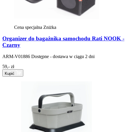
Cena specjalna
Zniżka
Organizer do bagażnika samochodu Rati NOOK -
Czarny
ARM-V01886
Dostępne - dostawa w ciągu 2 dni
59,- zł
Kupić