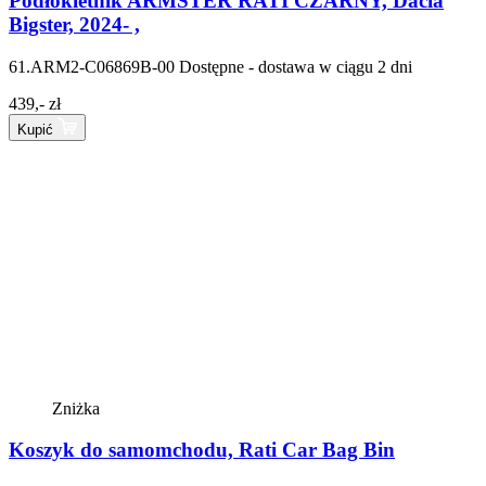
Podłokietnik ARMSTER RATI CZARNY, Dacia
Bigster, 2024- ,
61.ARM2-C06869B-00
Dostępne - dostawa w ciągu 2 dni
439,- zł
Kupić
Zniżka
Koszyk do samomchodu, Rati Car Bag Bin