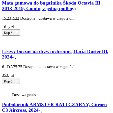
Mata gumowa do bagażnika Škoda Octavia III,
2013-2019, Combi, z jedną podłogą
15.231522
Dostępne - dostawa w ciągu 2 dni
161,- zł
Kupić
Listwy boczne na drzwi ochronne, Dacia Duster III,
2024- ,
61.DA75.75
Dostępne - dostawa w ciągu 2 dni
353,- zł
Kupić
Dostawa gratis
Podłokietnik ARMSTER RATI CZARNY, Citroen
C3 Aircross, 2024- ,