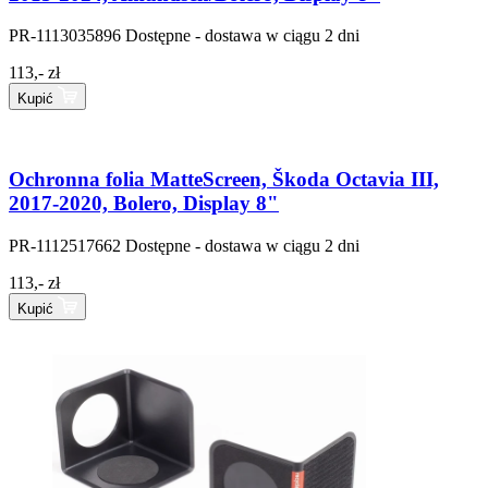
PR-1113035896
Dostępne - dostawa w ciągu 2 dni
113,- zł
Kupić
Ochronna folia MatteScreen, Škoda Octavia III,
2017-2020, Bolero, Display 8"
PR-1112517662
Dostępne - dostawa w ciągu 2 dni
113,- zł
Kupić