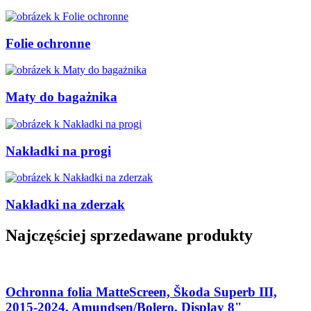
Folie ochronne
Maty do bagażnika
Nakładki na progi
Nakładki na zderzak
Najczęściej sprzedawane produkty
Ochronna folia MatteScreen, Škoda Superb III,
2015-2024, Amundsen/Bolero, Display 8"