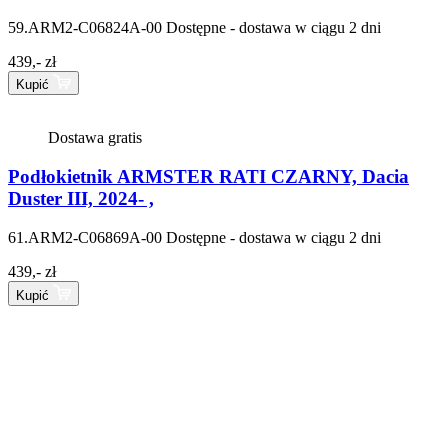
59.ARM2-C06824A-00
Dostępne - dostawa w ciągu 2 dni
439,- zł
Kupić
Dostawa gratis
Podłokietnik ARMSTER RATI CZARNY, Dacia
Duster III, 2024- ,
61.ARM2-C06869A-00
Dostępne - dostawa w ciągu 2 dni
439,- zł
Kupić