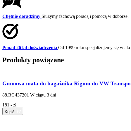
Chętnie doradzimy
Służymy fachową poradą i pomocą w doborze.
Ponad 26 lat doświadczenia
Od 1999 roku specjalizujemy się w a
Produkty powiązane
Gumowa mata do bagażnika Rigum do VW Transporte
88.RG437201
W ciągu 3 dni
181,- zł
Kupić