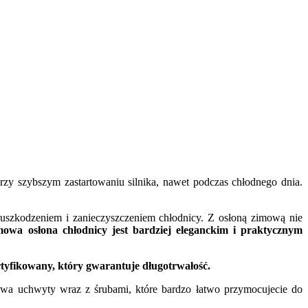
y szybszym zastartowaniu silnika, nawet podczas chłodnego dnia.
 uszkodzeniem i zanieczyszczeniem chłodnicy. Z osłoną zimową nie
owa osłona chłodnicy jest bardziej eleganckim i praktycznym
tyfikowany, który gwarantuje długotrwałość.
wa uchwyty wraz z śrubami, które bardzo łatwo przymocujecie do