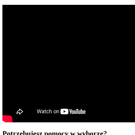
Potrzebujesz pomocy w wyborze?