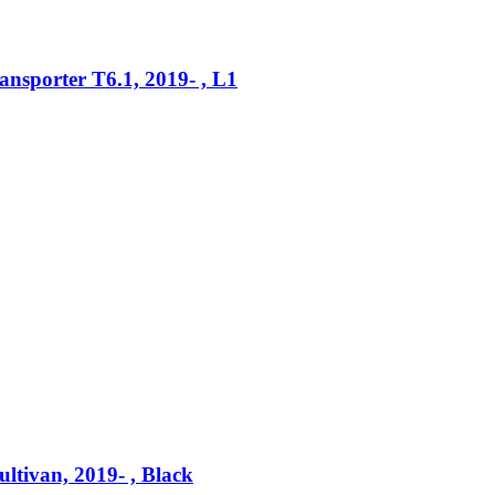
sporter T6.1, 2019- , L1
tivan, 2019- , Black