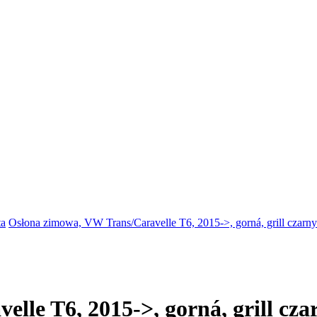
ta
Osłona zimowa, VW Trans/Caravelle T6, 2015->, gorná, grill czarny
lle T6, 2015->, gorná, grill cza