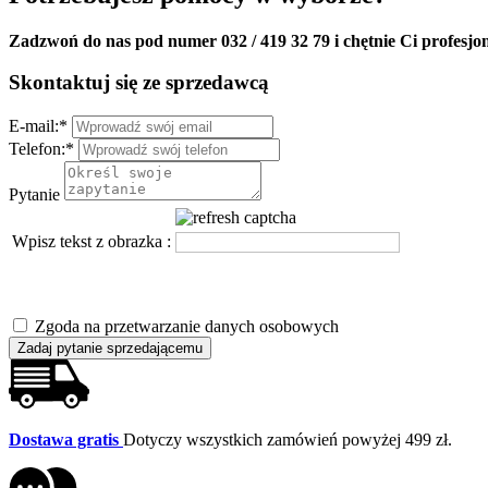
Zadzwoń do nas pod numer 032 / 419 32 79 i chętnie Ci profesjo
Skontaktuj się ze sprzedawcą
E-mail:
*
Telefon:
*
Pytanie
Wpisz tekst z obrazka :
Zgoda na przetwarzanie danych osobowych
Zadaj pytanie sprzedającemu
Dostawa gratis
Dotyczy wszystkich zamówień powyżej 499 zł.