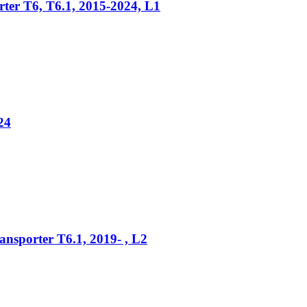
r T6, T6.1, 2015-2024, L1
24
sporter T6.1, 2019- , L2