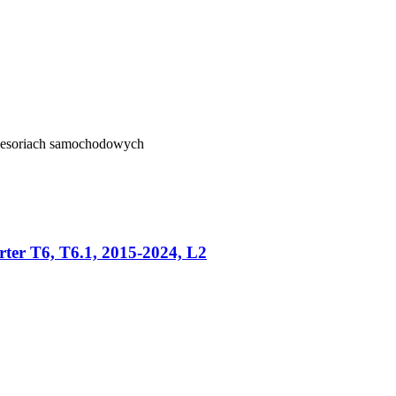
kcesoriach samochodowych
r T6, T6.1, 2015-2024, L2