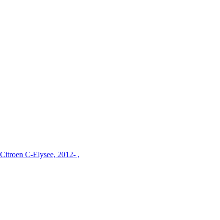
roen C-Elysee, 2012- ,