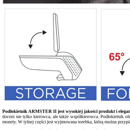
Podłokietnik ARMSTER II jest wysokiej jakości produkt i eleg
doceni nie tylko kierowca, ale także współkierowca. Podłokietnik 
monety. W tylnej części jest wyjmowana torebka, którą można przypią