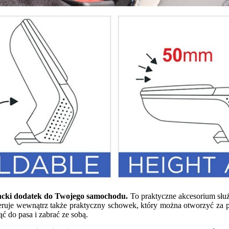
ancki dodatek do Twojego samochodu.
To praktyczne akcesorium służ
oferuje wewnątrz także praktyczny schowek, który można otworzyć za
ć do pasa i zabrać ze sobą.