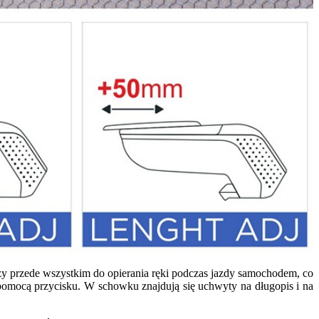
y przede wszystkim do opierania ręki podczas jazdy samochodem, co
 pomocą przycisku. W schowku znajdują się uchwyty na długopis i na