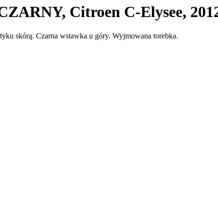
ARNY, Citroen C-Elysee, 2012
tyku skórą. Czarna wstawka u góry. Wyjmowana torebka.