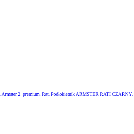
 Armster 2, premium, Rati
Podłokietnik ARMSTER RATI CZARNY, Cit