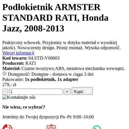
Podłokietnik ARMSTER
STANDARD RATI, Honda
Jazz, 2008-2013
Praktyczny schowek. Przyjemny w dotyku materiał o wysokiej
jakości. Nowoczesny design. Prosty montaż. Wysoka odporność.
Więcej informacji
Kod towaru:
64.STD-V00603
Producent:
RATI
Materiał:
Czarne tworzywo ABS, metalowa mechanika wewnątrz.
Dostępność: Dostępne - dostawa w ciągu 2 dni
?
Pakowanie:
1x podłokietnik, 1x adapter
279,- zł
-
+
Kupić
Nie wiesz, co wybrać?
Jesteśmy do Twojej dyspozycji Pn–Pt: 9:00–16:00