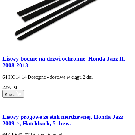
Listwy boczne na drzwi ochronne, Honda Jazz II,
2008-2013
64.HO14.14
Dostępne - dostawa w ciągu 2 dni
229,- zł
Kupić
Listwy progowe ze stali nierdzewnej, Honda Jazz
2009->, Hatchback, 5 drzw.
64.CR640207
W ciągu tygodnia