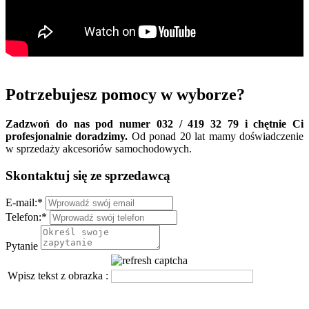
Potrzebujesz pomocy w wyborze?
Zadzwoń do nas pod numer 032 / 419 32 79 i chętnie Ci
profesjonalnie doradzimy.
Od ponad 20 lat mamy doświadczenie
w sprzedaży akcesoriów samochodowych.
Skontaktuj się ze sprzedawcą
E-mail:
*
Telefon:
*
Pytanie
Wpisz tekst z obrazka :