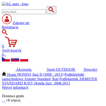
Zaloguj sie
Rejestracja
0
Twój koszyk
0,-
Akcesoria
Sport
OUTDOOR
Nowości
Home
HONDA
Jazz II (2008 - 2013)
Podłokietniki
samochodowe Armster Standard, Rati
Podłokietnik ARMSTER
STANDARD RATI, Honda Jazz, 2008-2013
Więcej informacji
Dostawa gratis
+8 więcej