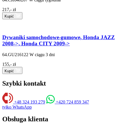
217,- zł
Kupić
Dywaniki samochodowe-gumowe, Honda JAZZ
2008->, Honda CITY 2009->
64.GU216122
W ciągu 3 dni
155,- zł
Kupić
Szybki kontakt
+48 324 193 279
+420 724 859 347
tyłko WhatsApp
Obsługa klienta