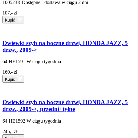
100523R
Dostępne - dostawa w ciągu 2 dni
107,- zł
Kupić
Owiewki szyb na boczne drzwi, HONDA JAZZ, 5
drzw., 2009->
64.HE1591
W ciągu tygodnia
160,- zł
Kupić
Owiewki szyb na boczne drzwi, HONDA JAZZ, 5
drzw., 2009->, przedni+tyłne
64.HE1592
W ciągu tygodnia
245,- zł