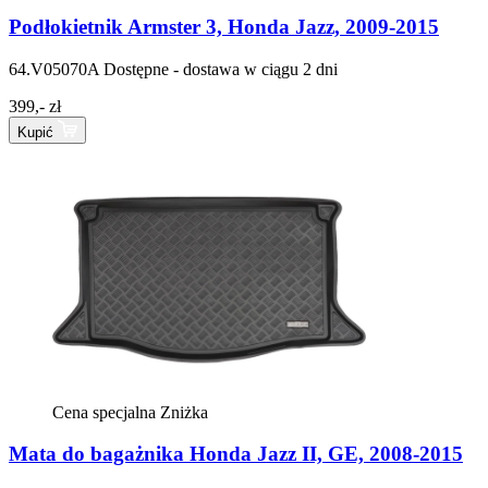
Podłokietnik Armster 3, Honda Jazz, 2009-2015
64.V05070A
Dostępne - dostawa w ciągu 2 dni
399,- zł
Kupić
Cena specjalna
Zniżka
Mata do bagażnika Honda Jazz II, GE, 2008-2015