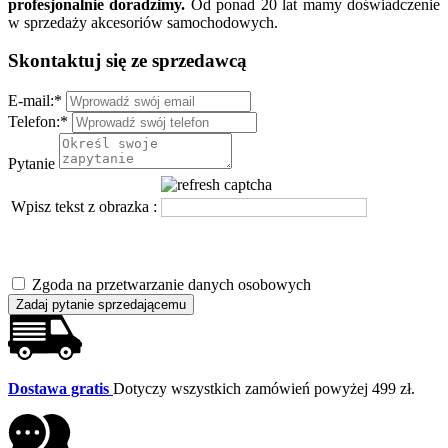
profesjonalnie doradzimy.
Od ponad 20 lat mamy doświadczenie
w sprzedaży akcesoriów samochodowych.
Skontaktuj się ze sprzedawcą
E-mail:
*
Telefon:
*
Pytanie
Wpisz tekst z obrazka :
Zgoda na przetwarzanie danych osobowych
Zadaj pytanie sprzedającemu
Dostawa gratis
Dotyczy wszystkich zamówień powyżej 499 zł.