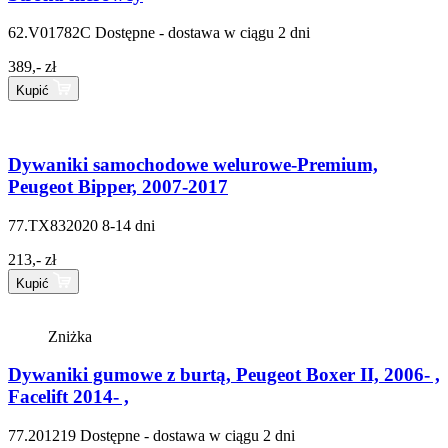
62.V01782C
Dostępne - dostawa w ciągu 2 dni
389,- zł
Kupić
Dywaniki samochodowe welurowe-Premium,
Peugeot Bipper, 2007-2017
77.TX832020
8-14 dni
213,- zł
Kupić
Zniżka
Dywaniki gumowe z burtą, Peugeot Boxer II, 2006- ,
Facelift 2014- ,
77.201219
Dostępne - dostawa w ciągu 2 dni