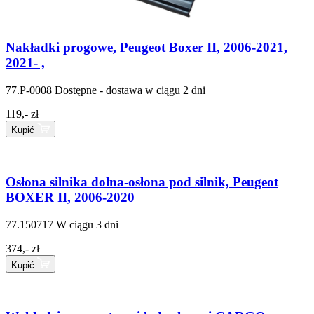
Nakładki progowe, Peugeot Boxer II, 2006-2021,
2021- ,
77.P-0008
Dostępne - dostawa w ciągu 2 dni
119,- zł
Kupić
Osłona silnika dolna-osłona pod silnik, Peugeot
BOXER II, 2006-2020
77.150717
W ciągu 3 dni
374,- zł
Kupić