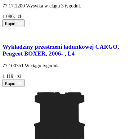
77.17.1200
Wysyłka w ciągu 3 tygodni.
1 086,- zł
Kupić
Wykładziny przestrzeni ładunkowej CARGO,
Peugeot BOXER, 2006- , L4
77.100351
W ciągu tygodnia
1 119,- zł
Kupić