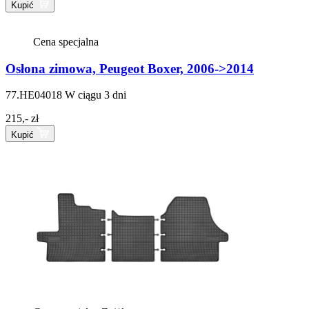
Kupić
Cena specjalna
Osłona zimowa, Peugeot Boxer, 2006->2014
77.HE04018
W ciągu 3 dni
215,- zł
Kupić