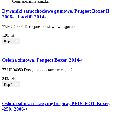
Cena specjalna
Zniżka
Dywaniki samochodowe gumowe, Peugeot Boxer II,
2006- , Facelift 2014- ,
77.FGD0095
Dostępne - dostawa w ciągu 2 dni
120,- zł
Kupić
Osłona zimowa, Peugeot Boxer, 2014->
77.HE04050
Dostępne - dostawa w ciągu 2 dni
243,- zł
Kupić
Osłona silnika i skrzynię biegów, PEUGEOT Boxer,
-250, 2006->