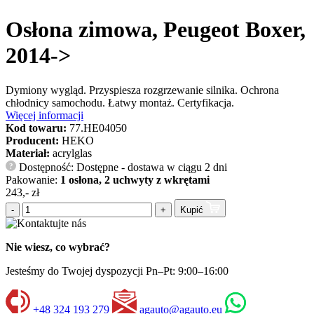
Osłona zimowa, Peugeot Boxer,
2014->
Dymiony wygląd. Przyspiesza rozgrzewanie silnika. Ochrona
chłodnicy samochodu. Łatwy montaż. Certyfikacja.
Więcej informacji
Kod towaru:
77.HE04050
Producent:
HEKO
Materiał:
acrylglas
Dostępność: Dostępne - dostawa w ciągu 2 dni
?
Pakowanie:
1 osłona, 2 uchwyty z wkrętami
243,- zł
-
+
Kupić
Nie wiesz, co wybrać?
Jesteśmy do Twojej dyspozycji Pn–Pt: 9:00–16:00
+48 324 193 279
agauto@agauto.eu