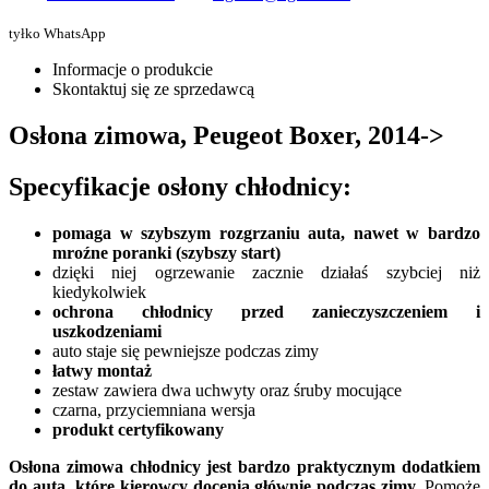
tyłko WhatsApp
Informacje o produkcie
Skontaktuj się ze sprzedawcą
Osłona zimowa, Peugeot Boxer, 2014->
Specyfikacje osłony chłodnicy:
pomaga w szybszym rozgrzaniu auta, nawet w bardzo
mroźne poranki (szybszy start)
dzięki niej ogrzewanie zacznie działaś szybciej niż
kiedykolwiek
ochrona chłodnicy przed zanieczyszczeniem i
uszkodzeniami
auto staje się pewniejsze podczas zimy
łatwy montaż
zestaw zawiera dwa uchwyty oraz śruby mocujące
czarna, przyciemniana wersja
produkt certyfikowany
Osłona zimowa chłodnicy jest bardzo praktycznym dodatkiem
do auta, które kierowcy docenią głównie podczas zimy.
Pomoże