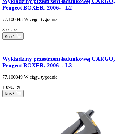
Wykładziny przestrzeni ładunkowej CARGO,
Peugeot BOXER, 2006- , L2
77.100348
W ciągu tygodnia
857,- zł
Kupić
Wykładziny przestrzeni ładunkowej CARGO,
Peugeot BOXER, 2006- , L3
77.100349
W ciągu tygodnia
1 096,- zł
Kupić