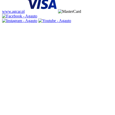
www.agcar.pl