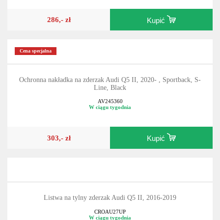
286,- zł
Kupić
Cena specjalna
Ochronna nakładka na zderzak Audi Q5 II, 2020- , Sportback, S-
Line, Black
AV245360
W ciągu tygodnia
303,- zł
Kupić
Listwa na tylny zderzak Audi Q5 II, 2016-2019
CROAU27UP
W ciągu tygodnia