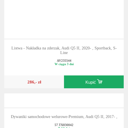
Listwa - Nakładka na zderzak, Audi Q5 II, 2020- , Sportback, S-
Line
AV235544
W ciągu 3 dni
286,- zł
Kupić
Dywaniki samochodowe welurowe-Premium, Audi Q5 II, 2017- ,
57.TX830042