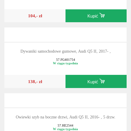
104,- zł
Kupić
Dywaniki samochodowe gumowe, Audi Q5 II, 2017- ,
57.FG401754
W ciągu tygodnia
138,- zł
Kupić
Owiewki szyb na boczne drzwi, Audi Q5 II, 2016- , 5 drzw.
57.HE2544
W ciągu tygodnia