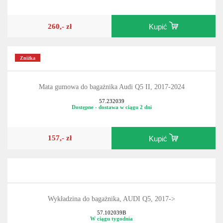
260,- zł
Kupić
Zniżka
Mata gumowa do bagażnika Audi Q5 II, 2017-2024
57.232039
Dostępne - dostawa w ciągu 2 dni
157,- zł
Kupić
Wykładzina do bagażnika, AUDI Q5, 2017->
57.102039B
W ciągu tygodnia