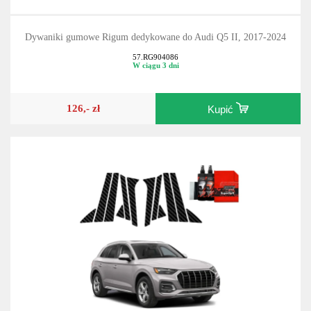
Dywaniki gumowe Rigum dedykowane do Audi Q5 II, 2017-2024
57.RG904086
W ciągu 3 dni
126,- zł
Kupić