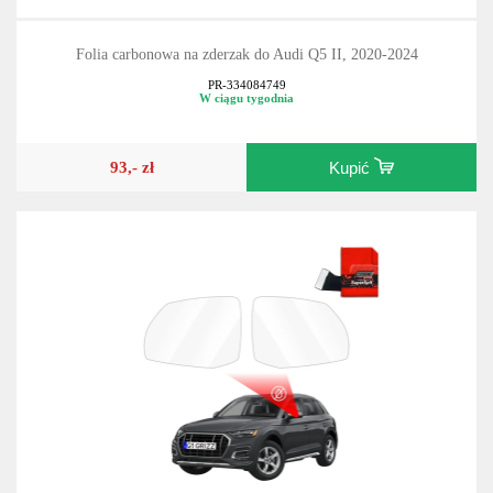
Folia carbonowa na zderzak do Audi Q5 II, 2020-2024
PR-334084749
W ciągu tygodnia
93,- zł
Kupić