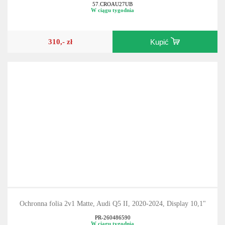
57.CROAU27UB
W ciągu tygodnia
310,- zł
Kupić
Ochronna folia 2v1 Matte, Audi Q5 II, 2020-2024, Display 10,1"
PR-260486590
W ciągu tygodnia