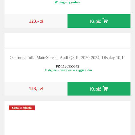
W ciągu tygodnia
123,- zł
Kupić
Ochronna folia MatteScreen, Audi Q5 II, 2020-2024, Display 10,1"
PR-1120955642
Dostępne - dostawa w ciągu 2 dni
123,- zł
Kupić
Cena specjalna