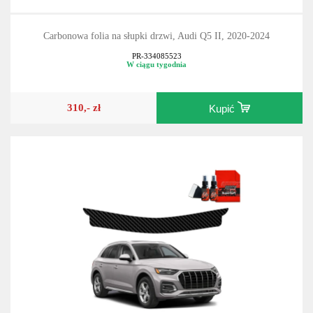
Carbonowa folia na słupki drzwi, Audi Q5 II, 2020-2024
PR-334085523
W ciągu tygodnia
310,- zł
Kupić