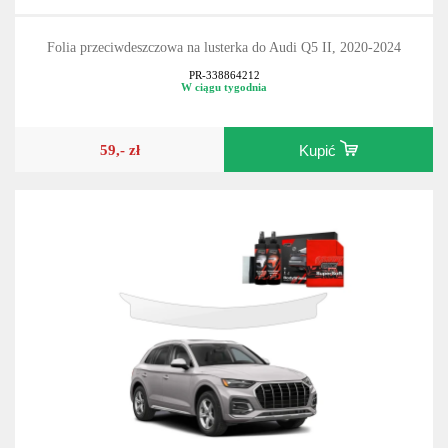
Folia przeciwdeszczowa na lusterka do Audi Q5 II, 2020-2024
PR-338864212
W ciągu tygodnia
59,- zł
Kupić