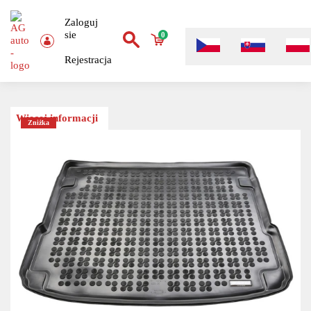
Zaloguj
sie
0
Rejestracja
Więcej informacji
Zniżka