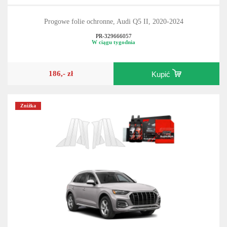
Progowe folie ochronne, Audi Q5 II, 2020-2024
PR-329666057
W ciągu tygodnia
186,- zł
Kupić
Zniżka