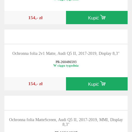
154,- zł
Kupić
Ochronna folia 2v1 Matte, Audi Q5 II, 2017-2019, Display 8,3"
PR-260486593
W ciągu tygodnia
154,- zł
Kupić
Ochronna folia MatteScreen, Audi Q5 II, 2017-2019, MMI, Display
8,3"