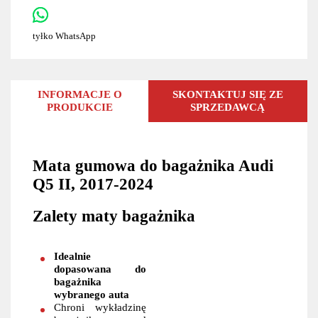
tyłko WhatsApp
INFORMACJE O
SKONTAKTUJ SIĘ ZE
PRODUKCIE
SPRZEDAWCĄ
Mata gumowa do bagażnika Audi
Q5 II, 2017-2024
Zalety maty bagażnika
Idealnie
dopasowana do
bagażnika
wybranego auta
Chroni wykładzinę