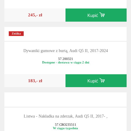
245,- zł
Kupić
Zniżka
Dywaniki gumowe z burtą, Audi Q5 II, 2017-2024
57.200321
Dostępne - dostawa w ciągu 2 dni
183,- zł
Kupić
Listwa - Nakładka na zderzak, Audi Q5 II, 2017- ,
57.CRO235511
W ciągu tygodnia