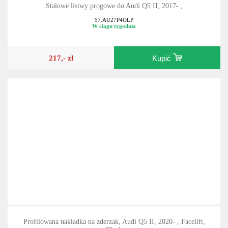
Stalowe listwy progowe do Audi Q5 II, 2017- ,
57.AU27P4OLP
W ciągu tygodnia
217,- zł
Kupić
Profilowana nakładka na zderzak, Audi Q5 II, 2020- , Facelift,