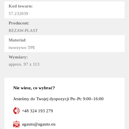
Kod towaru:
57.232039
Producent:
REZAW-PLAST
Materiał:
tworzywo TPE
Wymiary:
approx. 97 x 113
Nie wiesz, co wybrać?
Jesteśmy do Twojej dyspozycji Pn–Pt: 9:00–16:00
+48 324 193 279
agauto@agauto.eu