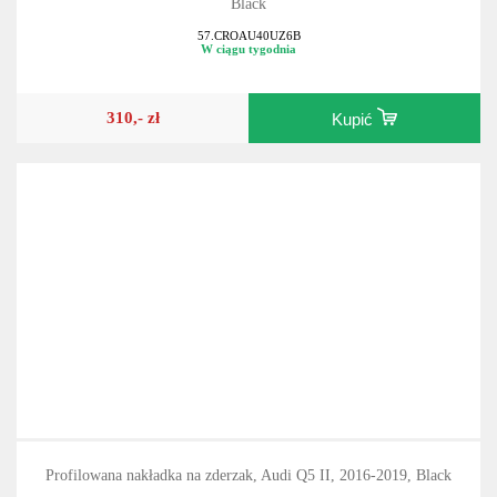
Black
57.CROAU40UZ6B
W ciągu tygodnia
310,- zł
Kupić
Profilowana nakładka na zderzak, Audi Q5 II, 2016-2019, Black