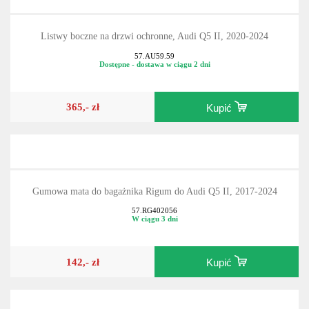
Listwy boczne na drzwi ochronne, Audi Q5 II, 2020-2024
57.AU59.59
Dostępne - dostawa w ciągu 2 dni
365,- zł
Kupić
Gumowa mata do bagażnika Rigum do Audi Q5 II, 2017-2024
57.RG402056
W ciągu 3 dni
142,- zł
Kupić