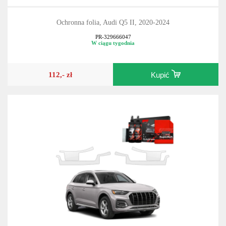
Ochronna folia, Audi Q5 II, 2020-2024
PR-329666047
W ciągu tygodnia
112,- zł
Kupić