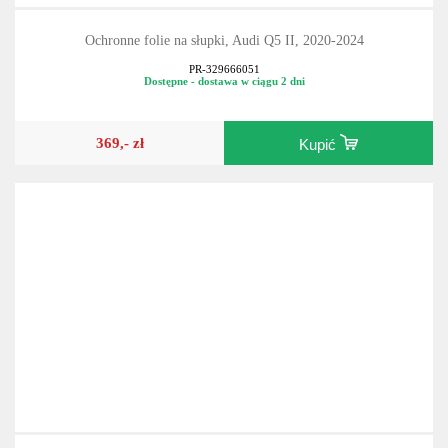
Ochronne folie na słupki, Audi Q5 II, 2020-2024
PR-329666051
Dostępne - dostawa w ciągu 2 dni
369,- zł
Kupić