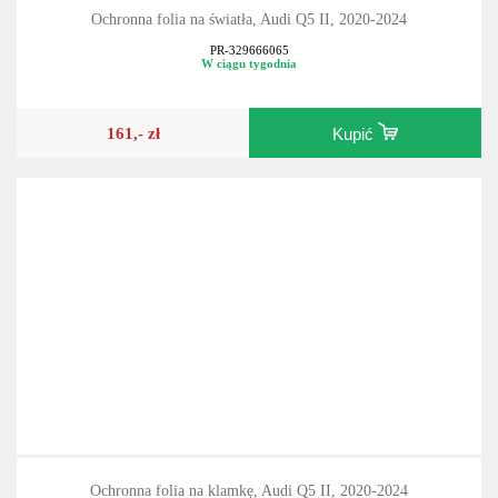
Ochronna folia na światła, Audi Q5 II, 2020-2024
PR-329666065
W ciągu tygodnia
161,- zł
Kupić
Ochronna folia na klamkę, Audi Q5 II, 2020-2024