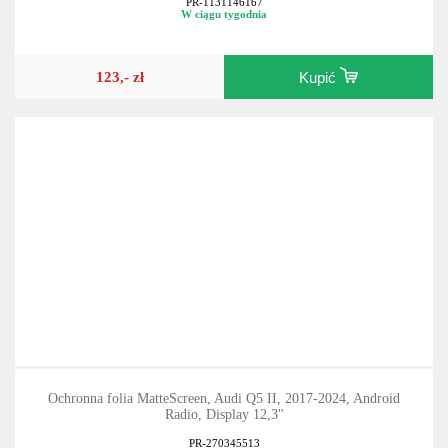
PR-1131146167
W ciągu tygodnia
123,- zł
Kupić
Ochronna folia MatteScreen, Audi Q5 II, 2017-2024, Android
Radio, Display 12,3"
PR-270345513