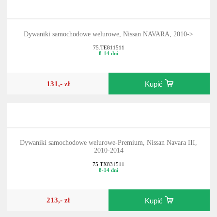
Dywaniki samochodowe welurowe, Nissan NAVARA, 2010->
75.TE811511
8-14 dni
131,- zł
Kupić
Dywaniki samochodowe welurowe-Premium, Nissan Navara III,
2010-2014
75.TX831511
8-14 dni
213,- zł
Kupić