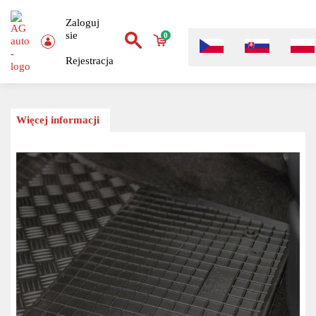
Zaloguj
sie
0
Rejestracja
Więcej informacji