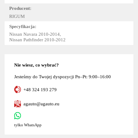
Producent:
RIGUM
Specyfikacja:
Nissan Navara 2010-2014,
Nissan Pathfinder 2010-2012
Nie wiesz, co wybrać?
Jesteśmy do Twojej dyspozycji Pn–Pt: 9:00–16:00
+48 324 193 279
agauto@agauto.eu
tyłko WhatsApp