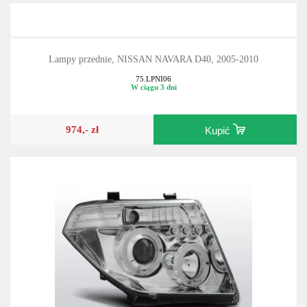
Lampy przednie, NISSAN NAVARA D40, 2005-2010
75.LPNI06
W ciągu 3 dni
974,- zł
Kupić