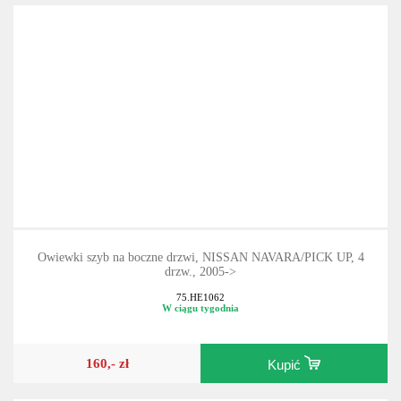
Owiewki szyb na boczne drzwi, NISSAN NAVARA/PICK UP, 4
drzw., 2005->
75.HE1062
W ciągu tygodnia
160,- zł
Kupić