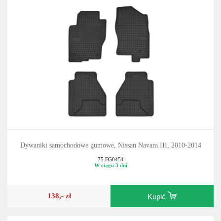
Dywaniki samochodowe gumowe, Nissan Navara III, 2010-2014
75.FG0454
W ciągu 3 dni
138,- zł
Kupić