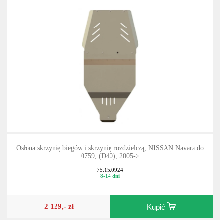
Osłona skrzynię biegów i skrzynię rozdzielczą, NISSAN Navara do
0759, (D40), 2005->
75.15.0924
8-14 dni
2 129,- zł
Kupić