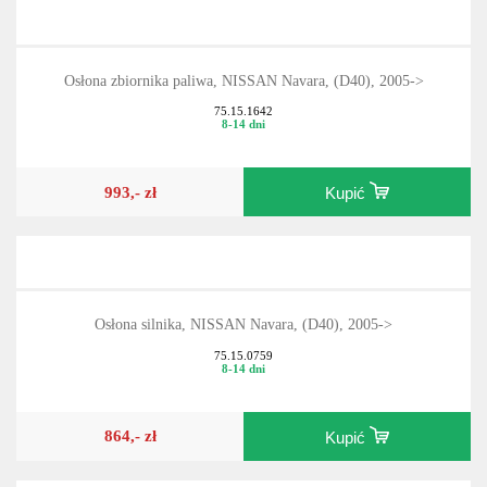
Osłona zbiornika paliwa, NISSAN Navara, (D40), 2005->
75.15.1642
8-14 dni
993,- zł
Kupić
Osłona silnika, NISSAN Navara, (D40), 2005->
75.15.0759
8-14 dni
864,- zł
Kupić