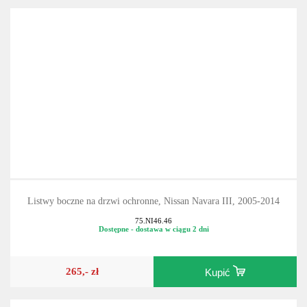
Listwy boczne na drzwi ochronne, Nissan Navara III, 2005-2014
75.NI46.46
Dostępne - dostawa w ciągu 2 dni
265,- zł
Kupić