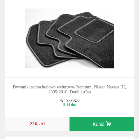
Dywaniki samochodowe welurowe-Premium, Nissan Navara III,
2005-2010, Double-Cab
75.TX831522
8-14 dni
226,- zł
Kupić