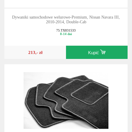
Dywaniki samochodowe welurowe-Premium, Nissan Navara III,
2010-2014, Double-Cab
75.TX831533
8-14 dni
213,- zł
Kupić