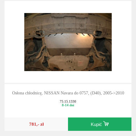
Osłona chłodnicę, NISSAN Navara do 0757, (D40), 2005->2010
75.15.1330
8-14 dni
781,- zł
Kupić