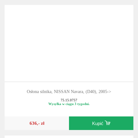
Osłona silnika, NISSAN Navara, (D40), 2005->
75.15.0757
Wysyłka w ciągu 3 tygodni.
636,- zł
Kupić