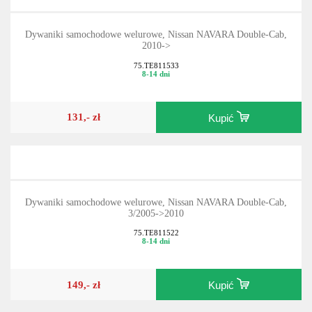
Dywaniki samochodowe welurowe, Nissan NAVARA Double-Cab,
2010->
75.TE811533
8-14 dni
131,- zł
Kupić
Dywaniki samochodowe welurowe, Nissan NAVARA Double-Cab,
3/2005->2010
75.TE811522
8-14 dni
149,- zł
Kupić