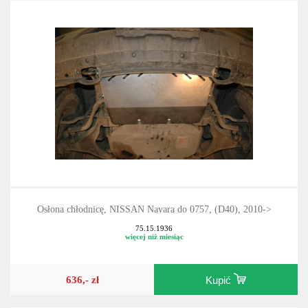
Osłona chłodnicę, NISSAN Navara do 0757, (D40), 2010->
75.15.1936
więcej niż miesiąc
636,- zł
Kupić