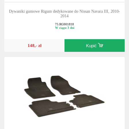
Dywaniki gumowe Rigum dedykowane do Nissan Navara III, 2010-
2014
75.RG901818
W ciągu 3 dni
148,- zł
Kupić