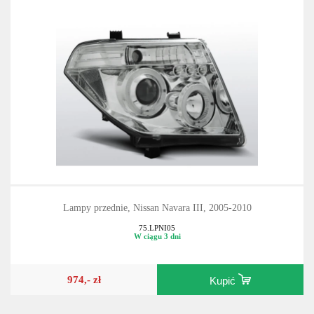
Lampy przednie, Nissan Navara III, 2005-2010
75.LPNI05
W ciągu 3 dni
974,- zł
Kupić