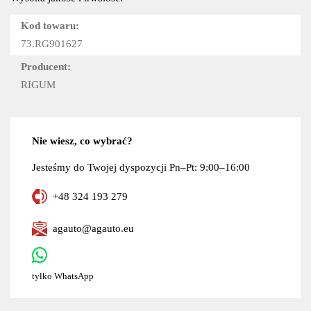
Kod towaru:
73.RG901627
Producent:
RIGUM
Nie wiesz, co wybrać?
Jesteśmy do Twojej dyspozycji Pn–Pt: 9:00–16:00
+48 324 193 279
agauto@agauto.eu
tyłko WhatsApp