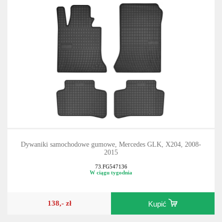
Dywaniki samochodowe gumowe, Mercedes GLK, X204, 2008-
2015
73.FG547136
W ciągu tygodnia
138,- zł
Kupić