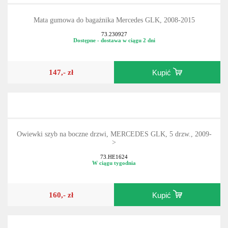
Mata gumowa do bagażnika Mercedes GLK, 2008-2015
73.230927
Dostępne - dostawa w ciągu 2 dni
147,- zł
Kupić
Owiewki szyb na boczne drzwi, MERCEDES GLK, 5 drzw., 2009-
>
73.HE1624
W ciągu tygodnia
160,- zł
Kupić