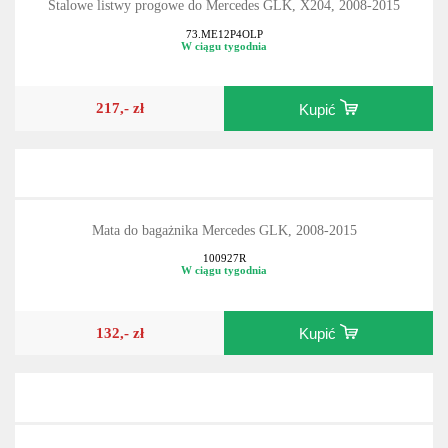
Stalowe listwy progowe do Mercedes GLK, X204, 2008-2015
73.ME12P4OLP
W ciągu tygodnia
217,- zł
Kupić
Mata do bagażnika Mercedes GLK, 2008-2015
100927R
W ciągu tygodnia
132,- zł
Kupić