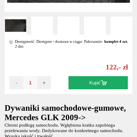
Dostępność: Dostępne - dostawa w ciągu
Pakowanie:
komplet 4 szt.
?
2 dni
122,- zł
-
+
Kupić
Dywaniki samochodowe-gumowe,
Mercedes GLK 2009->
Chroni podłogę samochodu. Wgłębiona kratka zapobiega
przelewaniu wody. Dedykowane do konkretnego samochodu.
Wysoka jakość i trwałość.