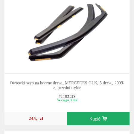
Owiewki szyb na boczne drzwi, MERCEDES GLK, 5 drzw., 2009-
>, przedni+tyłne
73.HE1625
W ciągu 3 dni
245,- zł
Kupić