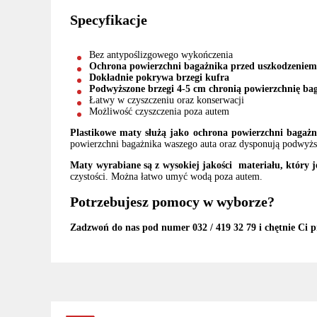
Specyfikacje
Bez antypoślizgowego wykończenia
Ochrona powierzchni bagażnika przed uszkodzeniem 
Dokładnie pokrywa brzegi kufra
Podwyższone brzegi 4-5 cm chronią powierzchnię bag
Łatwy w czyszczeniu oraz konserwacji
Możliwość czyszczenia poza autem
Plastikowe maty służą jako ochrona powierzchni bagażn
powierzchni bagażnika waszego auta oraz dysponują podwyższ
Maty wyrabiane są z wysokiej jakości materiału, który j
czystości. Można łatwo umyć wodą poza autem.
Potrzebujesz pomocy w wyborze?
Zadzwoń do nas pod numer 032 / 419 32 79 i chętnie Ci p