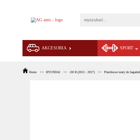
AKCESORIA
SPORT
Home
HYUNDAI
i30 II (2012 - 2017)
Plastikowe maty do bagażni