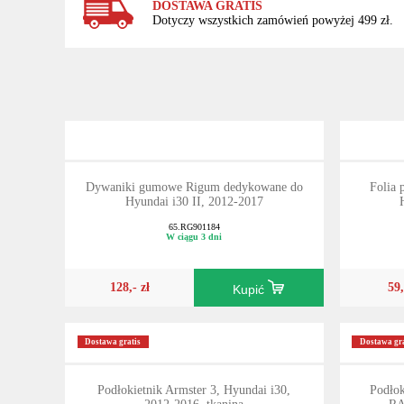
DOSTAWA GRATIS
Dotyczy wszystkich zamówień powyżej 499 zł.
Dywaniki gumowe Rigum dedykowane do
Folia 
Hyundai i30 II, 2012-2017
65.RG901184
W ciągu 3 dni
128,- zł
59,
Kupić
Dostawa gratis
Dostawa gra
Podłokietnik Armster 3, Hyundai i30,
Podło