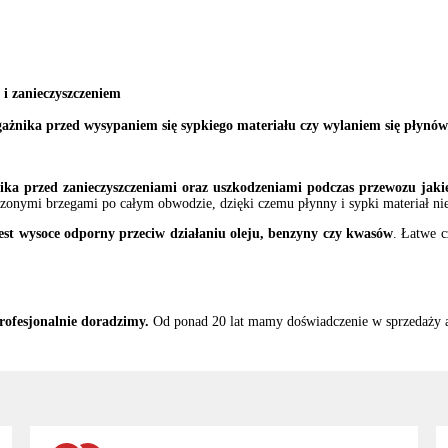
i zanieczyszczeniem
ażnika przed wysypaniem się sypkiego materiału czy wylaniem się płynó
ika przed zanieczyszczeniami oraz uszkodzeniami podczas przewozu jak
onymi brzegami po całym obwodzie, dzięki czemu płynny i sypki materiał nie 
est wysoce odporny przeciw działaniu oleju, benzyny czy kwasów
. Łatwe 
rofesjonalnie doradzimy.
Od ponad 20 lat mamy doświadczenie w sprzedaży