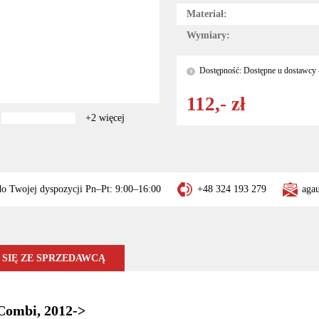
Materiał:
Wymiary:
Dostępność: Dostępne u dostawcy -
?
112,- zł
+2 więcej
do Twojej dyspozycji Pn–Pt: 9:00–16:00
+48 324 193 279
aga
SIĘ ZE SPRZEDAWCĄ
Combi, 2012->