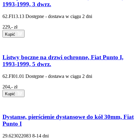
1993-1999, 3 dwrz.
62.FI13.13
Dostępne - dostawa w ciągu 2 dni
229,- zł
Kupić
Listwy boczne na drzwi ochronne, Fiat Punto I,
1993-1999, 5 dwrz.
62.FI01.01
Dostępne - dostawa w ciągu 2 dni
204,- zł
Kupić
Dystanse, pierścienie dystansowe do kół 30mm, Fiat
Punto I
29.623022083
8-14 dni