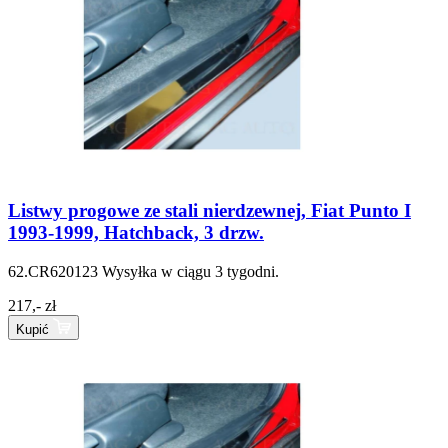
Listwy progowe ze stali nierdzewnej, Fiat Punto I
1993-1999, Hatchback, 3 drzw.
62.CR620123
Wysyłka w ciągu 3 tygodni.
217,- zł
Kupić