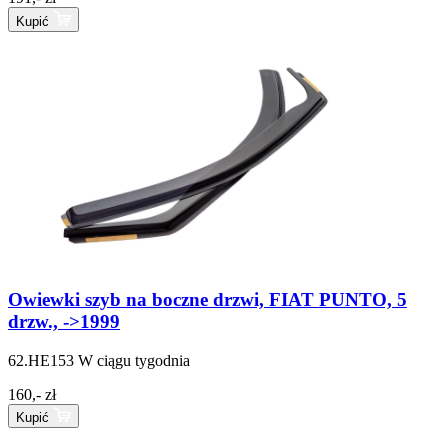
Kupić
Owiewki szyb na boczne drzwi, FIAT PUNTO, 5
drzw., ->1999
62.HE153
W ciągu tygodnia
160,- zł
Kupić