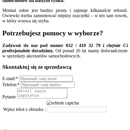
samochodów na naszym rynku.
Montaż osłon jest bardzo prosty i zajmuje kilkanaście sekund.
Owiewki trzeba zamontować między uszczelki – w ten sam rowek,
w który wsuwa się szyba.
Potrzebujesz pomocy w wyborze?
Zadzwoń do nas pod numer 032 / 419 32 79 i chętnie Ci
profesjonalnie doradzimy.
Od ponad 20 lat mamy doświadczenie
w sprzedaży akcesoriów samochodowych.
Skontaktuj się ze sprzedawcą
E-mail:
*
Telefon:
*
Pytanie
Wpisz tekst z obrazka :