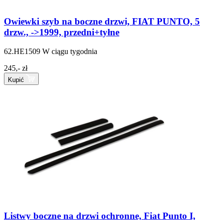
Owiewki szyb na boczne drzwi, FIAT PUNTO, 5
drzw., ->1999, przedni+tyłne
62.HE1509
W ciągu tygodnia
245,- zł
Kupić
Listwy boczne na drzwi ochronne, Fiat Punto I,