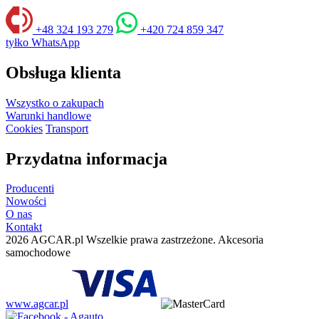
+48 324 193 279
+420 724 859 347
tyłko WhatsApp
Obsługa klienta
Wszystko o zakupach
Warunki handlowe
Cookies
Transport
Przydatna informacja
Producenti
Nowości
O nas
Kontakt
2026 AGCAR.pl Wszelkie prawa zastrzeżone. Akcesoria
samochodowe
www.agcar.pl