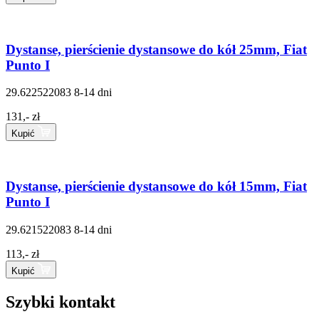
Dystanse, pierścienie dystansowe do kół 25mm, Fiat
Punto I
29.622522083
8-14 dni
131,- zł
Kupić
Dystanse, pierścienie dystansowe do kół 15mm, Fiat
Punto I
29.621522083
8-14 dni
113,- zł
Kupić
Szybki kontakt