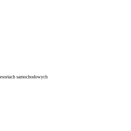
kcesoriach samochodowych