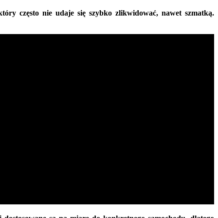
ry często nie udaje się szybko zlikwidować, nawet szmatką.