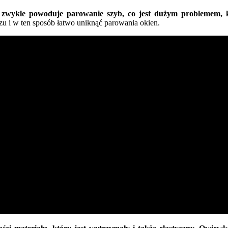
wykle powoduje parowanie szyb, co jest dużym problemem, któ
 i w ten sposób łatwo uniknąć parowania okien.