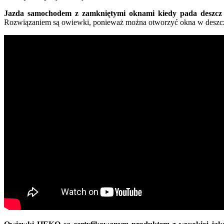
Jazda samochodem z zamkniętymi oknami kiedy pada deszcz z
Rozwiązaniem są owiewki, ponieważ można otworzyć okna w deszczu