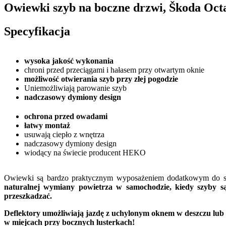
Owiewki szyb na boczne drzwi, Škoda Octa
Specyfikacja
wysoka jakość wykonania
chroni przed przeciągami i hałasem przy otwartym oknie
możliwość otwierania szyb przy złej pogodzie
Uniemożliwiają parowanie szyb
nadczasowy dymiony design
ochrona przed owadami
łatwy montaż
usuwają ciepło z wnętrza
nadczasowy dymiony design
wiodący na świecie producent HEKO
Owiewki są bardzo praktycznym wyposażeniem dodatkowym do sa
naturalnej wymiany powietrza w samochodzie, kiedy szyby s
przeszkadzać.
Deflektory umożliwiają jazdę z uchylonym oknem w deszczu lub
w miejcach przy bocznych lusterkach!