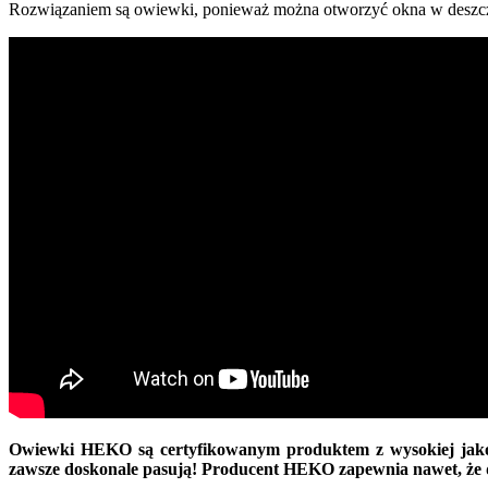
Rozwiązaniem są owiewki, ponieważ można otworzyć okna w deszczu
Owiewki HEKO są certyfikowanym produktem z wysokiej jakośc
zawsze doskonale pasują! Producent HEKO zapewnia nawet, że d