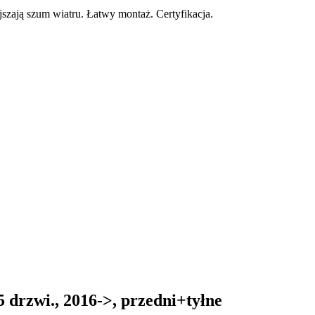
zają szum wiatru. Łatwy montaż. Certyfikacja.
 drzwi., 2016->, przedni+tyłne