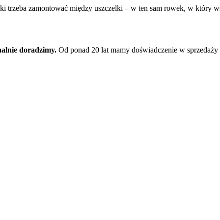
wki trzeba zamontować między uszczelki – w ten sam rowek, w który w
nalnie doradzimy.
Od ponad 20 lat mamy doświadczenie w sprzedaży