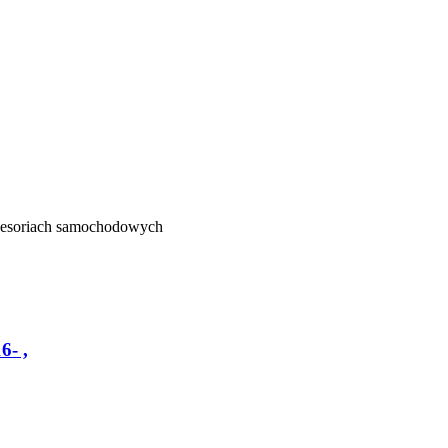
kcesoriach samochodowych
- ,