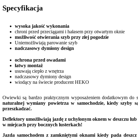
Specyfikacja
wysoka jakość wykonania
chroni przed przeciągami i hałasem przy otwartym oknie
możliwość otwierania szyb przy złej pogodzie
Uniemożliwiają parowanie szyb
nadczasowy dymiony design
ochrona przed owadami
łatwy montaż
usuwają ciepło z wnętrza
nadczasowy dymiony design
wiodący na świecie producent HEKO
Owiewki są bardzo praktycznym wyposażeniem dodatkowym do sa
naturalnej wymiany powietrza w samochodzie, kiedy szyby s
przeszkadzać.
Deflektory umożliwiają jazdę z uchylonym oknem w deszczu lub
w miejcach przy bocznych lusterkach!
Jazda samochodem z zamkniętymi oknami kiedy pada deszcz z