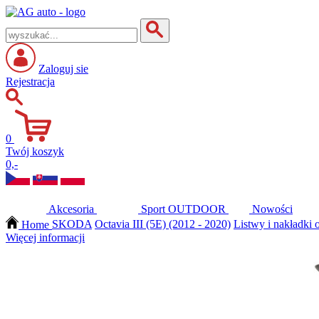
Zaloguj sie
Rejestracja
0
Twój koszyk
0,-
Akcesoria
Sport
OUTDOOR
Nowości
Home
SKODA
Octavia III (5E) (2012 - 2020)
Listwy i nakładki 
Więcej informacji