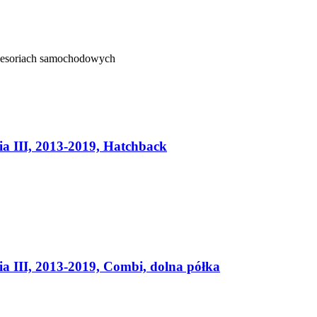
kcesoriach samochodowych
 III, 2013-2019, Hatchback
III, 2013-2019, Combi, dolna półka