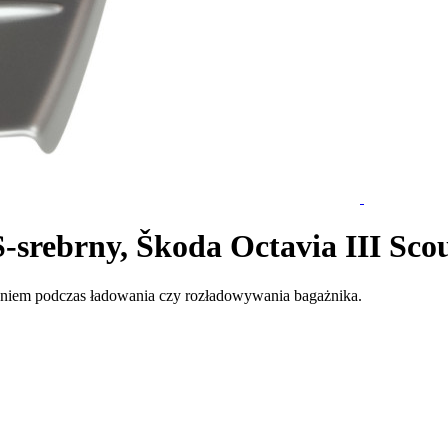
-srebrny, Škoda Octavia III Scou
niem podczas ładowania czy rozładowywania bagażnika.