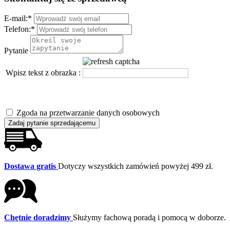
E-mail:
*
Telefon:
*
Pytanie
Wpisz tekst z obrazka :
Zgoda na przetwarzanie danych osobowych
Zadaj pytanie sprzedającemu
Dostawa gratis
Dotyczy wszystkich zamówień powyżej 499 zł.
Chętnie doradzimy
Służymy fachową poradą i pomocą w doborze.