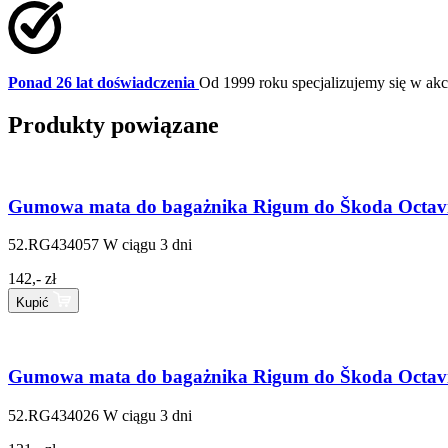
Ponad 26 lat doświadczenia
Od 1999 roku specjalizujemy się w a
Produkty powiązane
Gumowa mata do bagażnika Rigum do Škoda Octavia
52.RG434057
W ciągu 3 dni
142,- zł
Kupić
Gumowa mata do bagażnika Rigum do Škoda Octavia 
52.RG434026
W ciągu 3 dni