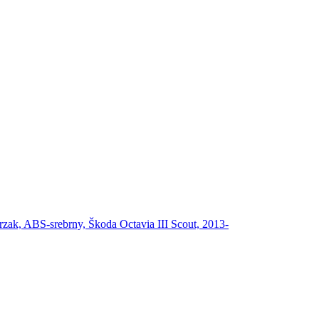
rzak, ABS-srebrny, Škoda Octavia III Scout, 2013-