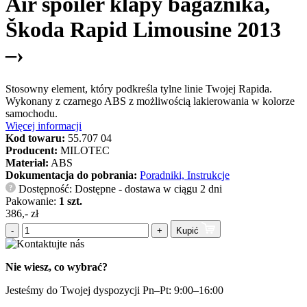
Air spoiler klapy bagażnika,
Škoda Rapid Limousine 2013
–›
Stosowny element, który podkreśla tylne linie Twojej Rapida.
Wykonany z czarnego ABS z możliwością lakierowania w kolorze
samochodu.
Więcej informacji
Kod towaru:
55.707 04
Producent:
MILOTEC
Materiał:
ABS
Dokumentacja do pobrania:
Poradniki, Instrukcje
Dostępność: Dostępne - dostawa w ciągu 2 dni
?
Pakowanie:
1 szt.
386,- zł
-
+
Kupić
Nie wiesz, co wybrać?
Jesteśmy do Twojej dyspozycji Pn–Pt: 9:00–16:00