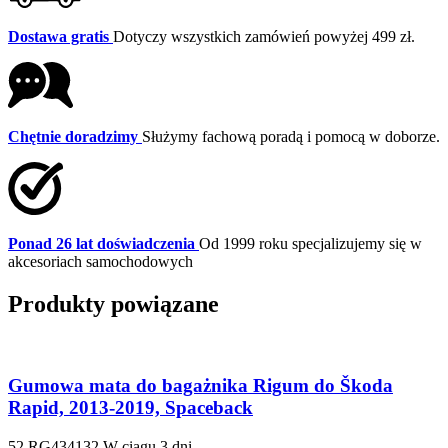
Dostawa gratis
Dotyczy wszystkich zamówień powyżej 499 zł.
Chętnie doradzimy
Służymy fachową poradą i pomocą w doborze.
Ponad 26 lat doświadczenia
Od 1999 roku specjalizujemy się w
akcesoriach samochodowych
Produkty powiązane
Gumowa mata do bagażnika Rigum do Škoda
Rapid, 2013-2019, Spaceback
52.RG434132
W ciągu 3 dni