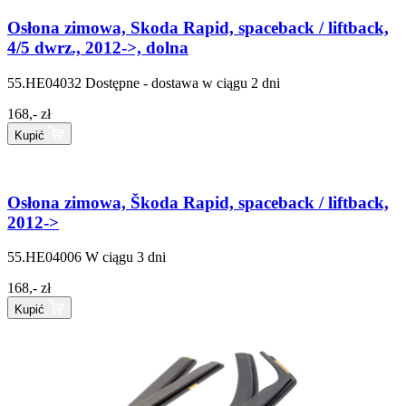
Osłona zimowa, Skoda Rapid, spaceback / liftback,
4/5 dwrz., 2012->, dolna
55.HE04032
Dostępne - dostawa w ciągu 2 dni
168,- zł
Kupić
Osłona zimowa, Škoda Rapid, spaceback / liftback,
2012->
55.HE04006
W ciągu 3 dni
168,- zł
Kupić