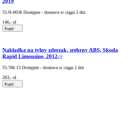
2019
55.N-0036
Dostępne - dostawa w ciągu 2 dni
146,- zł
Kupić
Nakładka na tylny zderzak, srebrny ABS, Skoda
Rapid Limousine, 2012->
55.786 15
Dostępne - dostawa w ciągu 2 dni
283,- zł
Kupić