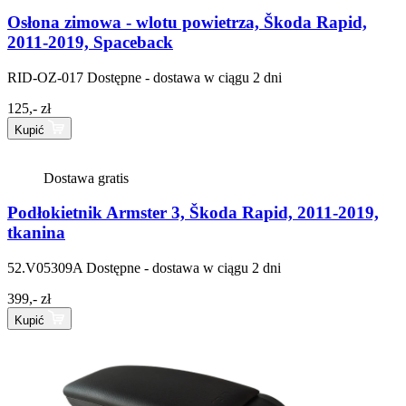
Osłona zimowa - wlotu powietrza, Škoda Rapid,
2011-2019, Spaceback
RID-OZ-017
Dostępne - dostawa w ciągu 2 dni
125,- zł
Kupić
Dostawa gratis
Podłokietnik Armster 3, Škoda Rapid, 2011-2019,
tkanina
52.V05309A
Dostępne - dostawa w ciągu 2 dni
399,- zł
Kupić