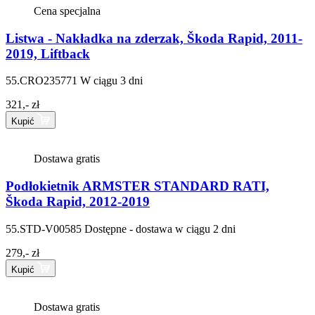
Cena specjalna
Listwa - Nakładka na zderzak, Škoda Rapid, 2011-
2019, Liftback
55.CRO235771
W ciągu 3 dni
321,- zł
Kupić
Dostawa gratis
Podłokietnik ARMSTER STANDARD RATI,
Škoda Rapid, 2012-2019
55.STD-V00585
Dostępne - dostawa w ciągu 2 dni
279,- zł
Kupić
Dostawa gratis