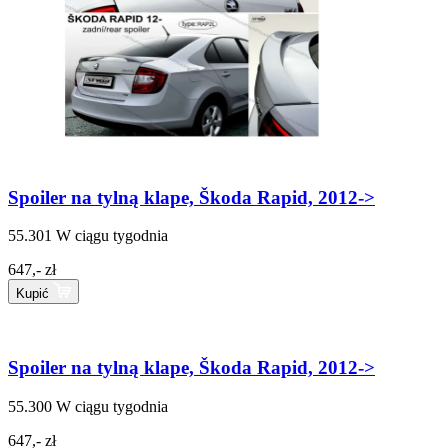
Spoiler na tylną klape, Škoda Rapid, 2012->
55.301
W ciągu tygodnia
647,- zł
Kupić
Spoiler na tylną klape, Škoda Rapid, 2012->
55.300
W ciągu tygodnia
647,- zł