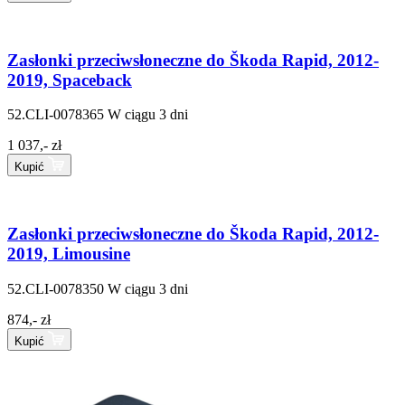
Zasłonki przeciwsłoneczne do Škoda Rapid, 2012-
2019, Spaceback
52.CLI-0078365
W ciągu 3 dni
1 037,- zł
Kupić
Zasłonki przeciwsłoneczne do Škoda Rapid, 2012-
2019, Limousine
52.CLI-0078350
W ciągu 3 dni
874,- zł
Kupić