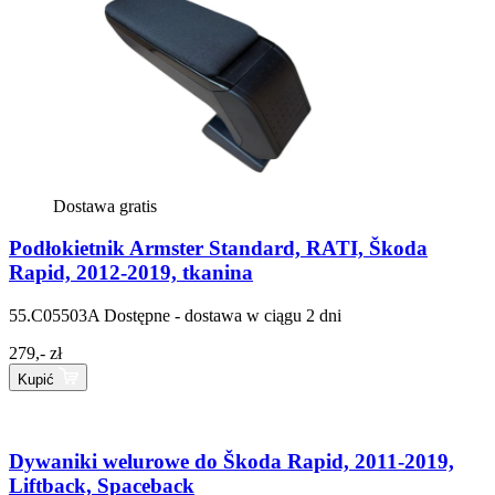
Dostawa gratis
Podłokietnik Armster Standard, RATI, Škoda
Rapid, 2012-2019, tkanina
55.C05503A
Dostępne - dostawa w ciągu 2 dni
279,- zł
Kupić
Dywaniki welurowe do Škoda Rapid, 2011-2019,
Liftback, Spaceback