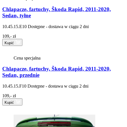
Chlapacze, fartuchy, Škoda Rapid, 2011-2020,
Sedan, tyłne
10.45.15.E10
Dostępne - dostawa w ciągu 2 dni
109,- zł
Kupić
Cena specjalna
Chlapacze, fartuchy, Škoda Rapid, 2011-2020,
Sedan, przednie
10.45.15.F10
Dostępne - dostawa w ciągu 2 dni
109,- zł
Kupić