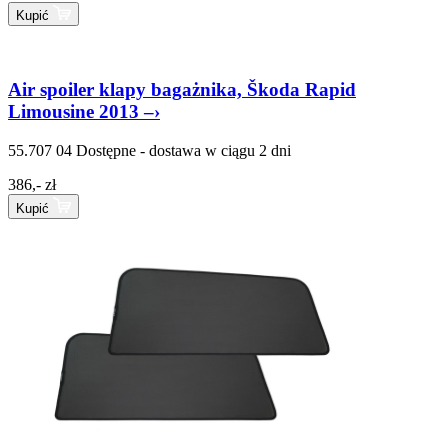
Kupić
Air spoiler klapy bagażnika, Škoda Rapid
Limousine 2013 –›
55.707 04
Dostępne - dostawa w ciągu 2 dni
386,- zł
Kupić