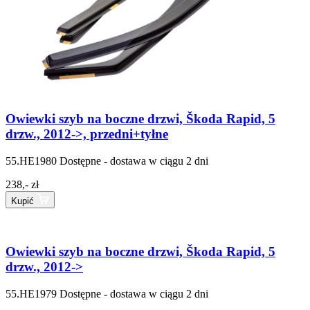
Owiewki szyb na boczne drzwi, Škoda Rapid, 5
drzw., 2012->, przedni+tyłne
55.HE1980
Dostępne - dostawa w ciągu 2 dni
238,- zł
Kupić
Owiewki szyb na boczne drzwi, Škoda Rapid, 5
drzw., 2012->
55.HE1979
Dostępne - dostawa w ciągu 2 dni