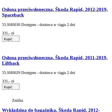
Osłona przeciwsłoneczna, Škoda Rapid, 2012-2019,
Spaceback
55.SH0030
Dostępne - dostawa w ciągu 2 dni
331,- zł
Kupić
Osłona przeciwsłoneczna, Škoda Rapid, 2011-2019,
Liftback
55.SH0029
Dostępne - dostawa w ciągu 2 dni
331,- zł
Kupić
Zniżka
Wykładzina do bagażnika, Škoda Rapid, 2012-