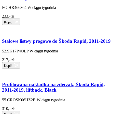
FG.HR466364
W ciągu tygodnia
233,- zł
Kupić
Stalowe listwy progowe do Škoda Rapid, 2011-2019
52.SK17P4OLP
W ciągu tygodnia
217,- zł
Kupić
Profilowana nakładka na zderzak, Škoda Rapid,
2011-2019, liftback, Black
55.CROSK06HZ2B
W ciągu tygodnia
310,- zł