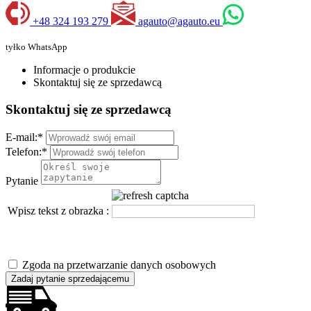
+48 324 193 279
agauto@agauto.eu
tyłko WhatsApp
Informacje o produkcie
Skontaktuj się ze sprzedawcą
Skontaktuj się ze sprzedawcą
E-mail:
*
Telefon:
*
Pytanie
Wpisz tekst z obrazka :
Zgoda na przetwarzanie danych osobowych
Zadaj pytanie sprzedającemu