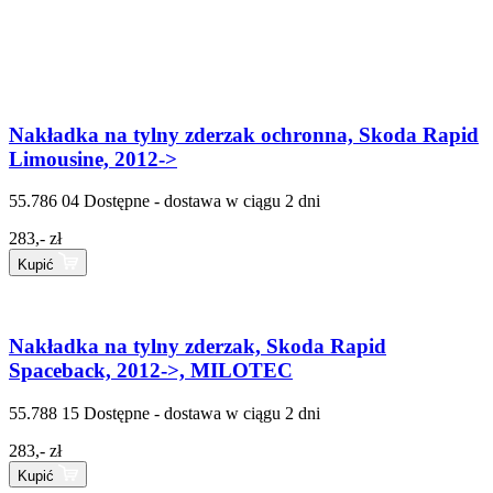
Nakładka na tylny zderzak ochronna, Skoda Rapid
Limousine, 2012->
55.786 04
Dostępne - dostawa w ciągu 2 dni
283,- zł
Kupić
Nakładka na tylny zderzak, Skoda Rapid
Spaceback, 2012->, MILOTEC
55.788 15
Dostępne - dostawa w ciągu 2 dni
283,- zł
Kupić