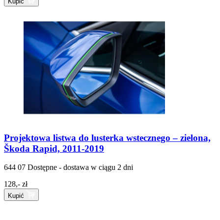
Kupić
Projektowa listwa do lusterka wstecznego – zielona,
Škoda Rapid, 2011-2019
644 07
Dostępne - dostawa w ciągu 2 dni
128,- zł
Kupić