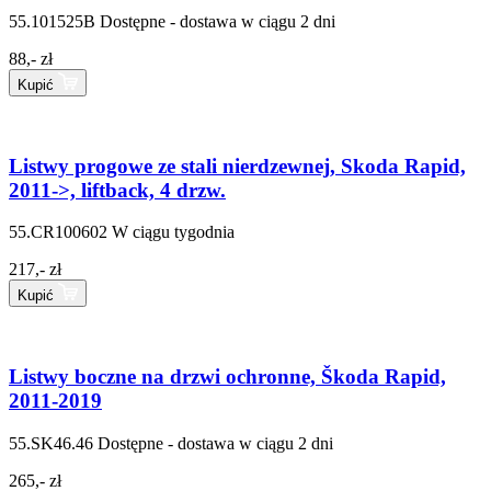
55.101525B
Dostępne - dostawa w ciągu 2 dni
88,- zł
Kupić
Listwy progowe ze stali nierdzewnej, Skoda Rapid,
2011->, liftback, 4 drzw.
55.CR100602
W ciągu tygodnia
217,- zł
Kupić
Listwy boczne na drzwi ochronne, Škoda Rapid,
2011-2019
55.SK46.46
Dostępne - dostawa w ciągu 2 dni
265,- zł