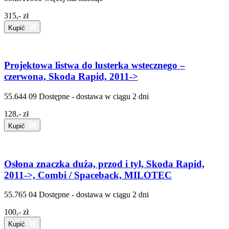
315,- zł
Kupić
Projektowa listwa do lusterka wstecznego –
czerwona, Skoda Rapid, 2011->
55.644 09
Dostępne - dostawa w ciągu 2 dni
128,- zł
Kupić
Osłona znaczka duża, przod i tyl, Skoda Rapid,
2011->, Combi / Spaceback, MILOTEC
55.765 04
Dostępne - dostawa w ciągu 2 dni
100,- zł
Kupić