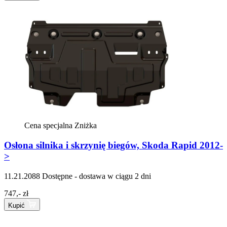
Cena specjalna
Zniżka
Osłona silnika i skrzynię biegów, Skoda Rapid 2012-
>
11.21.2088
Dostępne - dostawa w ciągu 2 dni
747,- zł
Kupić