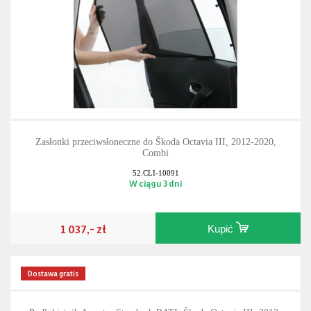
Zasłonki przeciwsłoneczne do Škoda Octavia III, 2012-2020,
Combi
52.CLI-10091
W ciągu 3 dni
1 037,- zł
Kupić
Dostawa gratis