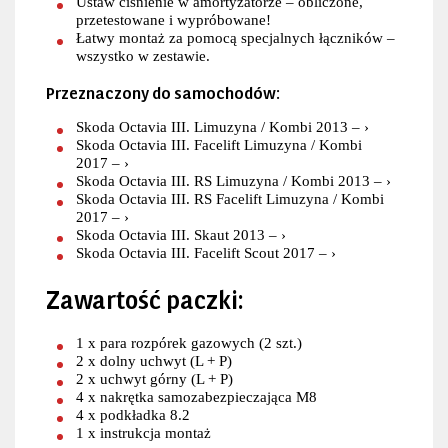
Ustaw ciśnienie w amortyzatorze – obliczone,
przetestowane i wypróbowane!
Łatwy montaż za pomocą specjalnych łączników –
wszystko w zestawie.
Przeznaczony do samochodów:
Skoda Octavia III. Limuzyna / Kombi 2013 – ›
Skoda Octavia III. Facelift Limuzyna / Kombi
2017 – ›
Skoda Octavia III. RS Limuzyna / Kombi 2013 – ›
Skoda Octavia III. RS Facelift Limuzyna / Kombi
2017 – ›
Skoda Octavia III. Skaut 2013 – ›
Skoda Octavia III. Facelift Scout 2017 – ›
Zawartość paczki:
1 x para rozpórek gazowych (2 szt.)
2 x dolny uchwyt (L + P)
2 x uchwyt górny (L + P)
4 x nakrętka samozabezpieczająca M8
4 x podkładka 8.2
1 x instrukcja montaż