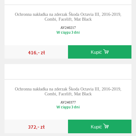
Ochronna nakładka na zderzak Škoda Octavia III, 2016-2019,
Combi, Facelift, Mat Black
AV240217
W ciągu 3 dni
416,- zł
Kupić
Ochronna nakładka na zderzak Škoda Octavia III, 2016-2019,
Combi, Facelift, Mat Black
AV240377
W ciągu 3 dni
372,- zł
Kupić