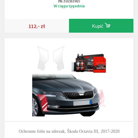
PR-316361965
W ciągu tygodnia
112,- zł
Kupić
Ochronne folie na zderzak, Škoda Octavia III, 2017-2020