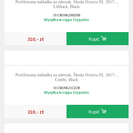
Profilowana nakładka na zderzak, Škoda Octavia III, 2017- ,
Liftback, Black
10.CROSK20HZ6B
Wysyłka w ciągu 3 tygodni.
310,- zł
Kupić
Profilowana nakładka na zderzak, Škoda Octavia III, 2017- ,
Combi, Black
10.CROSK21CZ2B
Wysyłka w ciągu 3 tygodni.
310,- zł
Kupić