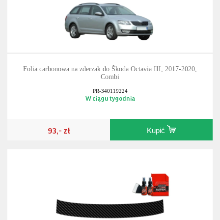
Folia carbonowa na zderzak do Škoda Octavia III, 2017-2020,
Combi
PR-340119224
W ciągu tygodnia
93,- zł
Kupić