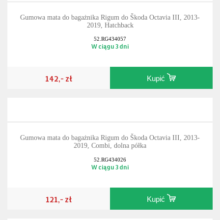
Gumowa mata do bagażnika Rigum do Škoda Octavia III, 2013-
2019, Hatchback
52.RG434057
W ciągu 3 dni
142,- zł
Kupić
Gumowa mata do bagażnika Rigum do Škoda Octavia III, 2013-
2019, Combi, dolna półka
52.RG434026
W ciągu 3 dni
121,- zł
Kupić