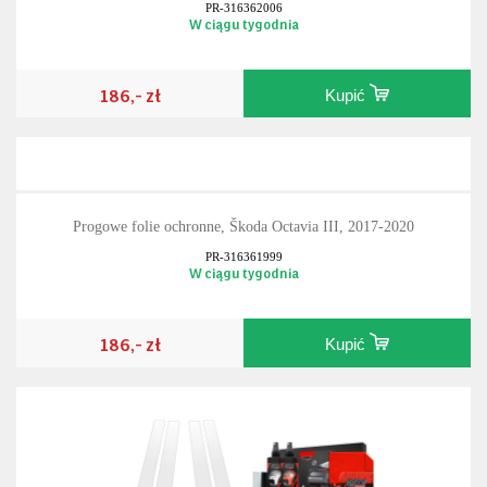
PR-316362006
W ciągu tygodnia
186,- zł
Kupić
Progowe folie ochronne, Škoda Octavia III, 2017-2020
PR-316361999
W ciągu tygodnia
186,- zł
Kupić