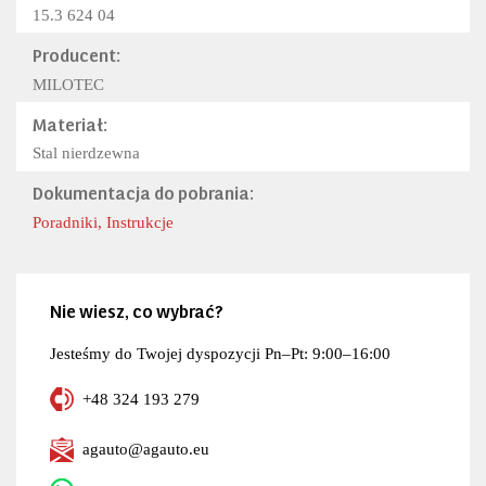
15.3 624 04
Producent:
MILOTEC
Materiał:
Stal nierdzewna
Dokumentacja do pobrania:
Poradniki, Instrukcje
Nie wiesz, co wybrać?
Jesteśmy do Twojej dyspozycji Pn–Pt: 9:00–16:00
+48 324 193 279
agauto@agauto.eu