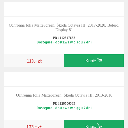
Ochronna folia MatteScreen, Škoda Octavia III, 2017-2020, Bolero,
Display 8"
PR-1112517662
Dostępne - dostawa w ciągu 2 dni
113,- zł
Kupić
Ochronna folia MatteScreen, Škoda Octavia III, 2013-2016
PR-1128506333
Dostępne - dostawa w ciągu 2 dni
123,- zł
Kupić