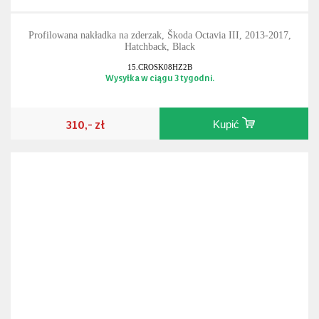
Profilowana nakładka na zderzak, Škoda Octavia III, 2013-2017,
Hatchback, Black
15.CROSK08HZ2B
Wysyłka w ciągu 3 tygodni.
310,- zł
Kupić