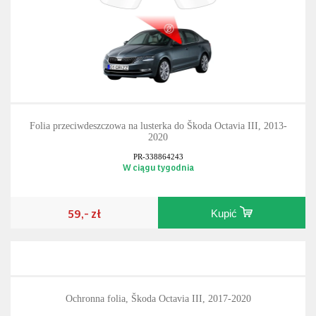
Folia przeciwdeszczowa na lusterka do Škoda Octavia III, 2013-
2020
PR-338864243
W ciągu tygodnia
59,- zł
Kupić
Ochronna folia, Škoda Octavia III, 2017-2020