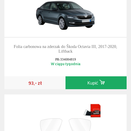
Folia carbonowa na zderzak do Škoda Octavia III, 2017-2020,
Liftback
PR-334084819
W ciągu tygodnia
93,- zł
Kupić