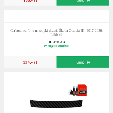
Kupić
Carbonowa folia na słupki drzwi, Škoda Octavia III, 2017-2020,
Liftback
PR-334085866
W ciągu tygodnia
124,- zł
Kupić