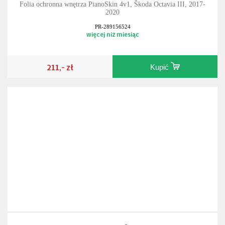
Folia ochronna wnętrza PianoSkin 4v1, Škoda Octavia III, 2017-
2020
PR-289156524
więcej niż miesiąc
211,- zł
Kupić