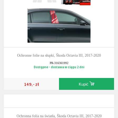
Ochronne folie na słupki, Škoda Octavia III, 2017-2020
PR-316361992
Dostępne - dostawa w ciągu 2 dni
149,- zł
Kupić
Ochronna folia na światła, Škoda Octavia III, 2017-2020