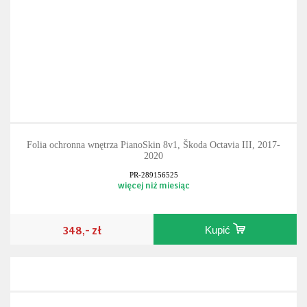
Folia ochronna wnętrza PianoSkin 8v1, Škoda Octavia III, 2017-
2020
PR-289156525
więcej niż miesiąc
348,- zł
Kupić