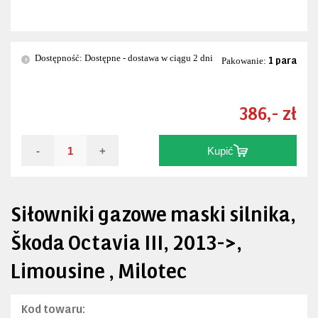
Dostępność: Dostępne - dostawa w ciągu 2 dni
1 para
?
Pakowanie:
386,- zł
-
+
Kupić
Siłowniki gazowe maski silnika,
Škoda Octavia III, 2013->,
Limousine , Milotec
Kod towaru: