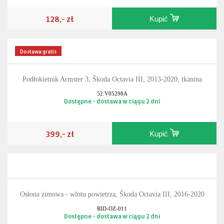
128,- zł
Kupić
Dostawa gratis
Podłokietnik Armster 3, Škoda Octavia III, 2013-2020, tkanina
52.V05298A
Dostępne - dostawa w ciągu 2 dni
399,- zł
Kupić
Osłona zimowa - wlotu powietrza, Škoda Octavia III, 2016-2020
RID-OZ-011
Dostępne - dostawa w ciągu 2 dni