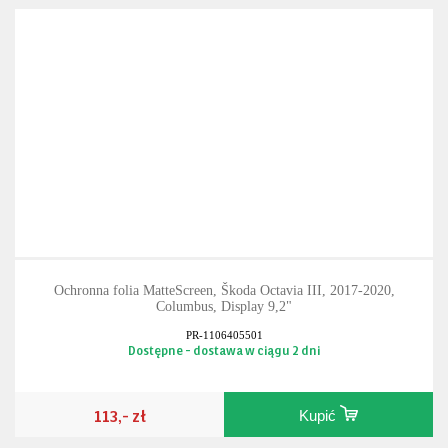
Ochronna folia MatteScreen, Škoda Octavia III, 2017-2020,
Columbus, Display 9,2"
PR-1106405501
Dostępne - dostawa w ciągu 2 dni
113,- zł
Kupić