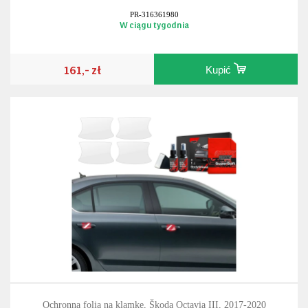
PR-316361980
W ciągu tygodnia
161,- zł
Kupić
Ochronna folia na klamkę, Škoda Octavia III, 2017-2020