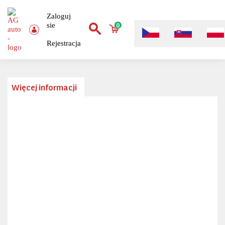
Zaloguj
sie
0
Rejestracja
Więcej informacji