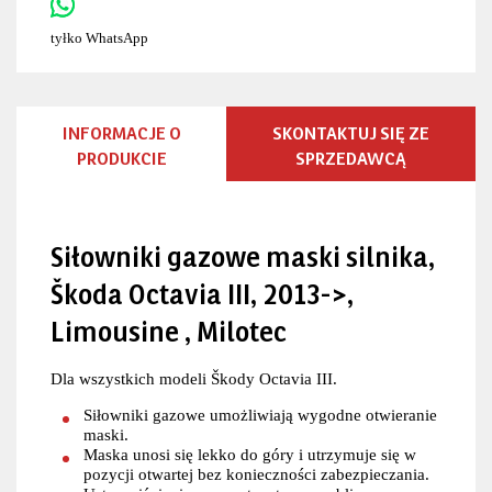
tyłko WhatsApp
INFORMACJE O
SKONTAKTUJ SIĘ ZE
PRODUKCIE
SPRZEDAWCĄ
Siłowniki gazowe maski silnika,
Škoda Octavia III, 2013->,
Limousine , Milotec
Dla wszystkich modeli Škody Octavia III.
Siłowniki gazowe umożliwiają wygodne otwieranie
maski.
Maska unosi się lekko do góry i utrzymuje się w
pozycji otwartej bez konieczności zabezpieczania.