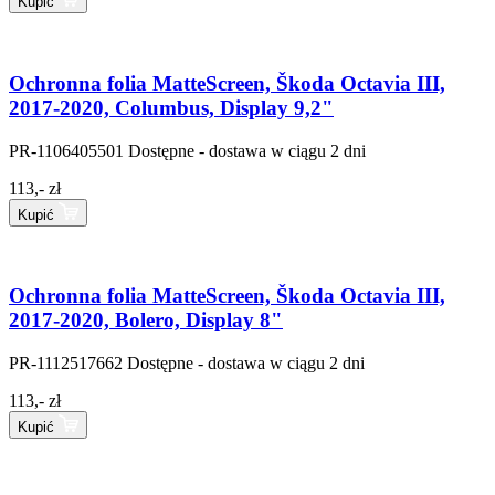
Kupić
Ochronna folia MatteScreen, Škoda Octavia III,
2017-2020, Columbus, Display 9,2"
PR-1106405501
Dostępne - dostawa w ciągu 2 dni
113,- zł
Kupić
Ochronna folia MatteScreen, Škoda Octavia III,
2017-2020, Bolero, Display 8"
PR-1112517662
Dostępne - dostawa w ciągu 2 dni
113,- zł
Kupić