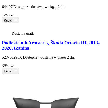
644 07
Dostępne - dostawa w ciągu 2 dni
128,- zł
Kupić
Dostawa gratis
Podłokietnik Armster 3, Škoda Octavia III, 2013-
2020, tkanina
52.V05298A
Dostępne - dostawa w ciągu 2 dni
399,- zł
Kupić