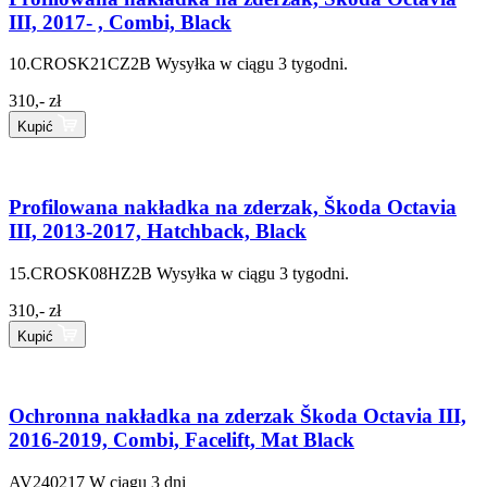
III, 2017- , Combi, Black
10.CROSK21CZ2B
Wysyłka w ciągu 3 tygodni.
310,- zł
Kupić
Profilowana nakładka na zderzak, Škoda Octavia
III, 2013-2017, Hatchback, Black
15.CROSK08HZ2B
Wysyłka w ciągu 3 tygodni.
310,- zł
Kupić
Ochronna nakładka na zderzak Škoda Octavia III,
2016-2019, Combi, Facelift, Mat Black
AV240217
W ciągu 3 dni