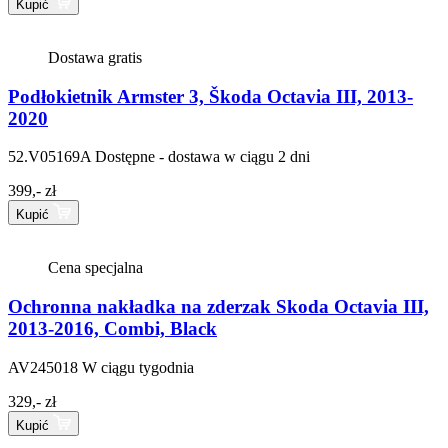
Kupić
Dostawa gratis
Podłokietnik Armster 3, Škoda Octavia III, 2013-
2020
52.V05169A
Dostępne - dostawa w ciągu 2 dni
399,- zł
Kupić
Cena specjalna
Ochronna nakładka na zderzak Skoda Octavia III,
2013-2016, Combi, Black
AV245018
W ciągu tygodnia
329,- zł
Kupić