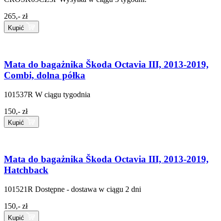
265,- zł
Kupić
Mata do bagażnika Škoda Octavia III, 2013-2019,
Combi, dolna półka
101537R
W ciągu tygodnia
150,- zł
Kupić
Mata do bagażnika Škoda Octavia III, 2013-2019,
Hatchback
101521R
Dostępne - dostawa w ciągu 2 dni
150,- zł
Kupić