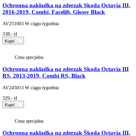
Ochronna nakładka na zderzak Skoda Octavia III,
2016-2019, Combi, Facelift, Glossy Black
AV251003
W ciągu tygodnia
338,- zł
Kupić
Cena specjalna
Ochronna nakładka na zderzak Skoda Octavia III
RS, 2013-2019, Combi RS, Black
AV245013
W ciągu tygodnia
329,- zł
Kupić
Cena specjalna
Ochronna nakładka na zderzak Škoda Octavia III,