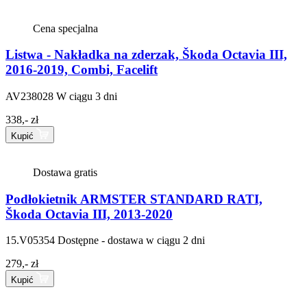
Cena specjalna
Listwa - Nakładka na zderzak, Škoda Octavia III,
2016-2019, Combi, Facelift
AV238028
W ciągu 3 dni
338,- zł
Kupić
Dostawa gratis
Podłokietnik ARMSTER STANDARD RATI,
Škoda Octavia III, 2013-2020
15.V05354
Dostępne - dostawa w ciągu 2 dni
279,- zł
Kupić