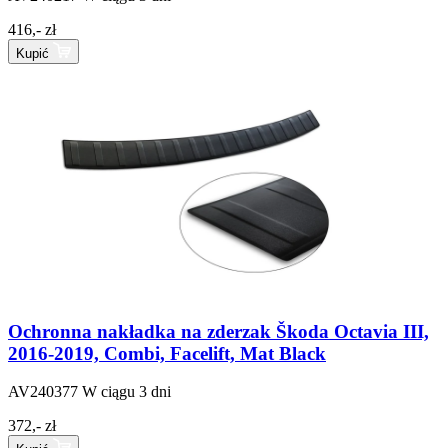
416,- zł
Kupić
Ochronna nakładka na zderzak Škoda Octavia III,
2016-2019, Combi, Facelift, Mat Black
AV240377
W ciągu 3 dni
372,- zł