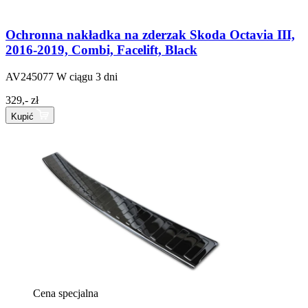
Ochronna nakładka na zderzak Skoda Octavia III,
2016-2019, Combi, Facelift, Black
AV245077
W ciągu 3 dni
329,- zł
Kupić
Cena specjalna