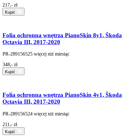
217,- zł
Kupić
Folia ochronna wnętrza PianoSkin 8v1, Škoda
Octavia III, 2017-2020
PR-289156525
więcej niż miesiąc
348,- zł
Kupić
Folia ochronna wnętrza PianoSkin 4v1, Škoda
Octavia III, 2017-2020
PR-289156524
więcej niż miesiąc
211,- zł
Kupić