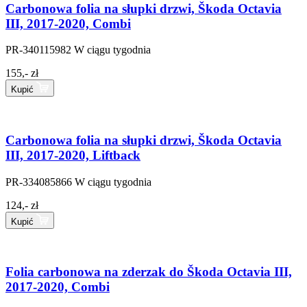
Carbonowa folia na słupki drzwi, Škoda Octavia
III, 2017-2020, Combi
PR-340115982
W ciągu tygodnia
155,- zł
Kupić
Carbonowa folia na słupki drzwi, Škoda Octavia
III, 2017-2020, Liftback
PR-334085866
W ciągu tygodnia
124,- zł
Kupić
Folia carbonowa na zderzak do Škoda Octavia III,
2017-2020, Combi