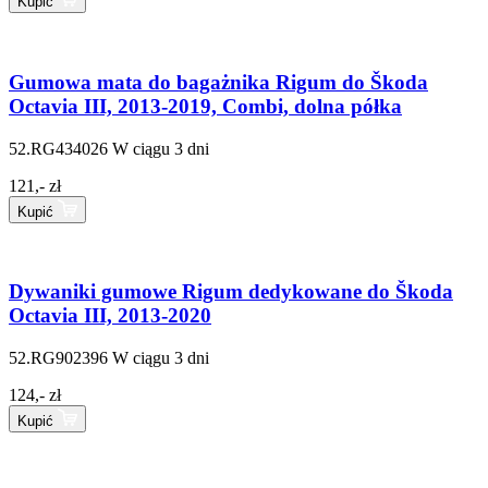
Kupić
Gumowa mata do bagażnika Rigum do Škoda
Octavia III, 2013-2019, Combi, dolna półka
52.RG434026
W ciągu 3 dni
121,- zł
Kupić
Dywaniki gumowe Rigum dedykowane do Škoda
Octavia III, 2013-2020
52.RG902396
W ciągu 3 dni
124,- zł
Kupić