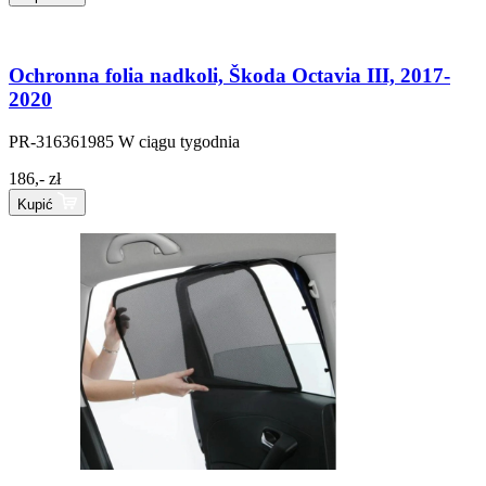
Ochronna folia nadkoli, Škoda Octavia III, 2017-
2020
PR-316361985
W ciągu tygodnia
186,- zł
Kupić