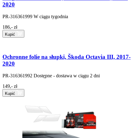
2020
PR-316361999
W ciągu tygodnia
186,- zł
Kupić
Ochronne folie na słupki, Škoda Octavia III, 2017-
2020
PR-316361992
Dostępne - dostawa w ciągu 2 dni
149,- zł
Kupić