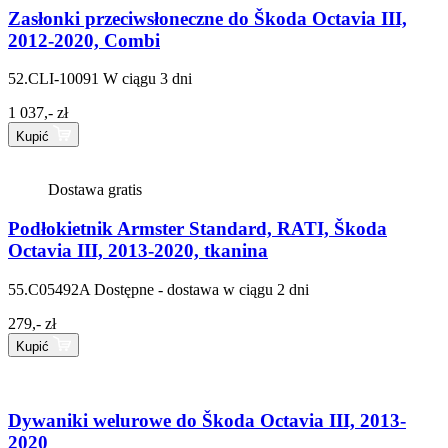
Zasłonki przeciwsłoneczne do Škoda Octavia III,
2012-2020, Combi
52.CLI-10091
W ciągu 3 dni
1 037,- zł
Kupić
Dostawa gratis
Podłokietnik Armster Standard, RATI, Škoda
Octavia III, 2013-2020, tkanina
55.C05492A
Dostępne - dostawa w ciągu 2 dni
279,- zł
Kupić
Dywaniki welurowe do Škoda Octavia III, 2013-
2020