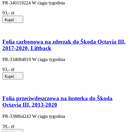
PR-340119224
W ciągu tygodnia
93,- zł
Kupić
Folia carbonowa na zderzak do Škoda Octavia III,
2017-2020, Liftback
PR-334084819
W ciągu tygodnia
93,- zł
Kupić
Folia przeciwdeszczowa na lusterka do Škoda
Octavia III, 2013-2020
PR-338864243
W ciągu tygodnia
59,- zł