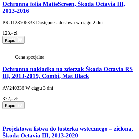
Ochronna folia MatteScreen, Škoda Octavia III,
2013-2016
PR-1128506333
Dostępne - dostawa w ciągu 2 dni
123,- zł
Kupić
Cena specjalna
Ochronna nakładka na zderzak Škoda Octavia RS
III, 2013-2019, Combi, Mat Black
AV240336
W ciągu 3 dni
372,- zł
Kupić
Projektowa listwa do lusterka wstecznego – zielona,
Škoda Octavia III, 2013-2020