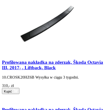
Profilowana nakładka na zderzak, Škoda Octavia
III, 2017- , Liftback, Black
10.CROSK20HZ6B
Wysyłka w ciągu 3 tygodni.
310,- zł
Kupić
Profilowana nakładka na zderzak, Škoda Octavia