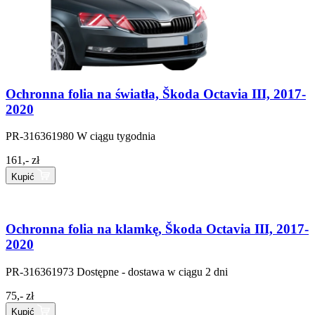
Ochronna folia na światła, Škoda Octavia III, 2017-
2020
PR-316361980
W ciągu tygodnia
161,- zł
Kupić
Ochronna folia na klamkę, Škoda Octavia III, 2017-
2020
PR-316361973
Dostępne - dostawa w ciągu 2 dni
75,- zł
Kupić