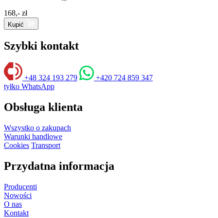
168,- zł
Kupić
Szybki kontakt
+48 324 193 279
+420 724 859 347
tyłko WhatsApp
Obsługa klienta
Wszystko o zakupach
Warunki handlowe
Cookies
Transport
Przydatna informacja
Producenti
Nowości
O nas
Kontakt