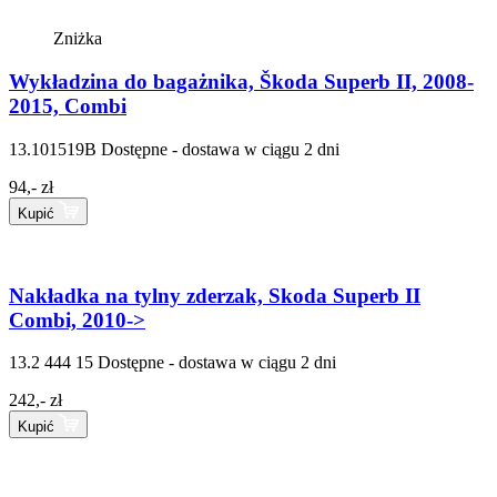
Zniżka
Wykładzina do bagażnika, Škoda Superb II, 2008-
2015, Combi
13.101519B
Dostępne - dostawa w ciągu 2 dni
94,- zł
Kupić
Nakładka na tylny zderzak, Skoda Superb II
Combi, 2010->
13.2 444 15
Dostępne - dostawa w ciągu 2 dni
242,- zł
Kupić