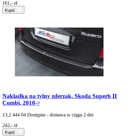
161,- zł
Kupić
Nakładka na tylny zderzak, Skoda Superb II
Combi, 2010->
13.2 444 04
Dostępne - dostawa w ciągu 2 dni
242,- zł
Kupić