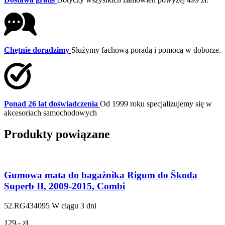
Chętnie doradzimy
Służymy fachową poradą i pomocą w doborze.
Ponad 26 lat doświadczenia
Od 1999 roku specjalizujemy się w
akcesoriach samochodowych
Produkty powiązane
Gumowa mata do bagażnika Rigum do Škoda
Superb II, 2009-2015, Combi
52.RG434095
W ciągu 3 dni
129,- zł