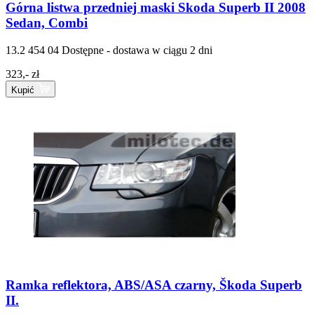
Górna listwa przedniej maski Skoda Superb II 2008
Sedan, Combi
13.2 454 04
Dostępne - dostawa w ciągu 2 dni
323,- zł
Kupić
Ramka reflektora, ABS/ASA czarny, Škoda Superb
II.