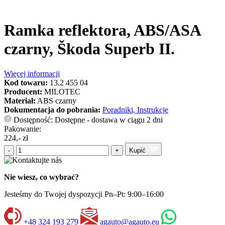
Ramka reflektora, ABS/ASA
czarny, Škoda Superb II.
Więcej informacji
Kod towaru:
13.2 455 04
Producent:
MILOTEC
Materiał:
ABS czarny
Dokumentacja do pobrania:
Poradniki, Instrukcje
Dostępność: Dostępne - dostawa w ciągu 2 dni
?
Pakowanie:
224,- zł
-
+
Kupić
Nie wiesz, co wybrać?
Jesteśmy do Twojej dyspozycji Pn–Pt: 9:00–16:00
+48 324 193 279
agauto@agauto.eu