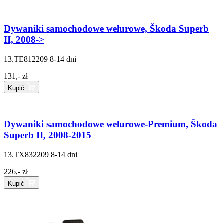
Dywaniki samochodowe welurowe, Škoda Superb
II, 2008->
13.TE812209
8-14 dni
131,- zł
Kupić
Dywaniki samochodowe welurowe-Premium, Škoda
Superb II, 2008-2015
13.TX832209
8-14 dni
226,- zł
Kupić