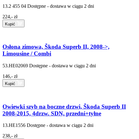
13.2 455 04
Dostępne - dostawa w ciągu 2 dni
224,- zł
Kupić
Osłona zimowa, Škoda Superb II, 2008->,
Limousine / Combi
53.HE02069
Dostępne - dostawa w ciągu 2 dni
146,- zł
Kupić
Owiewki szyb na boczne drzwi, Škoda Superb II
2008-2015, 4drzw. SDN, przedni+tyłne
13.HE1556
Dostępne - dostawa w ciągu 2 dni
238,- zł