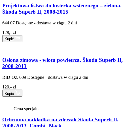
Projektowa listwa do lusterka wstecznego – zielona,
Škoda Superb II, 2008-2015
644 07
Dostępne - dostawa w ciągu 2 dni
128,- zł
Kupić
Osłona zimowa - wlotu powietrza, Škoda Superb II,
2008-2013
RID-OZ-009
Dostępne - dostawa w ciągu 2 dni
120,- zł
Kupić
Cena specjalna
Ochronna nakładka na zderzak Skoda Superb II,
2008-2013, Combi, Black