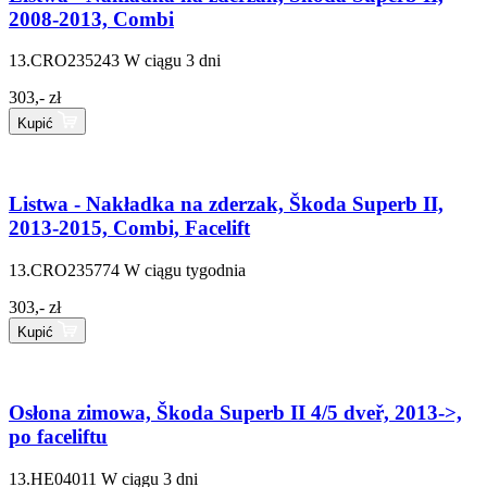
2008-2013, Combi
13.CRO235243
W ciągu 3 dni
303,- zł
Kupić
Listwa - Nakładka na zderzak, Škoda Superb II,
2013-2015, Combi, Facelift
13.CRO235774
W ciągu tygodnia
303,- zł
Kupić
Osłona zimowa, Škoda Superb II 4/5 dveř, 2013->,
po faceliftu
13.HE04011
W ciągu 3 dni