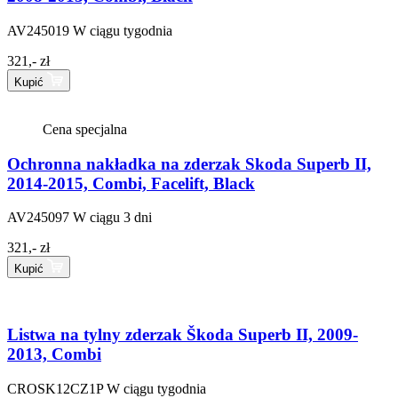
AV245019
W ciągu tygodnia
321,- zł
Kupić
Cena specjalna
Ochronna nakładka na zderzak Skoda Superb II,
2014-2015, Combi, Facelift, Black
AV245097
W ciągu 3 dni
321,- zł
Kupić
Listwa na tylny zderzak Škoda Superb II, 2009-
2013, Combi
CROSK12CZ1P
W ciągu tygodnia