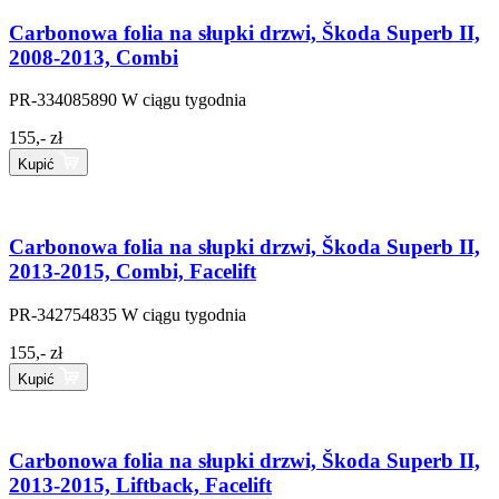
Carbonowa folia na słupki drzwi, Škoda Superb II,
2008-2013, Combi
PR-334085890
W ciągu tygodnia
155,- zł
Kupić
Carbonowa folia na słupki drzwi, Škoda Superb II,
2013-2015, Combi, Facelift
PR-342754835
W ciągu tygodnia
155,- zł
Kupić
Carbonowa folia na słupki drzwi, Škoda Superb II,
2013-2015, Liftback, Facelift