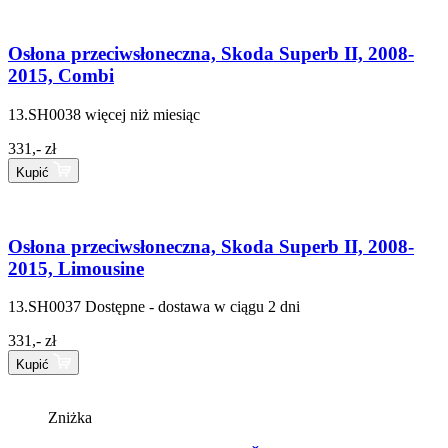
Osłona przeciwsłoneczna, Skoda Superb II, 2008-
2015, Combi
13.SH0038
więcej niż miesiąc
331,- zł
Kupić
Osłona przeciwsłoneczna, Skoda Superb II, 2008-
2015, Limousine
13.SH0037
Dostępne - dostawa w ciągu 2 dni
331,- zł
Kupić
Zniżka