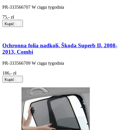
PR-333566707
W ciągu tygodnia
75,- zł
Kupić
Ochronna folia nadkoli, Škoda Superb II, 2008-
2013, Combi
PR-333566709
W ciągu tygodnia
186,- zł
Kupić