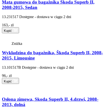
Mata gumowa do bagażnika Škoda Superb II,
2008-2015, Sedan
13.231517
Dostępne - dostawa w ciągu 2 dni
163,- zł
Kupić
Zniżka
Wykładzina do bagażnika, Škoda Superb II, 2008-
2015, Limousine
13.101517B
Dostępne - dostawa w ciągu 2 dni
96,- zł
Kupić
Osłona zimowa, Skoda Superb II, 4.drzwi, 2008-
2013, dolná