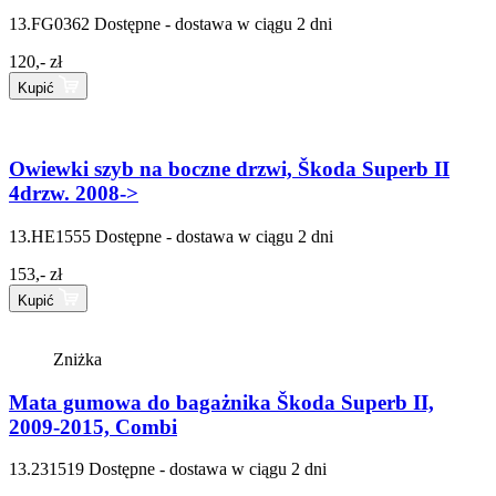
13.FG0362
Dostępne - dostawa w ciągu 2 dni
120,- zł
Kupić
Owiewki szyb na boczne drzwi, Škoda Superb II
4drzw. 2008->
13.HE1555
Dostępne - dostawa w ciągu 2 dni
153,- zł
Kupić
Zniżka
Mata gumowa do bagażnika Škoda Superb II,
2009-2015, Combi
13.231519
Dostępne - dostawa w ciągu 2 dni