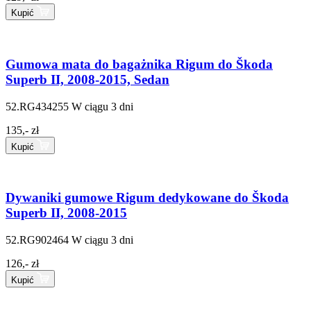
Kupić
Gumowa mata do bagażnika Rigum do Škoda
Superb II, 2008-2015, Sedan
52.RG434255
W ciągu 3 dni
135,- zł
Kupić
Dywaniki gumowe Rigum dedykowane do Škoda
Superb II, 2008-2015
52.RG902464
W ciągu 3 dni
126,- zł
Kupić