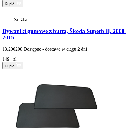
Kupić
Zniżka
Dywaniki gumowe z burtą, Škoda Superb II, 2008-
2015
13.200208
Dostępne - dostawa w ciągu 2 dni
149,- zł
Kupić