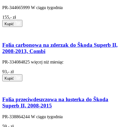
PR-344665999
W ciągu tygodnia
155,- zł
Kupić
Folia carbonowa na zderzak do Škoda Superb II,
2008-2013, Combi
PR-334084825
więcej niż miesiąc
93,- zł
Kupić
Folia przeciwdeszczowa na lusterka do Škoda
Superb II, 2008-2015
PR-338864244
W ciągu tygodnia
59,- zł