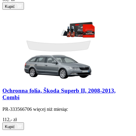
Kupić
Ochronna folia, Škoda Superb II, 2008-2013,
Combi
PR-333566706
więcej niż miesiąc
112,- zł
Kupić