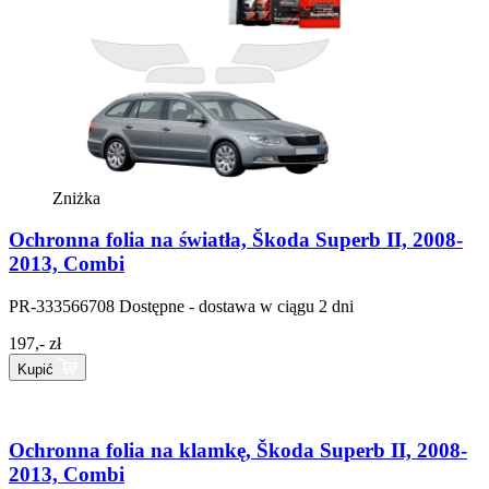
Zniżka
Ochronna folia na światła, Škoda Superb II, 2008-
2013, Combi
PR-333566708
Dostępne - dostawa w ciągu 2 dni
197,- zł
Kupić
Ochronna folia na klamkę, Škoda Superb II, 2008-
2013, Combi