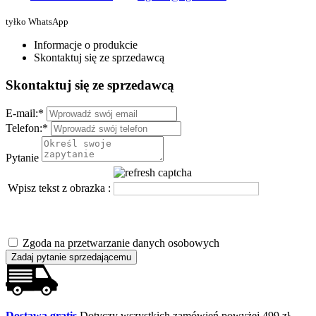
tyłko WhatsApp
Informacje o produkcie
Skontaktuj się ze sprzedawcą
Skontaktuj się ze sprzedawcą
E-mail:
*
Telefon:
*
Pytanie
Wpisz tekst z obrazka :
Zgoda na przetwarzanie danych osobowych
Zadaj pytanie sprzedającemu
Dostawa gratis
Dotyczy wszystkich zamówień powyżej 499 zł.