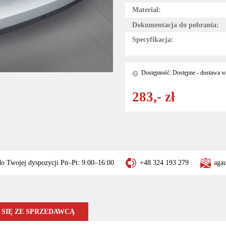
Materiał:
Dokumentacja do pobrania:
Specyfikacja:
Dostępność: Dostępne - dostawa w 
?
283,- zł
do Twojej dyspozycji Pn–Pt: 9:00–16:00
+48 324 193 279
aga
SIĘ ZE SPRZEDAWCĄ