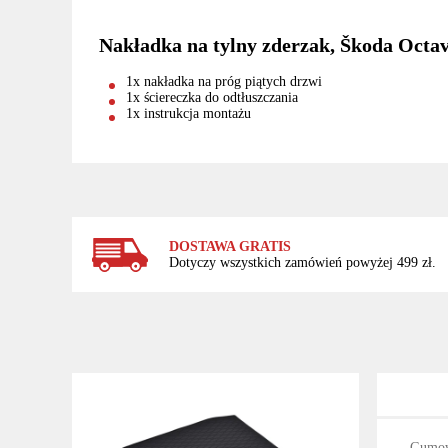
Nakładka na tylny zderzak, Škoda Octavi
1x nakładka na próg piątych drzwi
1x ściereczka do odtłuszczania
1x instrukcja montażu
DOSTAWA GRATIS
Dotyczy wszystkich zamówień powyżej 499 zł.
Gumow