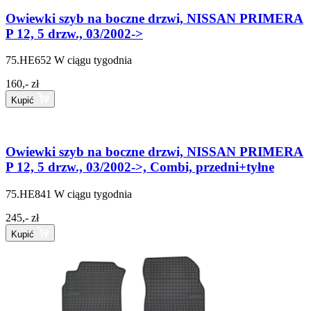
Owiewki szyb na boczne drzwi, NISSAN PRIMERA
P 12, 5 drzw., 03/2002->
75.HE652
W ciągu tygodnia
160,- zł
Kupić
Owiewki szyb na boczne drzwi, NISSAN PRIMERA
P 12, 5 drzw., 03/2002->, Combi, przedni+tyłne
75.HE841
W ciągu tygodnia
245,- zł
Kupić