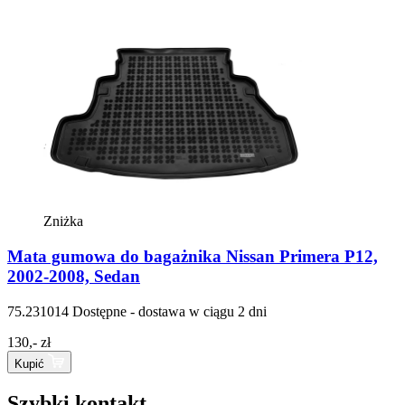
Zniżka
Mata gumowa do bagażnika Nissan Primera P12,
2002-2008, Sedan
75.231014
Dostępne - dostawa w ciągu 2 dni
130,- zł
Kupić
Szybki kontakt