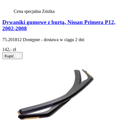
Cena specjalna
Zniżka
Dywaniki gumowe z burtą, Nissan Primera P12,
2002-2008
75.201812
Dostępne - dostawa w ciągu 2 dni
142,- zł
Kupić