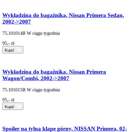
Wykładzina do bagażnika, Nissan Primera Sedan,
2002->2007
75.101014B
W ciągu tygodnia
95,- zł
Kupić
Wykładzina do bagażnika, Nissan Primera
Wagon/Combi, 2002->2007
75.101015B
W ciągu tygodnia
95,- zł
Kupić
Spoiler na tylną klape górny, NISSAN Primera, 02-