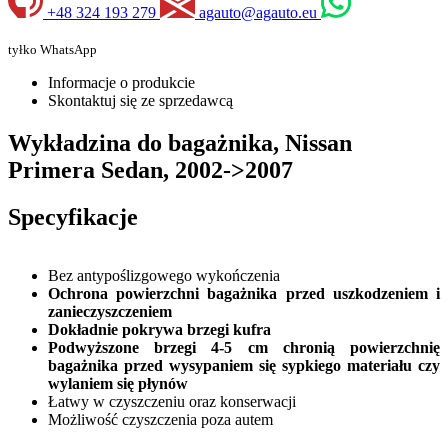
+48 324 193 279
agauto@agauto.eu
tyłko WhatsApp
Informacje o produkcie
Skontaktuj się ze sprzedawcą
Wykładzina do bagażnika, Nissan
Primera Sedan, 2002->2007
Specyfikacje
Bez antypoślizgowego wykończenia
Ochrona powierzchni bagażnika przed uszkodzeniem i
zanieczyszczeniem
Dokładnie pokrywa brzegi kufra
Podwyższone brzegi 4-5 cm chronią powierzchnię
bagażnika przed wysypaniem się sypkiego materiału czy
wylaniem się płynów
Łatwy w czyszczeniu oraz konserwacji
Możliwość czyszczenia poza autem