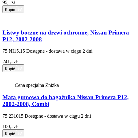
95,- zł
Kupić
Listwy boczne na drzwi ochronne, Nissan Primera
P12, 2002-2008
75.NI15.15
Dostępne - dostawa w ciągu 2 dni
241,- zł
Kupić
Cena specjalna
Zniżka
Mata gumowa do bagażnika Nissan Primera P12,
2002-2008, Combi
75.231015
Dostępne - dostawa w ciągu 2 dni
100,- zł
Kupić