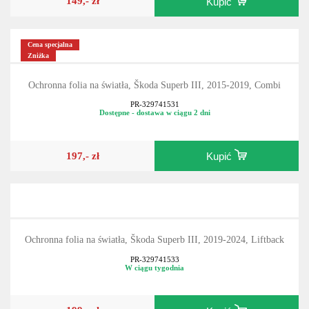
149,- zł
Kupić
Cena specjalna
Zniżka
Ochronna folia na światła, Škoda Superb III, 2015-2019, Combi
PR-329741531
Dostępne - dostawa w ciągu 2 dni
197,- zł
Kupić
Ochronna folia na światła, Škoda Superb III, 2019-2024, Liftback
PR-329741533
W ciągu tygodnia