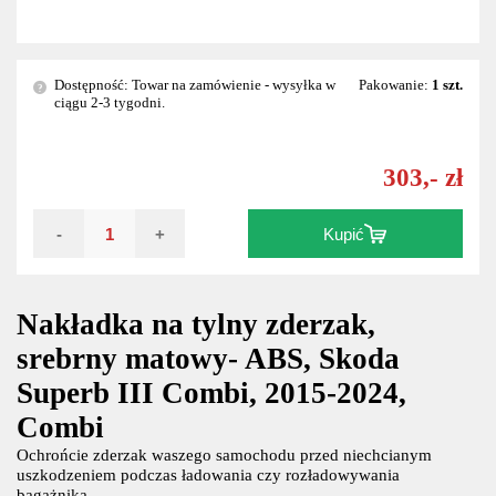
Dostępność: Towar na zamówienie - wysyłka w
Pakowanie:
1 szt.
?
ciągu 2-3 tygodni.
303,- zł
-
+
Kupić
Nakładka na tylny zderzak,
srebrny matowy- ABS, Skoda
Superb III Combi, 2015-2024,
Combi
Ochrońcie zderzak waszego samochodu przed niechcianym
uszkodzeniem podczas ładowania czy rozładowywania
bagażnika.