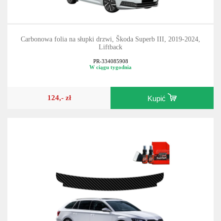
Carbonowa folia na słupki drzwi, Škoda Superb III, 2019-2024,
Liftback
PR-334085908
W ciągu tygodnia
124,- zł
Kupić