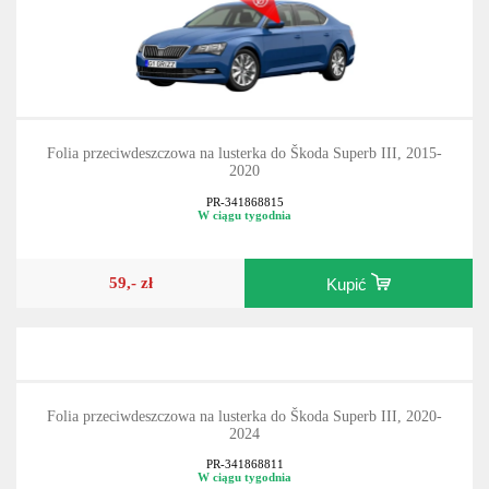
Folia przeciwdeszczowa na lusterka do Škoda Superb III, 2015-
2020
PR-341868815
W ciągu tygodnia
59,- zł
Kupić
Folia przeciwdeszczowa na lusterka do Škoda Superb III, 2020-
2024
PR-341868811
W ciągu tygodnia