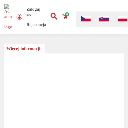
Zaloguj
sie
0
Rejestracja
Więcej informacji