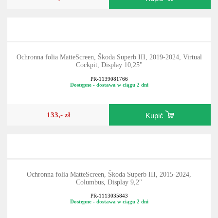
Ochronna folia MatteScreen, Škoda Superb III, 2019-2024, Virtual
Cockpit, Display 10,25"
PR-1139081766
Dostępne - dostawa w ciągu 2 dni
133,- zł
Kupić
Ochronna folia MatteScreen, Škoda Superb III, 2015-2024,
Columbus, Display 9,2"
PR-1113035843
Dostępne - dostawa w ciągu 2 dni