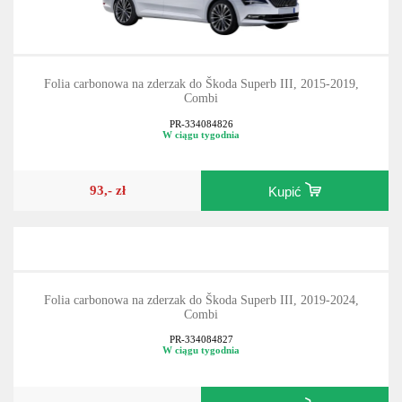
Folia carbonowa na zderzak do Škoda Superb III, 2015-2019,
Combi
PR-334084826
W ciągu tygodnia
93,- zł
Kupić
Folia carbonowa na zderzak do Škoda Superb III, 2019-2024,
Combi
PR-334084827
W ciągu tygodnia