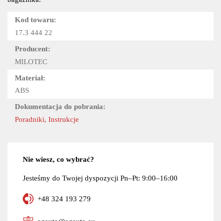
Kod towaru:
17.3 444 22
Producent:
MILOTEC
Materiał:
ABS
Dokumentacja do pobrania:
Poradniki, Instrukcje
Nie wiesz, co wybrać?
Jesteśmy do Twojej dyspozycji Pn–Pt: 9:00–16:00
+48 324 193 279