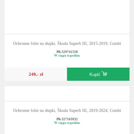
Ochronne folie na słupki, Škoda Superb III, 2015-2019, Combi
PR-329741558
W ciągu tygodnia
248,- zł
Kupić
Ochronne folie na słupki, Škoda Superb III, 2019-2024, Combi
PR-327163932
W ciągu tygodnia