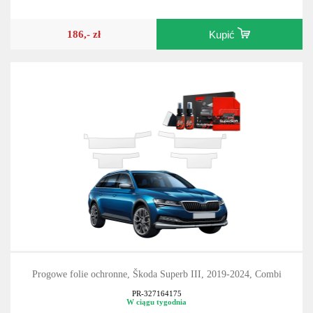
186,- zł
Kupić
Progowe folie ochronne, Škoda Superb III, 2019-2024, Combi
PR-327164175
W ciągu tygodnia