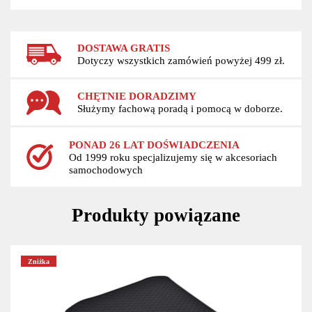
DOSTAWA GRATIS
Dotyczy wszystkich zamówień powyżej 499 zł.
CHĘTNIE DORADZIMY
Służymy fachową poradą i pomocą w doborze.
PONAD 26 LAT DOŚWIADCZENIA
Od 1999 roku specjalizujemy się w akcesoriach
samochodowych
Produkty powiązane
Zniżka