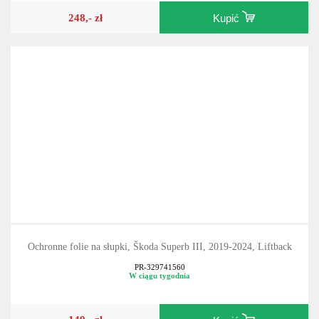
248,- zł
Kupić
Ochronne folie na słupki, Škoda Superb III, 2019-2024, Liftback
PR-329741560
W ciągu tygodnia