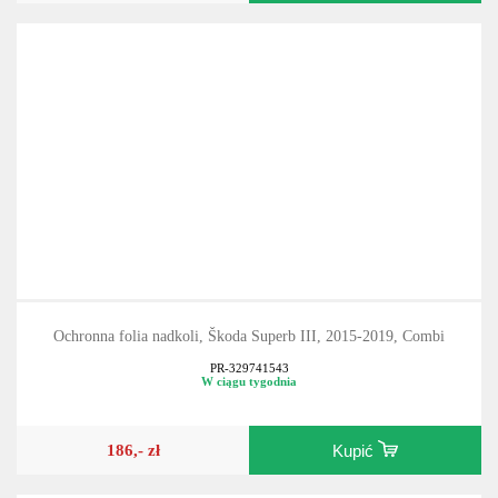
Ochronna folia nadkoli, Škoda Superb III, 2015-2019, Combi
PR-329741543
W ciągu tygodnia
186,- zł
Kupić