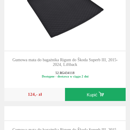
Gumowa mata do bagażnika Rigum do Škoda Superb III, 2015-
2024, Liftback
52.RG434118
Dostępne - dostawa w ciągu 2 dni
124,- zł
Kupić
Gumowa mata do bagażnika Rigum do Škoda Superb III, 2015-