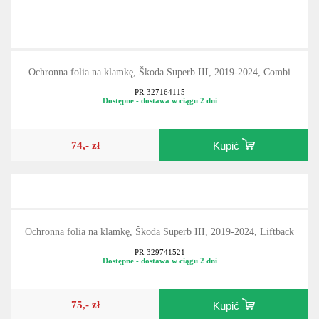
Ochronna folia na klamkę, Škoda Superb III, 2019-2024, Combi
PR-327164115
Dostępne - dostawa w ciągu 2 dni
74,- zł
Kupić
Ochronna folia na klamkę, Škoda Superb III, 2019-2024, Liftback
PR-329741521
Dostępne - dostawa w ciągu 2 dni
75,- zł
Kupić