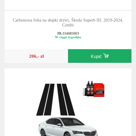
Carbonowa folia na słupki drzwi, Škoda Superb III, 2019-2024,
Combi
PR-334085903
W ciągu tygodnia
206,- zł
Kupić