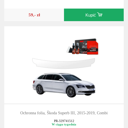
59,- zł
Kupić
Ochronna folia, Škoda Superb III, 2015-2019, Combi
PR-329741512
W ciągu tygodnia