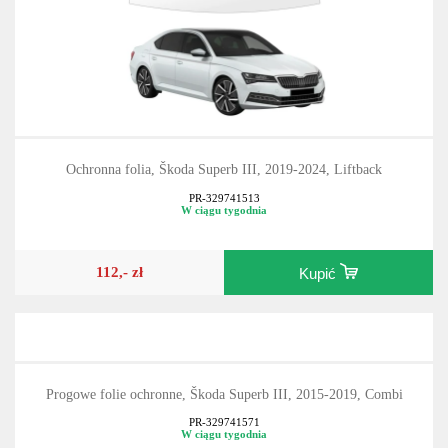
Ochronna folia, Škoda Superb III, 2019-2024, Liftback
PR-329741513
W ciągu tygodnia
112,- zł
Kupić
Progowe folie ochronne, Škoda Superb III, 2015-2019, Combi
PR-329741571
W ciągu tygodnia