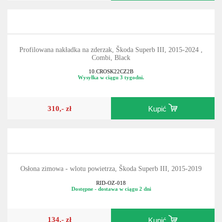
Profilowana nakładka na zderzak, Škoda Superb III, 2015-2024 ,
Combi, Black
10.CROSK22CZ2B
Wysyłka w ciągu 3 tygodni.
310,- zł
Kupić
Osłona zimowa - wlotu powietrza, Škoda Superb III, 2015-2019
RID-OZ-018
Dostępne - dostawa w ciągu 2 dni
134,- zł
Kupić