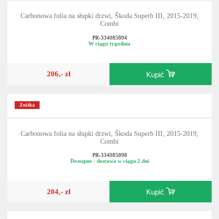
Carbonowa folia na słupki drzwi, Škoda Superb III, 2015-2019,
Combi
PR-334085894
W ciągu tygodnia
206,- zł
Kupić
Zniżka
Carbonowa folia na słupki drzwi, Škoda Superb III, 2015-2019,
Combi
PR-334085898
Dostępne - dostawa w ciągu 2 dni
204,- zł
Kupić