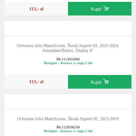
113,- zł
Kupić
Ochronna folia MatteScreen, Škoda Superb III, 2015-2024,
Amundsen/Bolero, Display 8"
PR-1113035896
Dostępne - dostawa w ciągu 2 dni
113,- zł
Kupić
Ochronna folia MatteScreen, Škoda Superb III, 2015-2019
PR-1128506249
Dostępne - dostawa w ciągu 2 dni