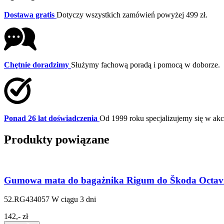
Dostawa gratis
Dotyczy wszystkich zamówień powyżej 499 zł.
Chętnie doradzimy
Służymy fachową poradą i pomocą w doborze.
Ponad 26 lat doświadczenia
Od 1999 roku specjalizujemy się w a
Produkty powiązane
Gumowa mata do bagażnika Rigum do Škoda Octavia
52.RG434057
W ciągu 3 dni
142,- zł