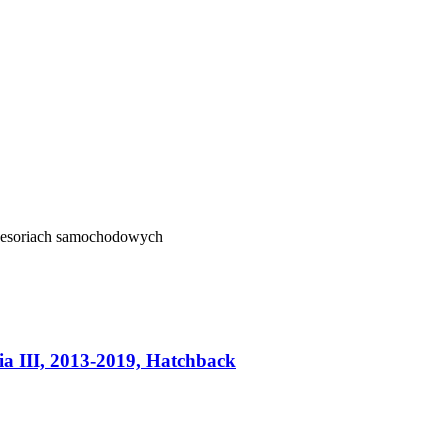
kcesoriach samochodowych
 III, 2013-2019, Hatchback