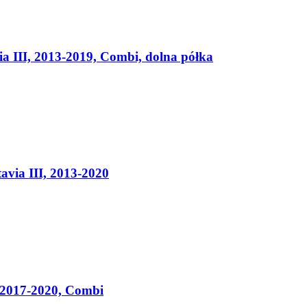
III, 2013-2019, Combi, dolna półka
ia III, 2013-2020
, 2017-2020, Combi