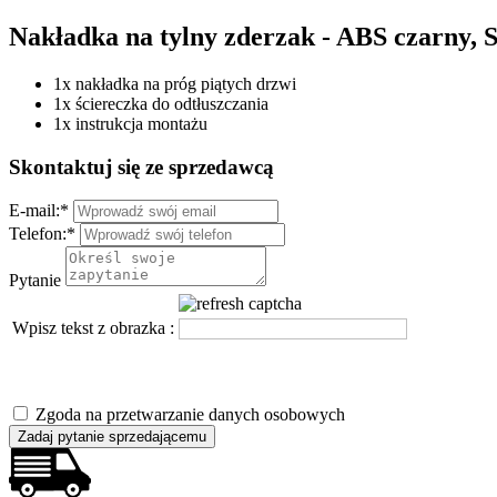
Nakładka na tylny zderzak - ABS czarny,
1x nakładka na próg piątych drzwi
1x ściereczka do odtłuszczania
1x instrukcja montażu
Skontaktuj się ze sprzedawcą
E-mail:
*
Telefon:
*
Pytanie
Wpisz tekst z obrazka :
Zgoda na przetwarzanie danych osobowych
Zadaj pytanie sprzedającemu