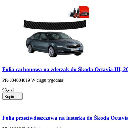
Folia carbonowa na zderzak do Škoda Octavia III, 2
PR-334084819
W ciągu tygodnia
93,- zł
Kupić
Folia przeciwdeszczowa na lusterka do Škoda Octavia