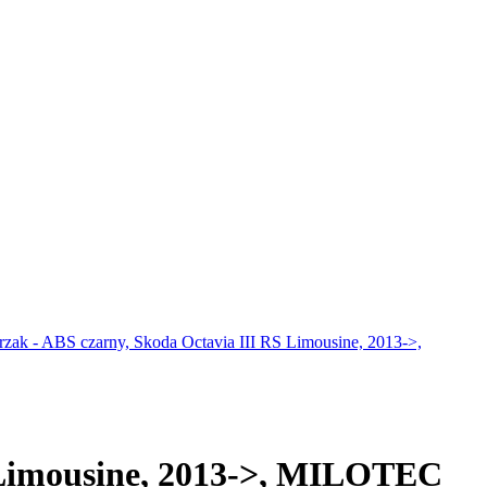
rzak - ABS czarny, Skoda Octavia III RS Limousine, 2013->,
S Limousine, 2013->, MILOTEC