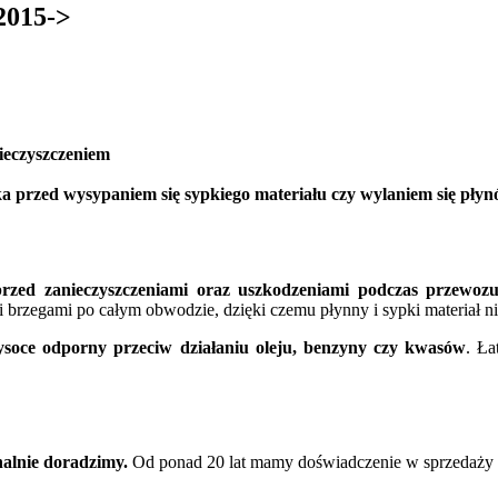
2015->
ieczyszczeniem
a przed wysypaniem się sypkiego materiału czy wylaniem się pły
rzed zanieczyszczeniami oraz uszkodzeniami podczas przewozu
zegami po całym obwodzie, dzięki czemu płynny i sypki materiał nie 
wysoce odporny przeciw działaniu oleju, benzyny czy kwasów
. Ła
nalnie doradzimy.
Od ponad 20 lat mamy doświadczenie w sprzedaży