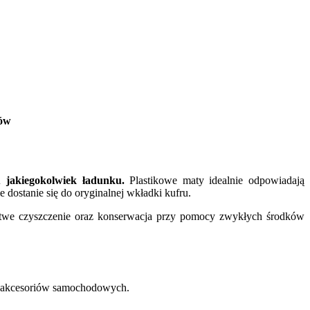
nów
 jakiegokolwiek ładunku.
Plastikowe maty idealnie odpowiadają
dostanie się do oryginalnej wkładki kufru.
twe czyszczenie oraz konserwacja przy pomocy zwykłych środków
 akcesoriów samochodowych.