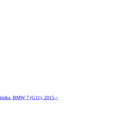
ażnika, BMW 7 (G11), 2015->