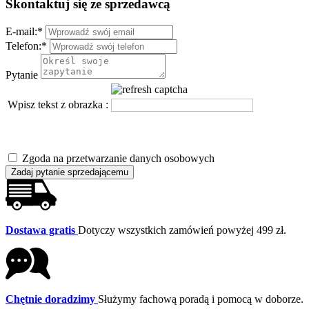
Skontaktuj się ze sprzedawcą
E-mail:
*
Telefon:
*
Pytanie
Wpisz tekst z obrazka :
Zgoda na przetwarzanie danych osobowych
Zadaj pytanie sprzedającemu
Dostawa gratis
Dotyczy wszystkich zamówień powyżej 499 zł.
Chętnie doradzimy
Służymy fachową poradą i pomocą w doborze.