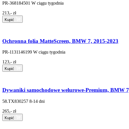
PR-368184501
W ciągu tygodnia
213,- zł
Kupić
Ochronna folia MatteScreen, BMW 7, 2015-2023
PR-1131146199
W ciągu tygodnia
123,- zł
Kupić
Dywaniki samochodowe welurowe-Premium, BMW 7, 
58.TX830257
8-14 dni
265,- zł
Kupić