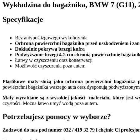
Wykładzina do bagażnika, BMW 7 (G11), 
Specyfikacje
Bez antypoślizgowego wykończenia
Ochrona powierzchni bagażnika przed uszkodzeniem i zan
Dokładnie pokrywa brzegi kufra
Podwyższone brzegi 4-5 cm chronią powierzchnię bagażnik
Łatwy w czyszczeniu oraz konserwacji
Możliwość czyszczenia poza autem
Plastikowe maty służą jako ochrona powierzchni bagażnika p
powierzchni bagażnika waszego auta oraz dysponują podwyższonymi br
Maty wyrabiane są z wysokiej jakości materiału, który jest 
czystości. Można łatwo umyć wodą poza autem.
Potrzebujesz pomocy w wyborze?
Zadzwoń do nas pod numer 032 / 419 32 79 i chętnie Ci profesjo