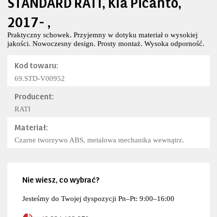
STANDARD RATI, Kia Picanto,
2017- ,
Praktyczny schowek. Przyjemny w dotyku materiał o wysokiej
jakości. Nowoczesny design. Prosty montaż. Wysoka odporność.
Kod towaru:
69.STD-V00952
Producent:
RATI
Materiał:
Czarne tworzywo ABS, metalowa mechanika wewnątrz.
Nie wiesz, co wybrać?
Jesteśmy do Twojej dyspozycji Pn–Pt: 9:00–16:00