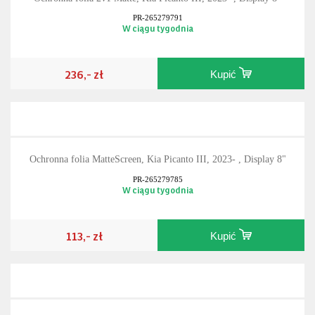
PR-265279791
W ciągu tygodnia
236,- zł
Kupić
Ochronna folia MatteScreen, Kia Picanto III, 2023- , Display 8"
PR-265279785
W ciągu tygodnia
113,- zł
Kupić