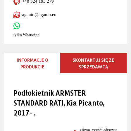
+48 324 193 279
agauto@agauto.eu
tyłko WhatsApp
INFORMACJE O
SKONTAKTUJ SIĘ ZE
PRODUKCIE
SPRZEDAWCĄ
Podłokietnik ARMSTER
STANDARD RATI, Kia Picanto,
2017- ,
górna część obszyta