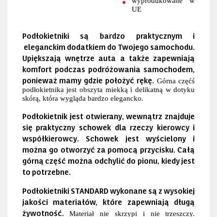
wyprodukowane w
UE
Podłokietniki są bardzo praktycznym i
eleganckim dodatkiem do Twojego samochodu.
Upiększają wnętrze auta a także zapewniają
komfort podczas podróżowania samochodem,
ponieważ mamy gdzie położyć rękę.
Górna częćś
podłokietnika jest obszyta miekką i delikatną w dotyku
skórą, która wygląda bardzo elegancko.
Podłokietnik jest otwierany, wewnątrz znajduje
się praktyczny schowek dla rzeczy kierowcy i
współkierowcy. Schowek jest wyścielony i
można go otworzyć za pomocą przycisku. Całą
górną część można odchylić do pionu, kiedy jest
to potrzebne.
Podłokietniki STANDARD wykonane są z wysokiej
jakości materiałów, które zapewniają długą
żywotność.
Materiał nie skrzypi i nie trzeszczy.