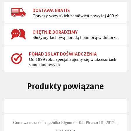
DOSTAWA GRATIS
Dotyczy wszystkich zamówień powyżej 499 zł.
CHĘTNIE DORADZIMY
Służymy fachową poradą i pomocą w doborze.
PONAD 26 LAT DOŚWIADCZENIA
Od 1999 roku specjalizujemy się w akcesoriach
samochodowych
Produkty powiązane
Gumowa mata do bagażnika Rigum do Kia Picanto III, 2017- ,
69.RG415162