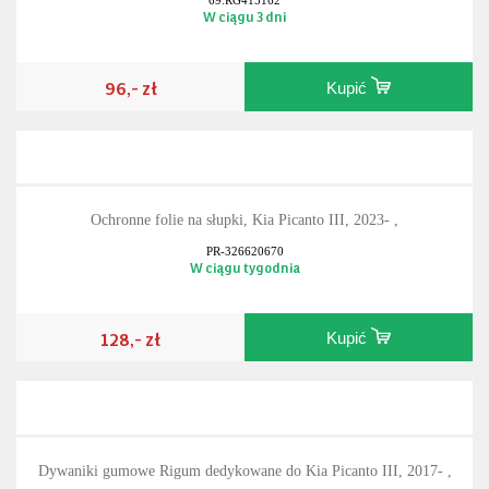
W ciągu 3 dni
96,- zł
Kupić
Ochronne folie na słupki, Kia Picanto III, 2023- ,
PR-326620670
W ciągu tygodnia
128,- zł
Kupić
Dywaniki gumowe Rigum dedykowane do Kia Picanto III, 2017- ,