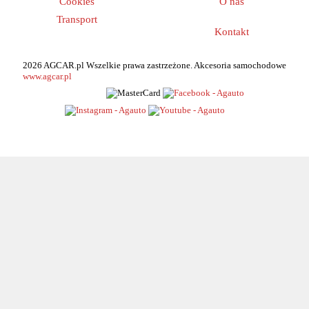
Cookies
O nas
Transport
Kontakt
2026 AGCAR.pl Wszelkie prawa zastrzeżone. Akcesoria samochodowe
www.agcar.pl