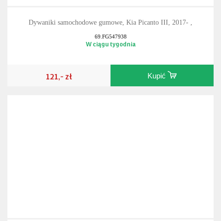
Dywaniki samochodowe gumowe, Kia Picanto III, 2017- ,
69.FG547938
W ciągu tygodnia
121,- zł
Kupić