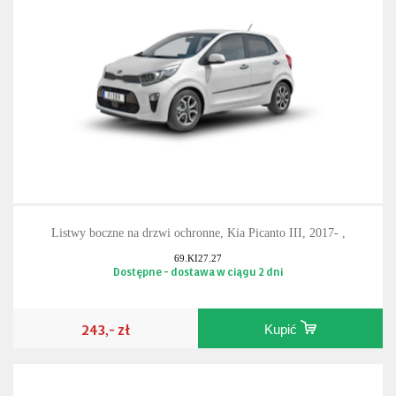
Listwy boczne na drzwi ochronne, Kia Picanto III, 2017- ,
69.KI27.27
Dostępne - dostawa w ciągu 2 dni
243,- zł
Kupić