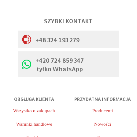
SZYBKI KONTAKT
+48 324 193 279
+420 724 859 347
tyłko WhatsApp
OBSŁUGA KLIENTA
PRZYDATNA INFORMACJA
Wszystko o zakupach
Producenti
Warunki handlowe
Nowości