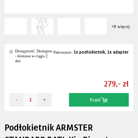
+8 więcej
Dostępność: Dostępne
1x podłokietnik, 1x adapter
?
Pakowanie:
- dostawa w ciągu 2
dni
279,- zł
-
+
Kupić
Podłokietnik ARMSTER