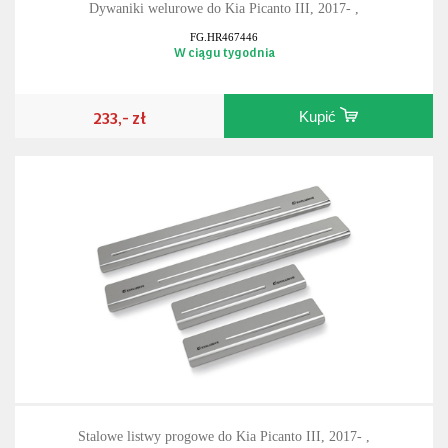
Dywaniki welurowe do Kia Picanto III, 2017- ,
FG.HR467446
W ciągu tygodnia
233,- zł
Kupić
Stalowe listwy progowe do Kia Picanto III, 2017- ,