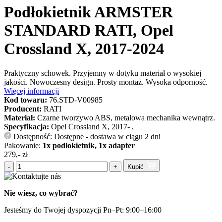
Podłokietnik ARMSTER
STANDARD RATI, Opel
Crossland X, 2017-2024
Praktyczny schowek. Przyjemny w dotyku materiał o wysokiej
jakości. Nowoczesny design. Prosty montaż. Wysoka odporność.
Więcej informacji
Kod towaru:
76.STD-V00985
Producent:
RATI
Materiał:
Czarne tworzywo ABS, metalowa mechanika wewnątrz.
Specyfikacja:
Opel Crossland X, 2017- ,
Dostępność: Dostępne - dostawa w ciągu 2 dni
?
Pakowanie:
1x podłokietnik, 1x adapter
279,- zł
-
+
Kupić
Nie wiesz, co wybrać?
Jesteśmy do Twojej dyspozycji Pn–Pt: 9:00–16:00