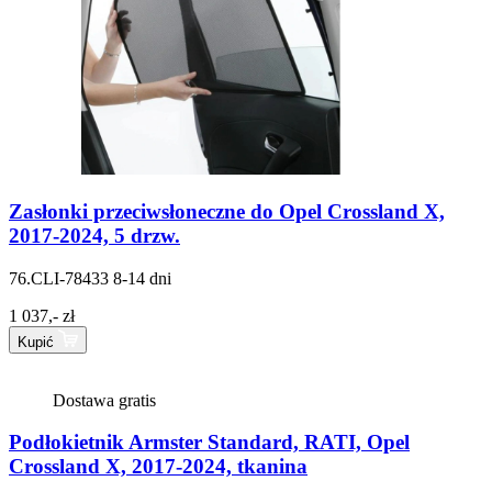
Zasłonki przeciwsłoneczne do Opel Crossland X,
2017-2024, 5 drzw.
76.CLI-78433
8-14 dni
1 037,- zł
Kupić
Dostawa gratis
Podłokietnik Armster Standard, RATI, Opel
Crossland X, 2017-2024, tkanina