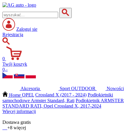
Zaloguj sie
Rejestracja
0
Twój koszyk
0,-
Akcesoria
Sport
OUTDOOR
Nowości
Home
OPEL
Crossland X (2017 - 2024)
Podłokietniki
samochodowe Armster Standard, Rati
Podłokietnik ARMSTER
STANDARD RATI, Opel Crossland X, 2017-2024
Więcej informacji
Dostawa gratis
+8 więcej