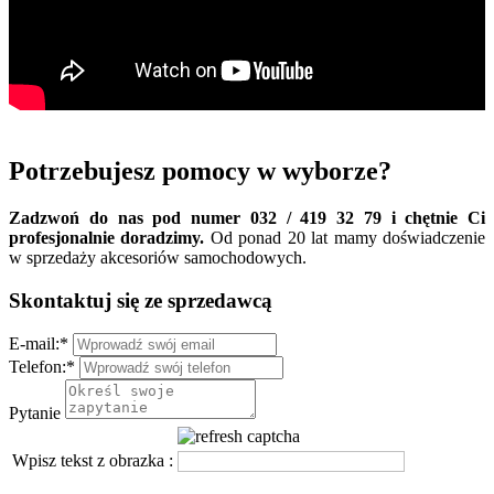
Potrzebujesz pomocy w wyborze?
Zadzwoń do nas pod numer 032 / 419 32 79 i chętnie Ci
profesjonalnie doradzimy.
Od ponad 20 lat mamy doświadczenie
w sprzedaży akcesoriów samochodowych.
Skontaktuj się ze sprzedawcą
E-mail:
*
Telefon:
*
Pytanie
Wpisz tekst z obrazka :