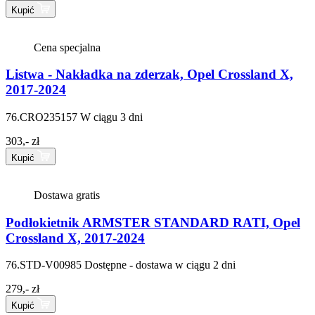
Kupić
Cena specjalna
Listwa - Nakładka na zderzak, Opel Crossland X,
2017-2024
76.CRO235157
W ciągu 3 dni
303,- zł
Kupić
Dostawa gratis
Podłokietnik ARMSTER STANDARD RATI, Opel
Crossland X, 2017-2024
76.STD-V00985
Dostępne - dostawa w ciągu 2 dni
279,- zł
Kupić