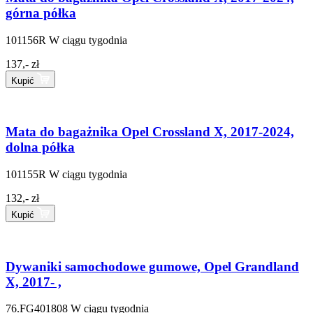
górna półka
101156R
W ciągu tygodnia
137,- zł
Kupić
Mata do bagażnika Opel Crossland X, 2017-2024,
dolna półka
101155R
W ciągu tygodnia
132,- zł
Kupić
Dywaniki samochodowe gumowe, Opel Grandland
X, 2017- ,
76.FG401808
W ciągu tygodnia