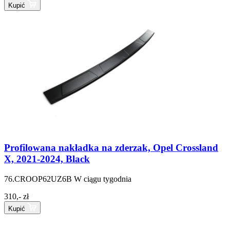
Kupić
Profilowana nakładka na zderzak, Opel Crossland
X, 2021-2024, Black
76.CROOP62UZ6B
W ciągu tygodnia
310,- zł
Kupić