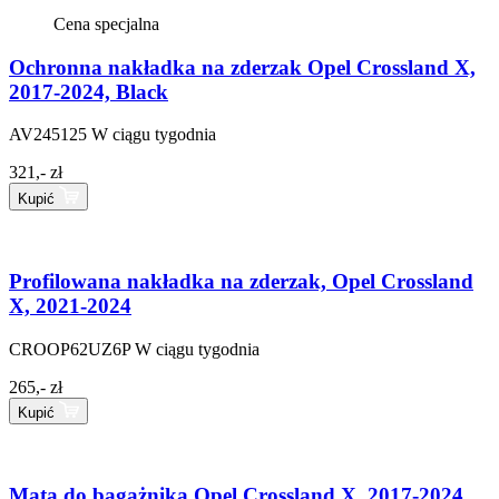
Cena specjalna
Ochronna nakładka na zderzak Opel Crossland X,
2017-2024, Black
AV245125
W ciągu tygodnia
321,- zł
Kupić
Profilowana nakładka na zderzak, Opel Crossland
X, 2021-2024
CROOP62UZ6P
W ciągu tygodnia
265,- zł
Kupić
Mata do bagażnika Opel Crossland X, 2017-2024,