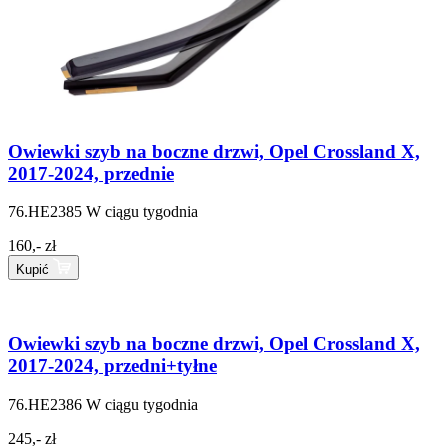
Owiewki szyb na boczne drzwi, Opel Crossland X,
2017-2024, przednie
76.HE2385
W ciągu tygodnia
160,- zł
Kupić
Owiewki szyb na boczne drzwi, Opel Crossland X,
2017-2024, przedni+tyłne
76.HE2386
W ciągu tygodnia
245,- zł