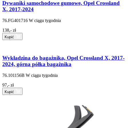
Dywaniki samochodowe gumowe, Opel Crossland
X, 2017-2024
76.FG401716
W ciągu tygodnia
138,- zł
Kupić
Wykładzina do bagażnika, Opel Crossland X, 2017-
2024, górna półka bagażnika
76.101156B
W ciągu tygodnia
97,- zł
Kupić