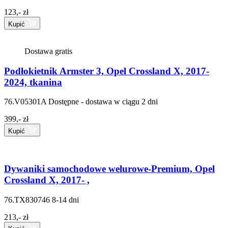
123,- zł
Kupić
Dostawa gratis
Podłokietnik Armster 3, Opel Crossland X, 2017-
2024, tkanina
76.V05301A
Dostępne - dostawa w ciągu 2 dni
399,- zł
Kupić
Dywaniki samochodowe welurowe-Premium, Opel
Crossland X, 2017- ,
76.TX830746
8-14 dni
213,- zł