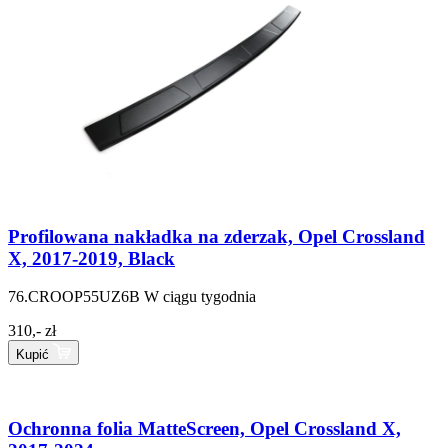
Profilowana nakładka na zderzak, Opel Crossland
X, 2017-2019, Black
76.CROOP55UZ6B
W ciągu tygodnia
310,- zł
Kupić
Ochronna folia MatteScreen, Opel Crossland X,