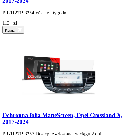
2017-2024
PR-1127193254
W ciągu tygodnia
113,- zł
Kupić
Ochronna folia MatteScreen, Opel Crossland X,
2017-2024
PR-1127193257
Dostępne - dostawa w ciągu 2 dni