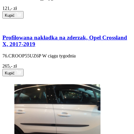
121,- zł
Kupić
Profilowana nakładka na zderzak, Opel Crossland
X, 2017-2019
76.CROOP55UZ6P
W ciągu tygodnia
265,- zł
Kupić