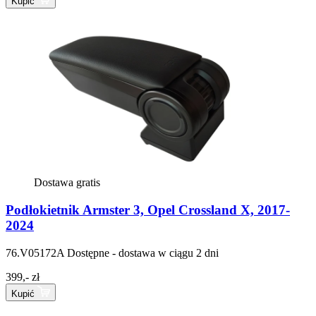
Kupić
Dostawa gratis
Podłokietnik Armster 3, Opel Crossland X, 2017-
2024
76.V05172A
Dostępne - dostawa w ciągu 2 dni
399,- zł
Kupić