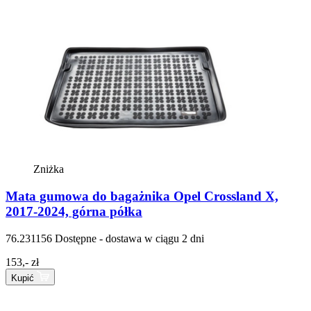
Zniżka
Mata gumowa do bagażnika Opel Crossland X,
2017-2024, górna półka
76.231156
Dostępne - dostawa w ciągu 2 dni
153,- zł
Kupić