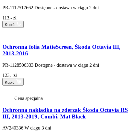
PR-1112517662
Dostępne - dostawa w ciągu 2 dni
113,- zł
Kupić
Ochronna folia MatteScreen, Škoda Octavia III,
2013-2016
PR-1128506333
Dostępne - dostawa w ciągu 2 dni
123,- zł
Kupić
Cena specjalna
Ochronna nakładka na zderzak Škoda Octavia RS
III, 2013-2019, Combi, Mat Black
AV240336
W ciągu 3 dni