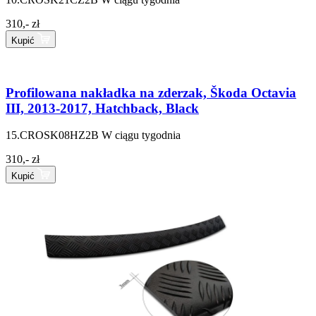
310,- zł
Kupić
Profilowana nakładka na zderzak, Škoda Octavia
III, 2013-2017, Hatchback, Black
15.CROSK08HZ2B
W ciągu tygodnia
310,- zł
Kupić