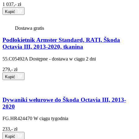
1 037,- zł
Kupić
Dostawa gratis
Podłokietnik Armster Standard, RATI, Škoda
Octavia III, 2013-2020, tkanina
55.C05492A
Dostępne - dostawa w ciągu 2 dni
279,- zł
Kupić
Dywaniki welurowe do Škoda Octavia III, 2013-
2020
FG.HR424470
W ciągu tygodnia
233,- zł
Kupić