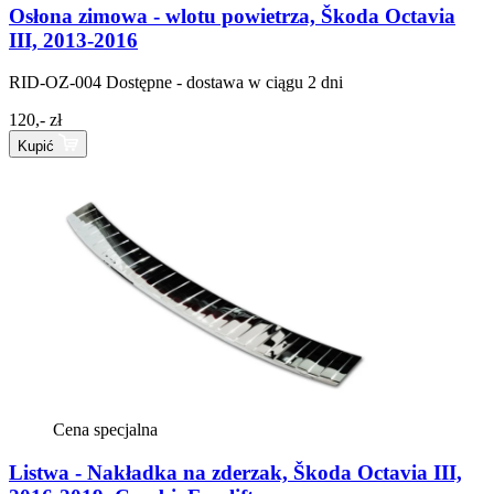
Osłona zimowa - wlotu powietrza, Škoda Octavia
III, 2013-2016
RID-OZ-004
Dostępne - dostawa w ciągu 2 dni
120,- zł
Kupić
Cena specjalna
Listwa - Nakładka na zderzak, Škoda Octavia III,