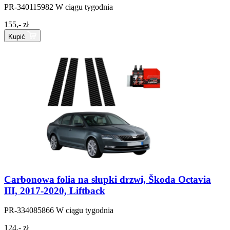
PR-340115982
W ciągu tygodnia
155,- zł
Kupić
Carbonowa folia na słupki drzwi, Škoda Octavia
III, 2017-2020, Liftback
PR-334085866
W ciągu tygodnia
124,- zł