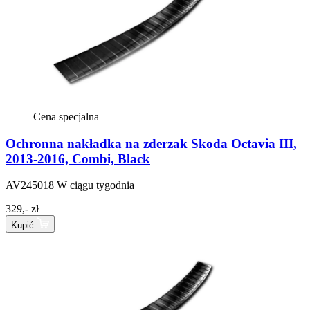
Cena specjalna
Ochronna nakładka na zderzak Skoda Octavia III,
2013-2016, Combi, Black
AV245018
W ciągu tygodnia
329,- zł
Kupić