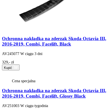
Ochronna nakładka na zderzak Skoda Octavia III,
2016-2019, Combi, Facelift, Black
AV245077
W ciągu 3 dni
329,- zł
Kupić
Cena specjalna
Ochronna nakładka na zderzak Skoda Octavia III,
2016-2019, Combi, Facelift, Glossy Black
AV251003
W ciągu tygodnia