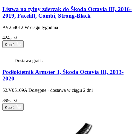
Listwa na tylny zderzak do Škoda Octavia III, 2016-
2019, Facelift, Combi, Strong-Black
AV254012
W ciągu tygodnia
424,- zł
Kupić
Dostawa gratis
Podłokietnik Armster 3, Škoda Octavia III, 2013-
2020
52.V05169A
Dostępne - dostawa w ciągu 2 dni
399,- zł
Kupić