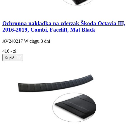
Ochronna nakładka na zderzak Škoda Octavia III,
2016-2019, Combi, Facelift, Mat Black
AV240217
W ciągu 3 dni
416,- zł
Kupić