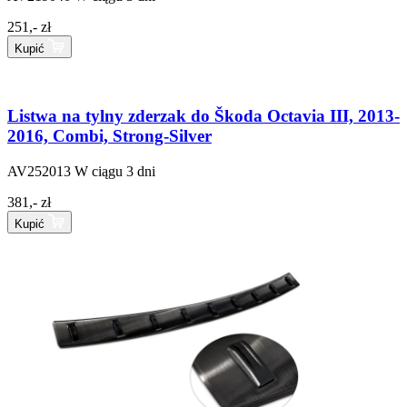
251,- zł
Kupić
Listwa na tylny zderzak do Škoda Octavia III, 2013-
2016, Combi, Strong-Silver
AV252013
W ciągu 3 dni
381,- zł
Kupić