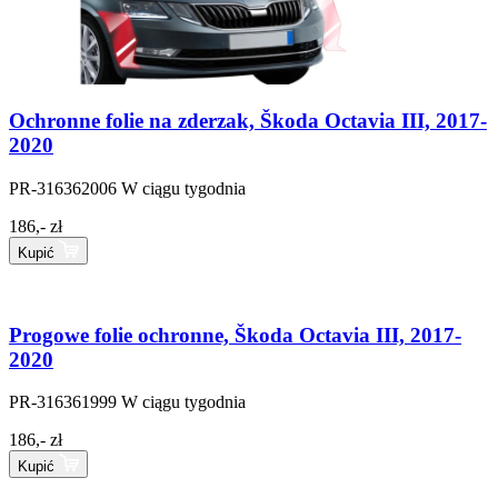
Ochronne folie na zderzak, Škoda Octavia III, 2017-
2020
PR-316362006
W ciągu tygodnia
186,- zł
Kupić
Progowe folie ochronne, Škoda Octavia III, 2017-
2020
PR-316361999
W ciągu tygodnia
186,- zł
Kupić