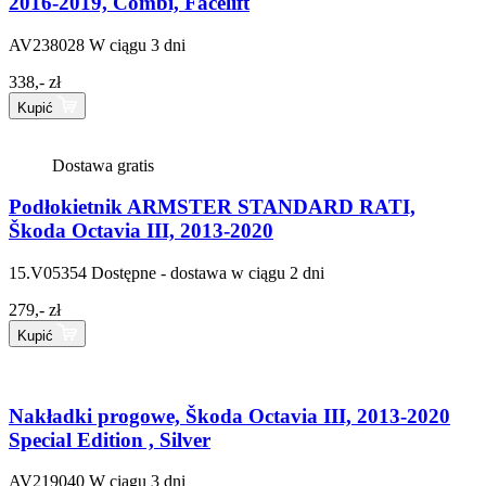
2016-2019, Combi, Facelift
AV238028
W ciągu 3 dni
338,- zł
Kupić
Dostawa gratis
Podłokietnik ARMSTER STANDARD RATI,
Škoda Octavia III, 2013-2020
15.V05354
Dostępne - dostawa w ciągu 2 dni
279,- zł
Kupić
Nakładki progowe, Škoda Octavia III, 2013-2020
Special Edition , Silver
AV219040
W ciągu 3 dni