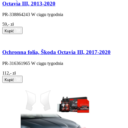
Octavia III, 2013-2020
PR-338864243
W ciągu tygodnia
59,- zł
Kupić
Ochronna folia, Škoda Octavia III, 2017-2020
PR-316361965
W ciągu tygodnia
112,- zł
Kupić