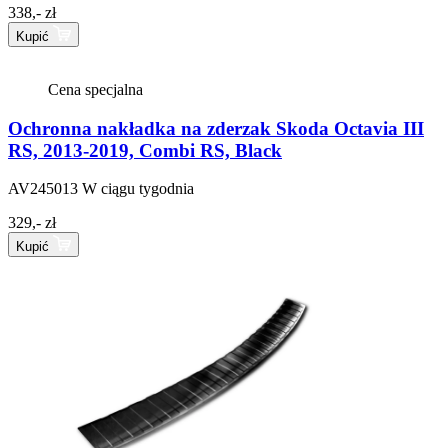
338,- zł
Kupić
Cena specjalna
Ochronna nakładka na zderzak Skoda Octavia III
RS, 2013-2019, Combi RS, Black
AV245013
W ciągu tygodnia
329,- zł
Kupić