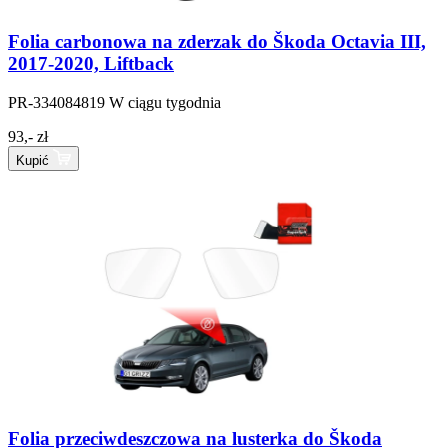
Folia carbonowa na zderzak do Škoda Octavia III,
2017-2020, Liftback
PR-334084819
W ciągu tygodnia
93,- zł
Kupić
Folia przeciwdeszczowa na lusterka do Škoda