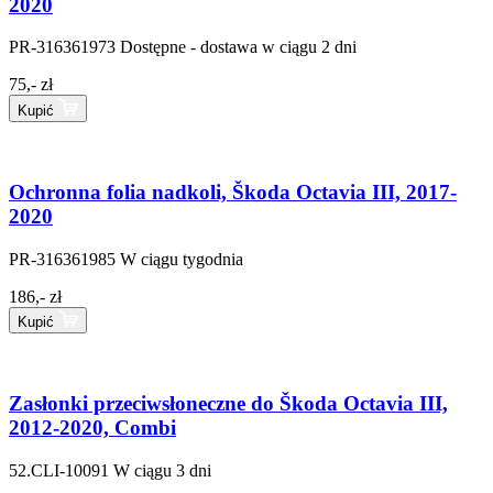
2020
PR-316361973
Dostępne - dostawa w ciągu 2 dni
75,- zł
Kupić
Ochronna folia nadkoli, Škoda Octavia III, 2017-
2020
PR-316361985
W ciągu tygodnia
186,- zł
Kupić
Zasłonki przeciwsłoneczne do Škoda Octavia III,
2012-2020, Combi
52.CLI-10091
W ciągu 3 dni