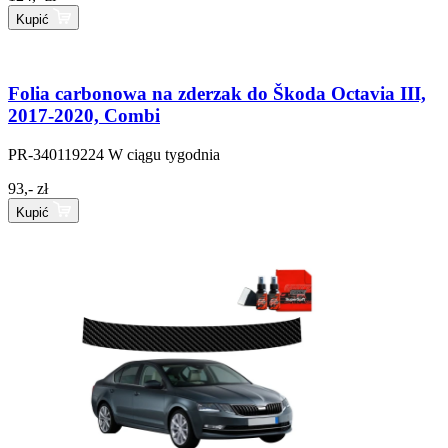
Kupić
Folia carbonowa na zderzak do Škoda Octavia III,
2017-2020, Combi
PR-340119224
W ciągu tygodnia
93,- zł
Kupić