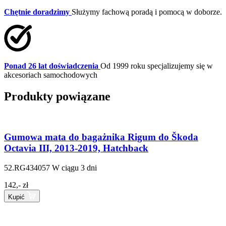
Chętnie doradzimy
Służymy fachową poradą i pomocą w doborze.
Ponad 26 lat doświadczenia
Od 1999 roku specjalizujemy się w
akcesoriach samochodowych
Produkty powiązane
Gumowa mata do bagażnika Rigum do Škoda
Octavia III, 2013-2019, Hatchback
52.RG434057
W ciągu 3 dni
142,- zł
Kupić