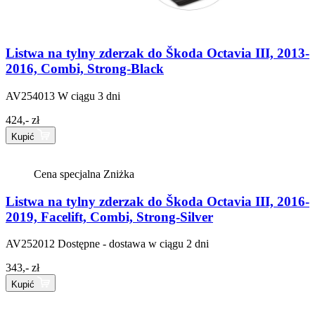
Listwa na tylny zderzak do Škoda Octavia III, 2013-
2016, Combi, Strong-Black
AV254013
W ciągu 3 dni
424,- zł
Kupić
Cena specjalna
Zniżka
Listwa na tylny zderzak do Škoda Octavia III, 2016-
2019, Facelift, Combi, Strong-Silver
AV252012
Dostępne - dostawa w ciągu 2 dni
343,- zł
Kupić