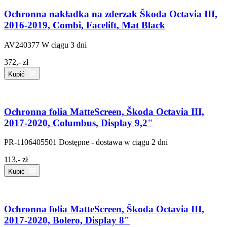
Ochronna nakładka na zderzak Škoda Octavia III,
2016-2019, Combi, Facelift, Mat Black
AV240377
W ciągu 3 dni
372,- zł
Kupić
Ochronna folia MatteScreen, Škoda Octavia III,
2017-2020, Columbus, Display 9,2"
PR-1106405501
Dostępne - dostawa w ciągu 2 dni
113,- zł
Kupić
Ochronna folia MatteScreen, Škoda Octavia III,
2017-2020, Bolero, Display 8"