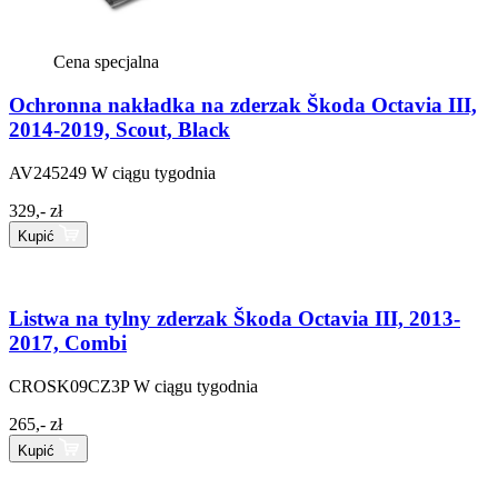
Cena specjalna
Ochronna nakładka na zderzak Škoda Octavia III,
2014-2019, Scout, Black
AV245249
W ciągu tygodnia
329,- zł
Kupić
Listwa na tylny zderzak Škoda Octavia III, 2013-
2017, Combi
CROSK09CZ3P
W ciągu tygodnia
265,- zł
Kupić