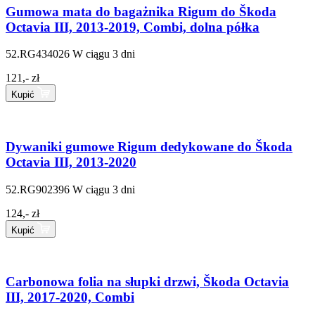
Gumowa mata do bagażnika Rigum do Škoda
Octavia III, 2013-2019, Combi, dolna półka
52.RG434026
W ciągu 3 dni
121,- zł
Kupić
Dywaniki gumowe Rigum dedykowane do Škoda
Octavia III, 2013-2020
52.RG902396
W ciągu 3 dni
124,- zł
Kupić
Carbonowa folia na słupki drzwi, Škoda Octavia
III, 2017-2020, Combi