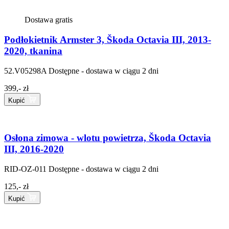
Dostawa gratis
Podłokietnik Armster 3, Škoda Octavia III, 2013-
2020, tkanina
52.V05298A
Dostępne - dostawa w ciągu 2 dni
399,- zł
Kupić
Osłona zimowa - wlotu powietrza, Škoda Octavia
III, 2016-2020
RID-OZ-011
Dostępne - dostawa w ciągu 2 dni
125,- zł
Kupić