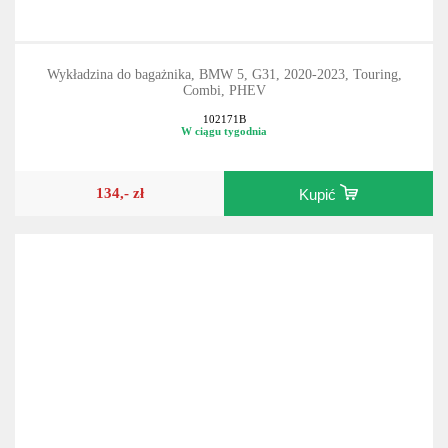
Wykładzina do bagażnika, BMW 5, G31, 2020-2023, Touring,
Combi, PHEV
102171B
W ciągu tygodnia
134,- zł
Kupić