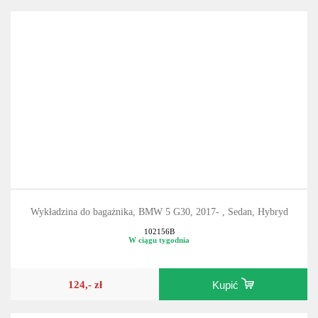
Wykładzina do bagażnika, BMW 5 G30, 2017- , Sedan, Hybryd
102156B
W ciągu tygodnia
124,- zł
Kupić