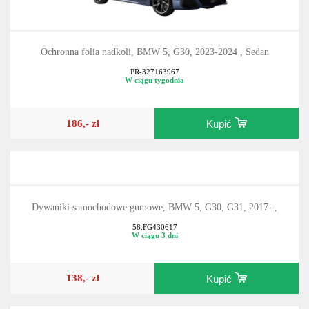
Ochronna folia nadkoli, BMW 5, G30, 2023-2024 , Sedan
PR-327163967
W ciągu tygodnia
186,- zł
Kupić
Dywaniki samochodowe gumowe, BMW 5, G30, G31, 2017- ,
58.FG430617
W ciągu 3 dni
138,- zł
Kupić