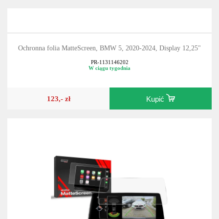
Ochronna folia MatteScreen, BMW 5, 2020-2024, Display 12,25"
PR-1131146202
W ciągu tygodnia
123,- zł
Kupić