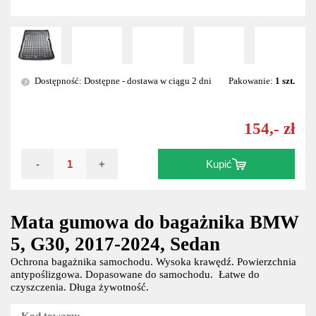
Dostępność: Dostępne - dostawa w ciągu 2 dni
Pakowanie:
1 szt.
?
154,- zł
-
+
Kupić
Mata gumowa do bagażnika BMW
5, G30, 2017-2024, Sedan
Ochrona bagażnika samochodu. Wysoka krawędź. Powierzchnia
antypoślizgowa. Dopasowane do samochodu. Łatwe do
czyszczenia. Długa żywotność.
Kod towaru: