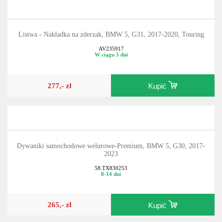
Listwa - Nakładka na zderzak, BMW 5, G31, 2017-2020, Touring
AV235917
W ciągu 3 dni
277,- zł
Kupić
Dywaniki samochodowe welurowe-Premium, BMW 5, G30, 2017-
2023
58.TX830253
8-14 dni
265,- zł
Kupić