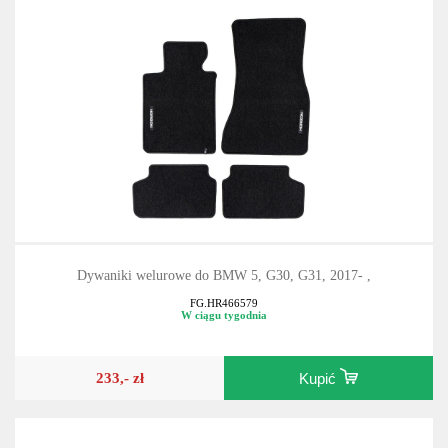
Dywaniki welurowe do BMW 5, G30, G31, 2017- ,
FG.HR466579
W ciągu tygodnia
233,- zł
Kupić