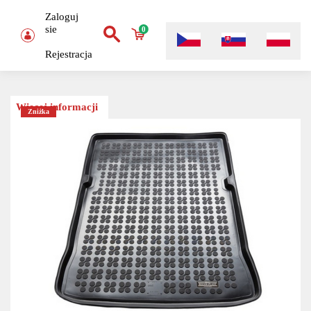
Zaloguj
sie
0
Rejestracja
Więcej informacji
Zniżka