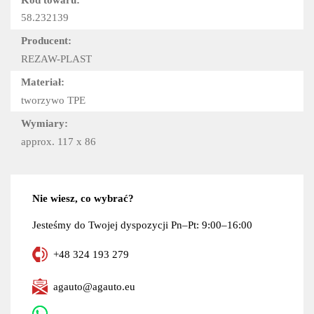
58.232139
Producent:
REZAW-PLAST
Materiał:
tworzywo TPE
Wymiary:
approx. 117 x 86
Nie wiesz, co wybrać?
Jesteśmy do Twojej dyspozycji Pn–Pt: 9:00–16:00
+48 324 193 279
agauto@agauto.eu