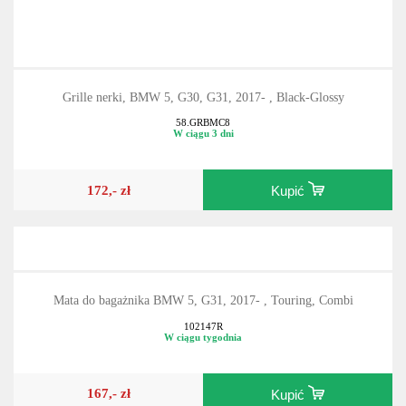
Grille nerki, BMW 5, G30, G31, 2017- , Black-Glossy
58.GRBMC8
W ciągu 3 dni
172,- zł
Kupić
Mata do bagażnika BMW 5, G31, 2017- , Touring, Combi
102147R
W ciągu tygodnia