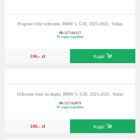
Progowe folie ochronne, BMW 5, G30, 2023-2024 , Sedan
PR-327164127
W ciągu tygodnia
186,- zł
Kupić
Ochronne folie na słupki, BMW 5, G30, 2023-2024 , Sedan
PR-327163879
W ciągu tygodnia
186,- zł
Kupić