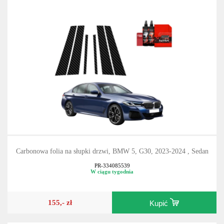
Carbonowa folia na słupki drzwi, BMW 5, G30, 2023-2024 , Sedan
PR-334085539
W ciągu tygodnia
155,- zł
Kupić