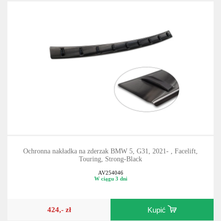
Ochronna nakładka na zderzak BMW 5, G31, 2021- , Facelift,
Touring, Strong-Black
AV254046
W ciągu 3 dni
424,- zł
Kupić