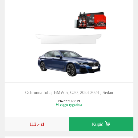
Ochronna folia, BMW 5, G30, 2023-2024 , Sedan
PR-327163819
W ciągu tygodnia
112,- zł
Kupić