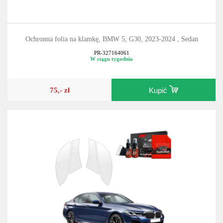
Ochronna folia na klamkę, BMW 5, G30, 2023-2024 , Sedan
PR-327164061
W ciągu tygodnia
75,- zł
Kupić