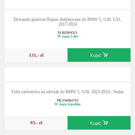
Dywaniki gumowe Rigum dedykowane do BMW 5, G30, G31,
2017-2024
58.RG904321
W ciągu 3 dni
131,- zł
Kupić
Folia carbonowa na zderzak do BMW 5, G30, 2023-2024 , Sedan
PR-334084753
W ciągu tygodnia
93,- zł
Kupić