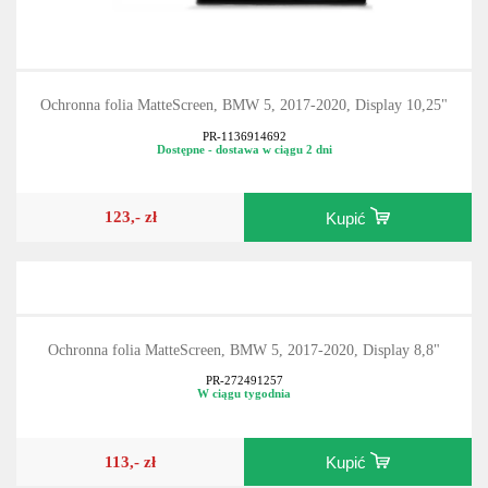
Ochronna folia MatteScreen, BMW 5, 2017-2020, Display 10,25"
PR-1136914692
Dostępne - dostawa w ciągu 2 dni
123,- zł
Kupić
Ochronna folia MatteScreen, BMW 5, 2017-2020, Display 8,8"
PR-272491257
W ciągu tygodnia
113,- zł
Kupić