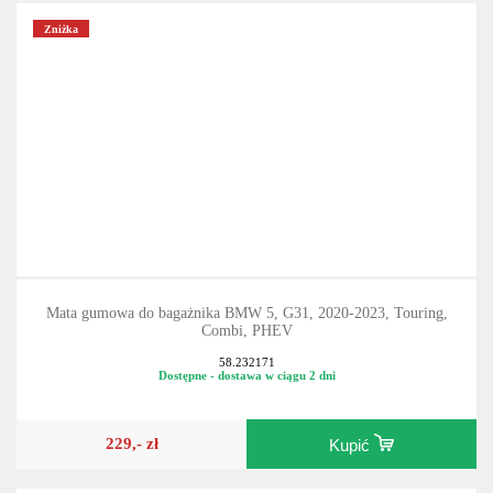
Zniżka
Mata gumowa do bagażnika BMW 5, G31, 2020-2023, Touring,
Combi, PHEV
58.232171
Dostępne - dostawa w ciągu 2 dni
229,- zł
Kupić