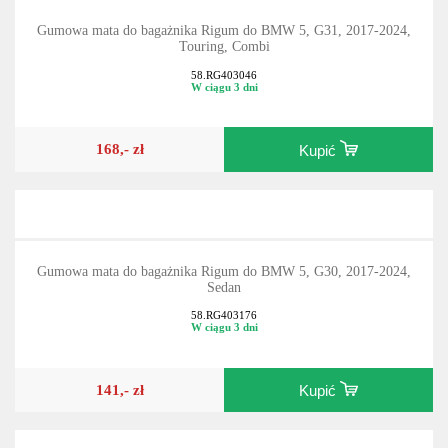
Gumowa mata do bagażnika Rigum do BMW 5, G31, 2017-2024,
Touring, Combi
58.RG403046
W ciągu 3 dni
168,- zł
Kupić
Gumowa mata do bagażnika Rigum do BMW 5, G30, 2017-2024,
Sedan
58.RG403176
W ciągu 3 dni
141,- zł
Kupić