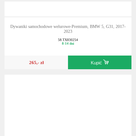
Dywaniki samochodowe welurowe-Premium, BMW 5, G31, 2017-
2023
58.TX830254
8-14 dni
265,- zł
Kupić