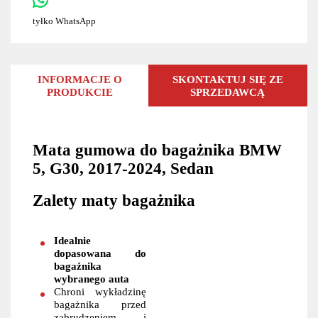
tyłko WhatsApp
INFORMACJE O
SKONTAKTUJ SIĘ ZE
PRODUKCIE
SPRZEDAWCĄ
Mata gumowa do bagażnika BMW
5, G30, 2017-2024, Sedan
Zalety maty bagażnika
Idealnie
dopasowana do
bagażnika
wybranego auta
Chroni wykładzinę
bagażnika przed
zabrudzeniem i