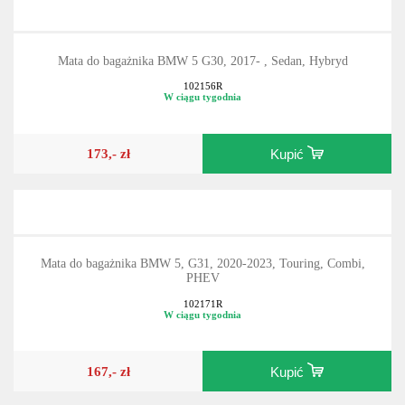
Mata do bagażnika BMW 5 G30, 2017- , Sedan, Hybryd
102156R
W ciągu tygodnia
173,- zł
Kupić
Mata do bagażnika BMW 5, G31, 2020-2023, Touring, Combi,
PHEV
102171R
W ciągu tygodnia
167,- zł
Kupić