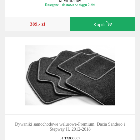
61.V01070BW
Dostępne - dostawa w ciągu 2 dni
389,- zł
Kupić
Dywaniki samochodowe welurowe-Premium, Dacia Sandero i
Stepway II, 2012-2018
61.TX833607