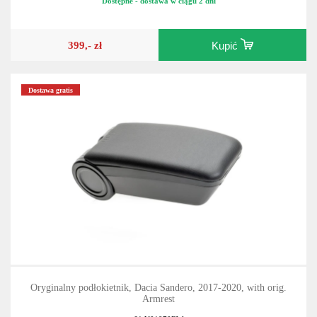
Dostępne - dostawa w ciągu 2 dni
399,- zł
Kupić
Dostawa gratis
Oryginalny podłokietnik, Dacia Sandero, 2017-2020, with orig.
Armrest