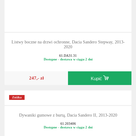
Listwy boczne na drzwi ochronne, Dacia Sandero Stepway, 2013-
2020
61.DA31.31
Dostępne - dostawa w ciągu 2 dni
247,- zł
Kupić
Zniżka
Dywaniki gumowe z burtą, Dacia Sandero II, 2013-2020
61.203406
Dostępne - dostawa w ciągu 2 dni