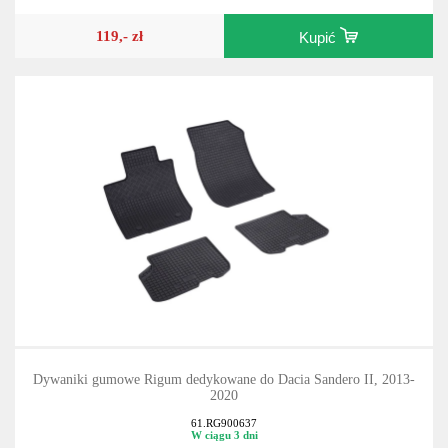
119,- zł
Kupić
Dywaniki gumowe Rigum dedykowane do Dacia Sandero II, 2013-
2020
61.RG900637
W ciągu 3 dni