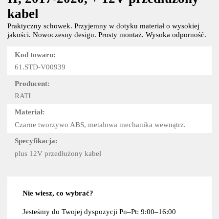
kabel
Praktyczny schowek. Przyjemny w dotyku materiał o wysokiej
jakości. Nowoczesny design. Prosty montaż. Wysoka odporność.
Kod towaru:
61.STD-V00939
Producent:
RATI
Materiał:
Czarne tworzywo ABS, metalowa mechanika wewnątrz.
Specyfikacja:
plus 12V przedłużony kabel
Nie wiesz, co wybrać?
Jesteśmy do Twojej dyspozycji Pn–Pt: 9:00–16:00