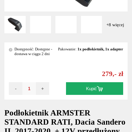
+8 więcej
Dostępność: Dostępne -
Pakowanie:
1x podłokietnik, 1x adapter
?
dostawa w ciągu 2 dni
279,- zł
-
+
Kupić
Podłokietnik ARMSTER
STANDARD RATI, Dacia Sandero
II, 2017-2020, + 12V przedłużony