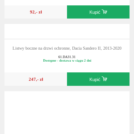
92,- zł
Kupić
Listwy boczne na drzwi ochronne, Dacia Sandero II, 2013-2020
61.DA31.31
Dostępne - dostawa w ciągu 2 dni
247,- zł
Kupić