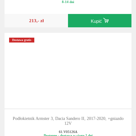
8-14 dni
213,- zł
Kupić
Dostawa gratis
Podłokietnik Armster 3, Dacia Sandero II, 2017-2020, +gniazdo
12V