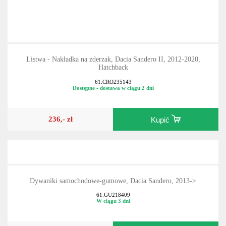
Listwa - Nakładka na zderzak, Dacia Sandero II, 2012-2020,
Hatchback
61.CRO235143
Dostępne - dostawa w ciągu 2 dni
236,- zł
Kupić
Dywaniki samochodowe-gumowe, Dacia Sandero, 2013->
61.GU218409
W ciągu 3 dni