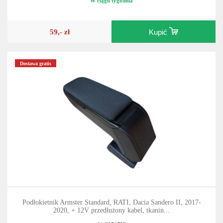
W ciągu tygodnia
59,- zł
Kupić
Dostawa gratis
Podłokietnik Armster Standard, RATI, Dacia Sandero II, 2017-
2020, + 12V przedłużony kabel, tkanin...