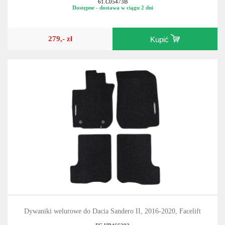
61.C05473B
Dostępne - dostawa w ciągu 2 dni
279,- zł
Kupić
Dywaniki welurowe do Dacia Sandero II, 2016-2020, Facelift