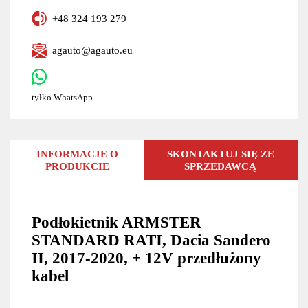
+48 324 193 279
agauto@agauto.eu
tyłko WhatsApp
INFORMACJE O
SKONTAKTUJ SIĘ ZE
PRODUKCIE
SPRZEDAWCĄ
Podłokietnik ARMSTER
STANDARD RATI, Dacia Sandero
II, 2017-2020, + 12V przedłużony
kabel