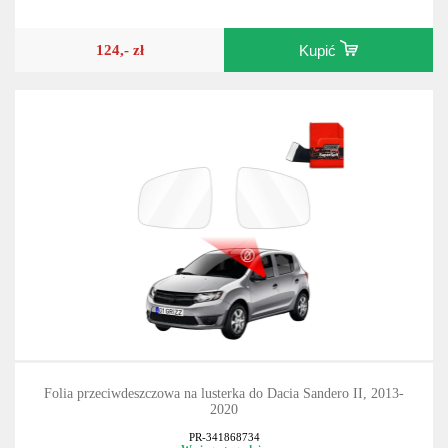
124,- zł
Kupić
Folia przeciwdeszczowa na lusterka do Dacia Sandero II, 2013-
2020
PR-341868734