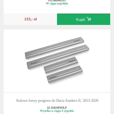
FG.HR466203
W ciągu tygodnia
233,- zł
Kupić
Stalowe listwy progowe do Dacia Sandero II, 2013-2020
61.DA04P4OLP
Wysyłka w ciągu 3 tygodni.