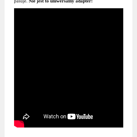
pasuje.
Nie jest to uniwersalny adapter!