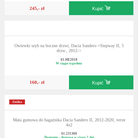
245,- zł
Kupić
Owiewki szyb na boczne drzwi, Dacia Sandero +Stepway II, 5
drzw., 2012->
61.HE2018
W ciągu tygodnia
160,- zł
Kupić
Zniżka
Mata gumowa do bagażnika Dacia Sandero II, 2012-2020, verze
4x2