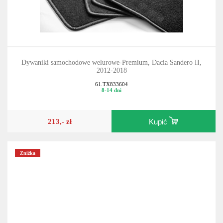
Dywaniki samochodowe welurowe-Premium, Dacia Sandero II,
2012-2018
61.TX833604
8-14 dni
213,- zł
Kupić
Zniżka