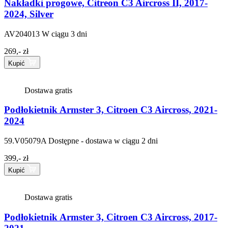
Nakładki progowe, Citreon C3 Aircross II, 2017-
2024, Silver
AV204013
W ciągu 3 dni
269,- zł
Kupić
Dostawa gratis
Podłokietnik Armster 3, Citroen C3 Aircross, 2021-
2024
59.V05079A
Dostępne - dostawa w ciągu 2 dni
399,- zł
Kupić
Dostawa gratis
Podłokietnik Armster 3, Citroen C3 Aircross, 2017-