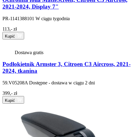
2021-2024, Display 7"
PR-1141388101
W ciągu tygodnia
113,- zł
Kupić
Dostawa gratis
Podłokietnik Armster 3, Citroen C3 Aircross, 2021-
2024, tkanina
59.V05208A
Dostępne - dostawa w ciągu 2 dni
399,- zł
Kupić