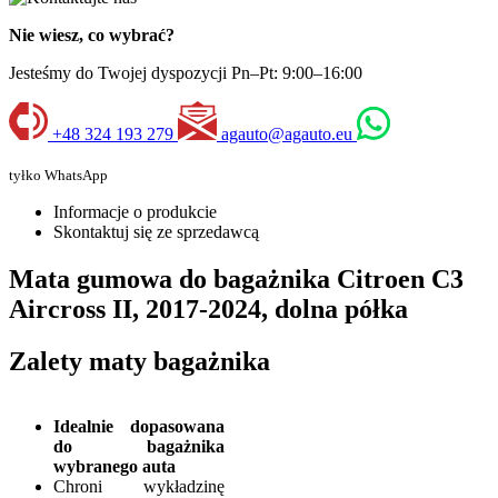
Nie wiesz, co wybrać?
Jesteśmy do Twojej dyspozycji Pn–Pt: 9:00–16:00
+48 324 193 279
agauto@agauto.eu
tyłko WhatsApp
Informacje o produkcie
Skontaktuj się ze sprzedawcą
Mata gumowa do bagażnika Citroen C3
Aircross II, 2017-2024, dolna półka
Zalety maty bagażnika
Idealnie dopasowana
do bagażnika
wybranego auta
Chroni wykładzinę