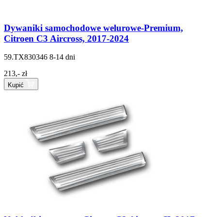
Dywaniki samochodowe welurowe-Premium,
Citroen C3 Aircross, 2017-2024
59.TX830346
8-14 dni
213,- zł
Kupić