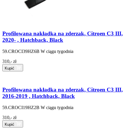
Profilowana nakładka na zderzak, Citroen C3 III,
2020- , Hatchback, Black
59.CROCI39HZ6B
W ciągu tygodnia
310,- zł
Kupić
Profilowana nakładka na zderzak, Citroen C3 III,
2016-2019 , Hatchback, Black
59.CROCI19HZ2B
W ciągu tygodnia
310,- zł
Kupić