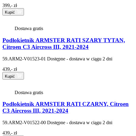
399,- zł
Kupić
Dostawa gratis
Podłokietnik ARMSTER RATI SZARY TYTAN,
Citroen C3 Aircross III, 2021-2024
59.ARM2-V01523-01
Dostępne - dostawa w ciągu 2 dni
439,- zł
Kupić
Dostawa gratis
Podłokietnik ARMSTER RATI CZARNY, Citroen
C3 Aircross III, 2021-2024
59.ARM2-V01522-00
Dostępne - dostawa w ciągu 2 dni
439,- zł