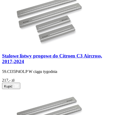
Stalowe listwy progowe do Citroen C3 Aircross,
2017-2024
59.CI35P4OLP
W ciągu tygodnia
217,- zł
Kupić