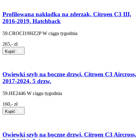
Profilowana nakładka na zderzak, Citroen C3 III,
2016-2019, Hatchback
59.CROCI19HZ2P
W ciągu tygodnia
265,- zł
Kupić
Owiewki szyb na boczne drzwi, Citroen C3 Aircross,
2017-2024, 5 drzw.
59.HE2446
W ciągu tygodnia
160,- zł
Kupić
Owiewki szyb na boczne drzwi, Citroen C3 Aircross,