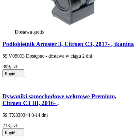
Dostawa gratis
Podłokietnik Armster 3, Citroen C3, 2017- , tkanina
59.V05003
Dostępne - dostawa w ciągu 2 dni
399,- zł
Kupić
Dywaniki samochodowe welurowe-Premium,
Citroen C3 III, 2016- ,
59.TX830344
8-14 dni
213,- zł
Kupić