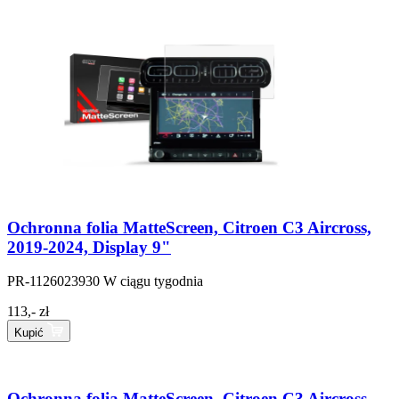
Ochronna folia MatteScreen, Citroen C3 Aircross,
2019-2024, Display 9"
PR-1126023930
W ciągu tygodnia
113,- zł
Kupić
Ochronna folia MatteScreen, Citroen C3 Aircross,