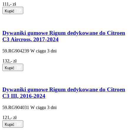
111,- zł
Kupić
Dywaniki gumowe Rigum dedykowane do Citroen
C3 Aircross, 2017-2024
59.RG904239
W ciągu 3 dni
132,- zł
Kupić
Dywaniki gumowe Rigum dedykowane do Citroen
C3 III, 2016-2024
59.RG904031
W ciągu 3 dni
121,- zł
Kupić