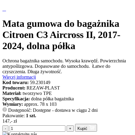
Mata gumowa do bagażnika
Citroen C3 Aircross II, 2017-
2024, dolna półka
Ochrona bagażnika samochodu. Wysoka krawędź. Powierzchnia
antypoślizgowa. Dopasowane do samochodu. Łatwe do
czyszczenia. Długa żywotność.
Więcej informacji
Kod towaru:
59.230149
Producent:
REZAW-PLAST
Materiał:
tworzywo TPE
Specyfikacja:
dolna półka bagażnika
Wymiary:
approx. 78 x 103
Dostępność: Dostępne - dostawa w ciągu 2 dni
?
Pakowanie:
1 szt.
147,- zł
-
+
Kupić