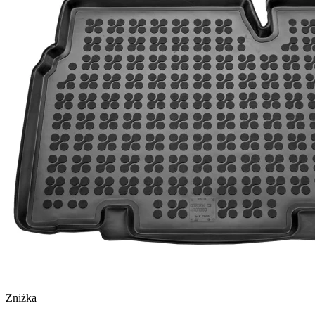
Zniżka