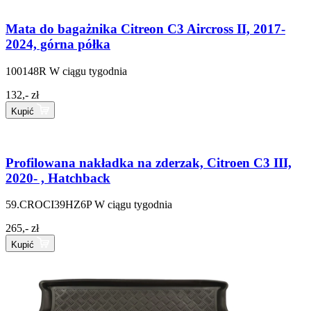
Mata do bagażnika Citreon C3 Aircross II, 2017-
2024, górna półka
100148R
W ciągu tygodnia
132,- zł
Kupić
Profilowana nakładka na zderzak, Citroen C3 III,
2020- , Hatchback
59.CROCI39HZ6P
W ciągu tygodnia
265,- zł
Kupić