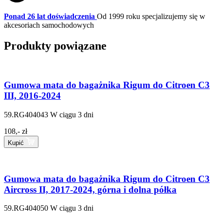
Ponad 26 lat doświadczenia
Od 1999 roku specjalizujemy się w
akcesoriach samochodowych
Produkty powiązane
Gumowa mata do bagażnika Rigum do Citroen C3
III, 2016-2024
59.RG404043
W ciągu 3 dni
108,- zł
Kupić
Gumowa mata do bagażnika Rigum do Citroen C3
Aircross II, 2017-2024, górna i dolna półka
59.RG404050
W ciągu 3 dni