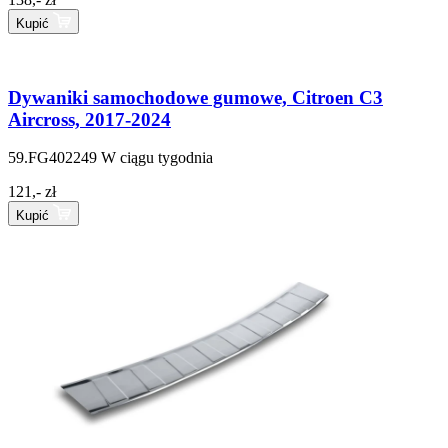
Kupić
Dywaniki samochodowe gumowe, Citroen C3
Aircross, 2017-2024
59.FG402249
W ciągu tygodnia
121,- zł
Kupić