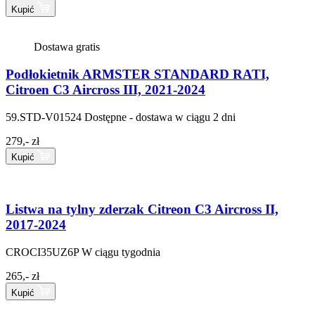
Kupić
Dostawa gratis
Podłokietnik ARMSTER STANDARD RATI,
Citroen C3 Aircross III, 2021-2024
59.STD-V01524
Dostępne - dostawa w ciągu 2 dni
279,- zł
Kupić
Listwa na tylny zderzak Citreon C3 Aircross II,
2017-2024
CROCI35UZ6P
W ciągu tygodnia
265,- zł
Kupić