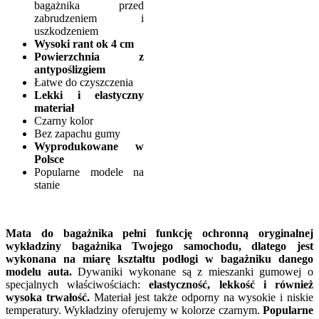
bagażnika przed
zabrudzeniem i
uszkodzeniem
Wysoki rant ok 4 cm
Powierzchnia z
antypoślizgiem
Łatwe do czyszczenia
Lekki i elastyczny
materiał
Czarny kolor
Bez zapachu gumy
Wyprodukowane w
Polsce
Popularne modele na
stanie
Mata do bagażnika pełni funkcję ochronną oryginalnej
wykładziny bagażnika Twojego samochodu, dlatego jest
wykonana na miarę kształtu podłogi w bagażniku danego
modelu auta.
Dywaniki wykonane są z mieszanki gumowej o
specjalnych właściwościach:
elastyczność, lekkość i również
wysoka trwałość.
Materiał jest także odporny na wysokie i niskie
temperatury. Wykładziny oferujemy w kolorze czarnym.
Popularne