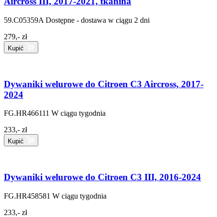
Aircross III, 2017-2021, tkanina
59.C05359A
Dostępne - dostawa w ciągu 2 dni
279,- zł
Kupić
Dywaniki welurowe do Citroen C3 Aircross, 2017-
2024
FG.HR466111
W ciągu tygodnia
233,- zł
Kupić
Dywaniki welurowe do Citroen C3 III, 2016-2024
FG.HR458581
W ciągu tygodnia
233,- zł