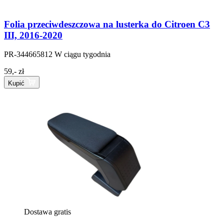
Folia przeciwdeszczowa na lusterka do Citroen C3
III, 2016-2020
PR-344665812
W ciągu tygodnia
59,- zł
Kupić
Dostawa gratis