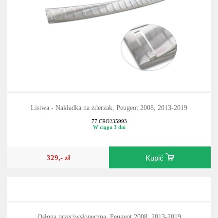
Listwa - Nakładka na zderzak, Peugeot 2008, 2013-2019
77.CRO235993
W ciągu 3 dni
329,- zł
Kupić
Osłona przeciwsłoneczna, Peugeot 2008, 2013-2019