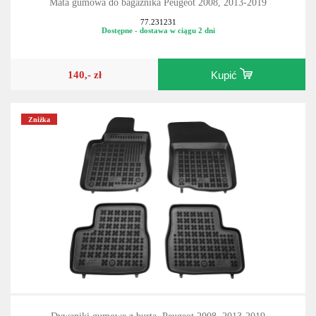
Mata gumowa do bagażnika Peugeot 2008, 2013-2019
77.231231
Dostępne - dostawa w ciągu 2 dni
140,- zł
Kupić
Zniżka