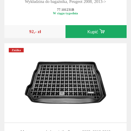
Wykładzina do bagażnika, Peugeot 2008, 2013->
77.101231B
W ciągu tygodnia
92,- zł
Kupić
Zniżka