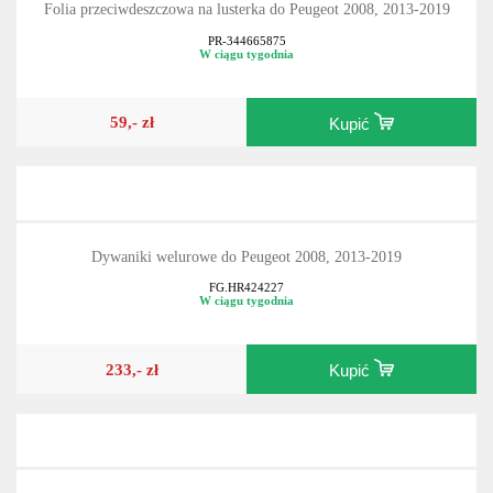
Folia przeciwdeszczowa na lusterka do Peugeot 2008, 2013-2019
PR-344665875
W ciągu tygodnia
59,- zł
Kupić
Dywaniki welurowe do Peugeot 2008, 2013-2019
FG.HR424227
W ciągu tygodnia
233,- zł
Kupić