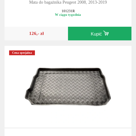
Mata do bagażnika Peugeot 2008, 2013-2019
101231R
W ciągu tygodnia
126,- zł
Kupić
Cena specjalna