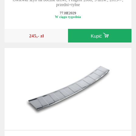
przedni+tyłne
77.HE2029
W ciągu tygodnia
245,- zł
Kupić