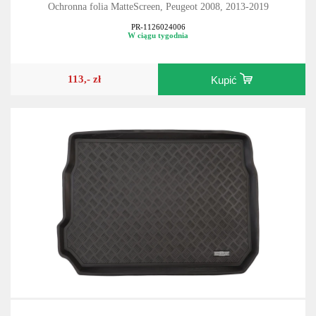
Ochronna folia MatteScreen, Peugeot 2008, 2013-2019
PR-1126024006
W ciągu tygodnia
113,- zł
Kupić