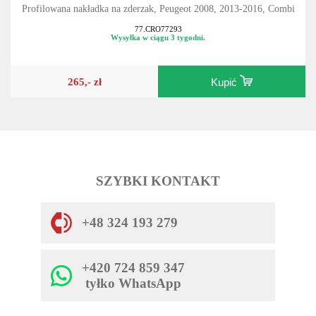
Profilowana nakładka na zderzak, Peugeot 2008, 2013-2016, Combi
77.CRO77293
Wysyłka w ciągu 3 tygodni.
265,- zł
Kupić
SZYBKI KONTAKT
+48 324 193 279
+420 724 859 347
tyłko WhatsApp