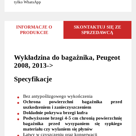
tyłko WhatsApp
INFORMACJE O
SKONTAKTUJ SIĘ ZE
PRODUKCIE
SPRZEDAWCĄ
Wykładzina do bagażnika, Peugeot
2008, 2013->
Specyfikacje
Bez antypoślizgowego wykończenia
Ochrona powierzchni bagażnika przed
uszkodzeniem i zanieczyszczeniem
Dokładnie pokrywa brzegi kufra
Podwyższone brzegi 4-5 cm chronią powierzchnię
bagażnika przed wysypaniem się sypkiego
materiału czy wylaniem się płynów
Łatwy w czyszczeniu oraz konserwacji