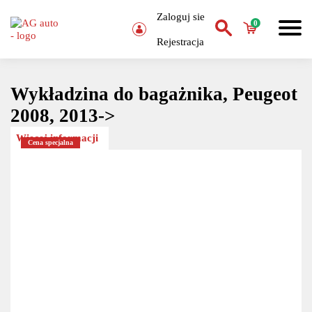
Zaloguj sie
0
Rejestracja
Wykładzina do bagażnika, Peugeot
2008, 2013->
Więcej informacji
Cena specjalna