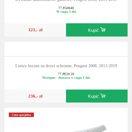
77.FG0640
W ciągu 3 dni
121,- zł
Kupić
Listwy boczne na drzwi ochronne, Peugeot 2008, 2013-2019
77.PE20.20
Dostępne - dostawa w ciągu 2 dni
236,- zł
Kupić
Cena specjalna