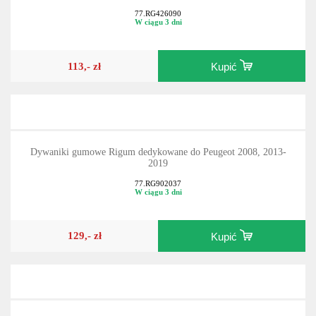
77.RG426090
W ciągu 3 dni
113,- zł
Kupić
Dywaniki gumowe Rigum dedykowane do Peugeot 2008, 2013-
2019
77.RG902037
W ciągu 3 dni
129,- zł
Kupić