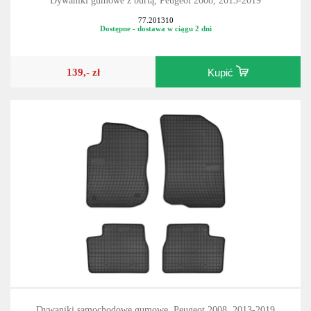
Dywaniki gumowe z burtą, Peugeot 2008, 2013-2019
77.201310
Dostępne - dostawa w ciągu 2 dni
139,- zł
Kupić
Dywaniki samochodowe gumowe, Peugeot 2008, 2013-2019