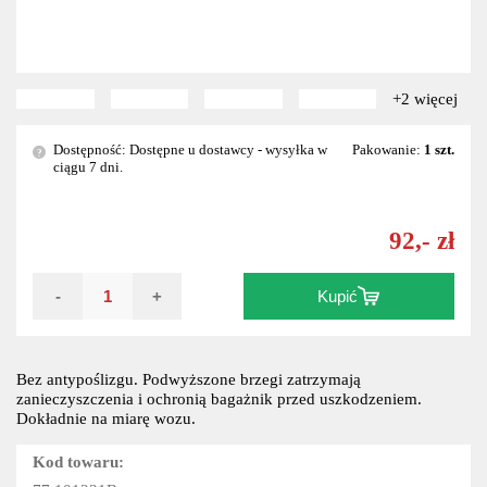
+2 więcej
Dostępność: Dostępne u dostawcy - wysyłka w
Pakowanie:
1 szt.
?
ciągu 7 dni.
92,- zł
-
+
Kupić
Bez antypoślizgu. Podwyższone brzegi zatrzymają
zanieczyszczenia i ochronią bagażnik przed uszkodzeniem.
Dokładnie na miarę wozu.
Kod towaru: