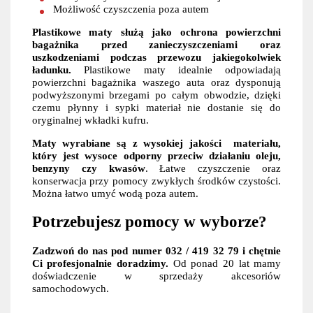
Możliwość czyszczenia poza autem
Plastikowe maty służą jako ochrona powierzchni
bagażnika przed zanieczyszczeniami oraz
uszkodzeniami podczas przewozu jakiegokolwiek
ładunku.
Plastikowe maty idealnie odpowiadają
powierzchni bagażnika waszego auta oraz dysponują
podwyższonymi brzegami po całym obwodzie, dzięki
czemu płynny i sypki materiał nie dostanie się do
oryginalnej wkładki kufru.
Maty wyrabiane są z wysokiej jakości materiału,
który jest wysoce odporny przeciw działaniu oleju,
benzyny czy kwasów
. Łatwe czyszczenie oraz
konserwacja przy pomocy zwykłych środków czystości.
Można łatwo umyć wodą poza autem.
Potrzebujesz pomocy w wyborze?
Zadzwoń do nas pod numer 032 / 419 32 79 i chętnie
Ci profesjonalnie doradzimy.
Od ponad 20 lat mamy
doświadczenie w sprzedaży akcesoriów
samochodowych.