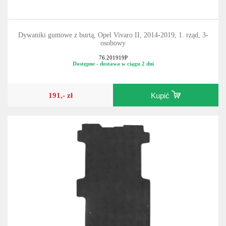
Dywaniki gumowe z burtą, Opel Vivaro II, 2014-2019, 1. rząd, 3-
osobowy
76.201919P
Dostępne - dostawa w ciągu 2 dni
191,- zł
Kupić