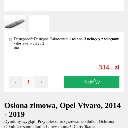
Dostępność: Dostępne
Pakowanie:
1 osłona, 2 uchwyty z wkrętami
?
- dostawa w ciągu 2
dni
334,- zł
-
+
Kupić
Osłona zimowa, Opel Vivaro, 2014
- 2019
Dymiony wygląd. Przyspiesza rozgrzewanie silnika. Ochrona
chłodnicy samochodu. Łatwy montaż. Certyfikacja.