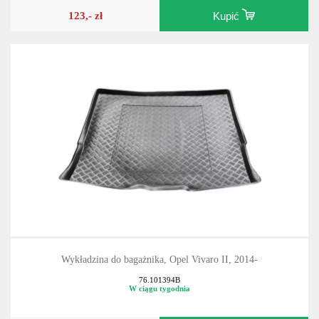
123,- zł
Kupić
Wykładzina do bagażnika, Opel Vivaro II, 2014-
76.101394B
W ciągu tygodnia