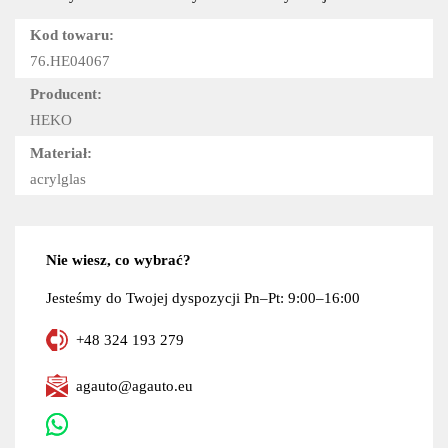
Kod towaru:
76.HE04067
Producent:
HEKO
Materiał:
acrylglas
Nie wiesz, co wybrać?
Jesteśmy do Twojej dyspozycji Pn–Pt: 9:00–16:00
+48 324 193 279
agauto@agauto.eu