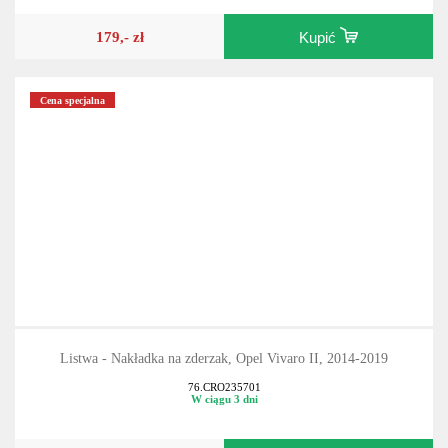
179,- zł
Kupić
Cena specjalna
Listwa - Nakładka na zderzak, Opel Vivaro II, 2014-2019
76.CRO235701
W ciągu 3 dni