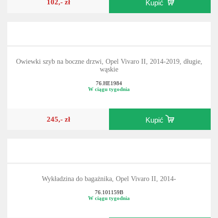
102,- zł
Kupić
Owiewki szyb na boczne drzwi, Opel Vivaro II, 2014-2019, długie,
wąskie
76.HE1984
W ciągu tygodnia
245,- zł
Kupić
Wykładzina do bagażnika, Opel Vivaro II, 2014-
76.101159B
W ciągu tygodnia