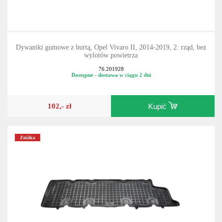
Dywaniki gumowe z burtą, Opel Vivaro II, 2014-2019, 2. rząd, bez
wylotów powietrza
76.201928
Dostępne - dostawa w ciągu 2 dni
102,- zł
Kupić
Zniżka