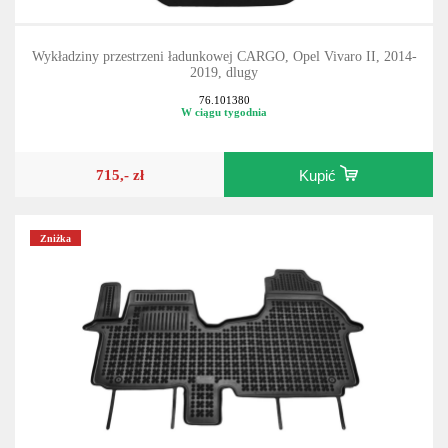
Wykładziny przestrzeni ładunkowej CARGO, Opel Vivaro II, 2014-
2019, dlugy
76.101380
W ciągu tygodnia
715,- zł
Kupić
Zniżka