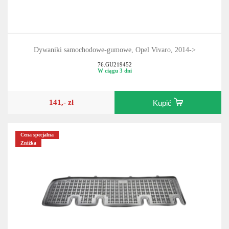
Dywaniki samochodowe-gumowe, Opel Vivaro, 2014->
76.GU219452
W ciągu 3 dni
141,- zł
Kupić
Cena specjalna
Zniżka