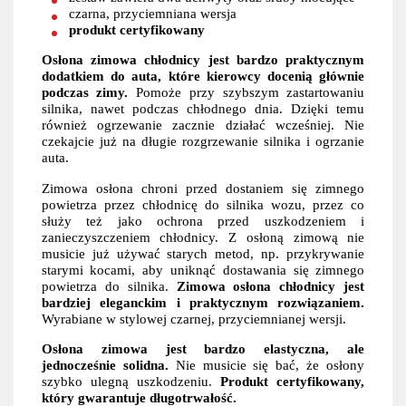
czarna, przyciemniana wersja
produkt certyfikowany
Osłona zimowa chłodnicy jest bardzo praktycznym
dodatkiem do auta, które kierowcy docenią głównie
podczas zimy.
Pomoże przy szybszym zastartowaniu
silnika, nawet podczas chłodnego dnia. Dzięki temu
również ogrzewanie zacznie działać wcześniej. Nie
czekajcie już na długie rozgrzewanie silnika i ogrzanie
auta.
Zimowa osłona chroni przed dostaniem się zimnego
powietrza przez chłodnicę do silnika wozu, przez co
służy też jako ochrona przed uszkodzeniem i
zanieczyszczeniem chłodnicy. Z osłoną zimową nie
musicie już używać starych metod, np. przykrywanie
starymi kocami, aby uniknąć dostawania się zimnego
powietrza do silnika.
Zimowa osłona chłodnicy jest
bardziej eleganckim i praktycznym rozwiązaniem.
Wyrabiane w stylowej czarnej, przyciemnianej wersji.
Osłona zimowa jest bardzo elastyczna, ale
jednocześnie solidna.
Nie musicie się bać, że osłony
szybko ulegną uszkodzeniu.
Produkt certyfikowany,
który gwarantuje długotrwałość.