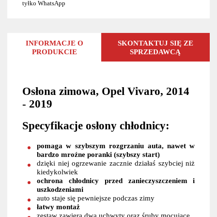
tyłko WhatsApp
INFORMACJE O
SKONTAKTUJ SIĘ ZE
PRODUKCIE
SPRZEDAWCĄ
Osłona zimowa, Opel Vivaro, 2014
- 2019
Specyfikacje osłony chłodnicy:
pomaga w szybszym rozgrzaniu auta, nawet w
bardzo mroźne poranki (szybszy start)
dzięki niej ogrzewanie zacznie działaś szybciej niż
kiedykolwiek
ochrona chłodnicy przed zanieczyszczeniem i
uszkodzeniami
auto staje się pewniejsze podczas zimy
łatwy montaż
zestaw zawiera dwa uchwyty oraz śruby mocujące