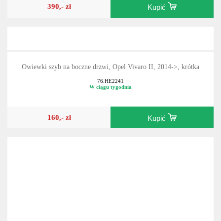
390,- zł
Kupić
Owiewki szyb na boczne drzwi, Opel Vivaro II, 2014->, krótka
76.HE2241
W ciągu tygodnia
160,- zł
Kupić