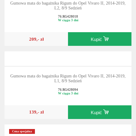
Gumowa mata do bagażnika Rigum do Opel Vivaro II, 2014-2019,
L2, 8/9 Sedzień
76.RG428018
W ciągu 3 dni
209,- zł
Kupić
Gumowa mata do bagażnika Rigum do Opel Vivaro II, 2014-2019,
L1, 8/9 Sedzień
76.RG428094
W ciągu 3 dni
139,- zł
Kupić
Cena specjalna