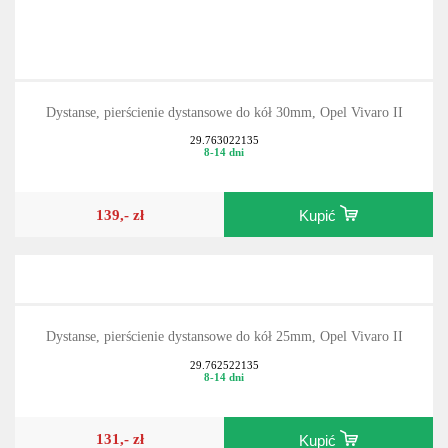
Dystanse, pierścienie dystansowe do kół 30mm, Opel Vivaro II
29.763022135
8-14 dni
139,- zł
Kupić
Dystanse, pierścienie dystansowe do kół 25mm, Opel Vivaro II
29.762522135
8-14 dni
131,- zł
Kupić