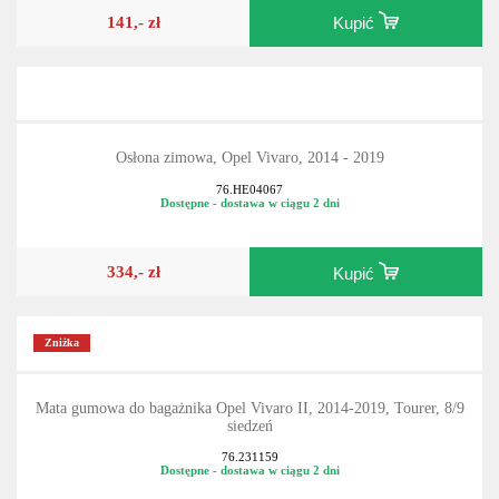
141,- zł
Kupić
Osłona zimowa, Opel Vivaro, 2014 - 2019
76.HE04067
Dostępne - dostawa w ciągu 2 dni
334,- zł
Kupić
Zniżka
Mata gumowa do bagażnika Opel Vivaro II, 2014-2019, Tourer, 8/9
siedzeń
76.231159
Dostępne - dostawa w ciągu 2 dni