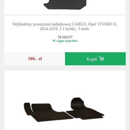
Wykładziny przestrzeni ładunkowej CARGO, Opel VIVARO II,
2014-2019, L1 krótki, 3 siedz.
76.101377
W ciągu tygodnia
500,- zł
Kupić