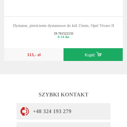
Dystanse, pierścienie dystansowe do kół 15mm, Opel Vivaro II
29.761522135
8-14 dni
113,- zł
Kupić
SZYBKI KONTAKT
+48 324 193 279