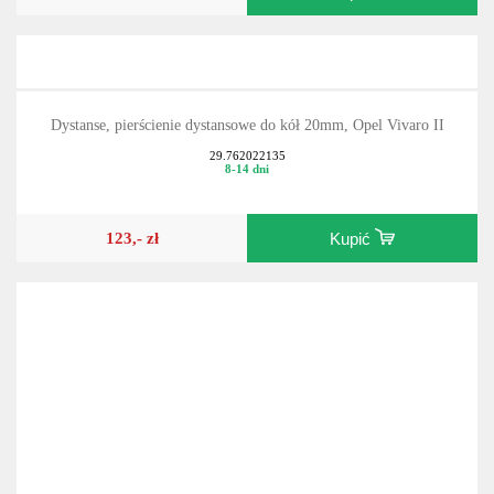
Dystanse, pierścienie dystansowe do kół 20mm, Opel Vivaro II
29.762022135
8-14 dni
123,- zł
Kupić