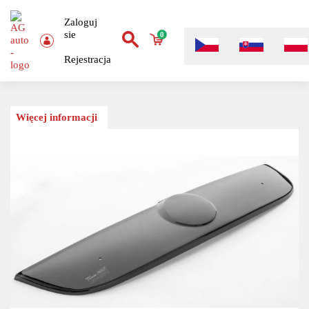
Zaloguj
sie
0
Rejestracja
Więcej informacji