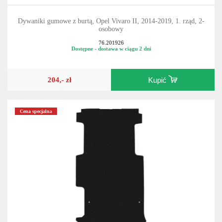
Dywaniki gumowe z burtą, Opel Vivaro II, 2014-2019, 1. rząd, 2-
osobowy
76.201926
Dostępne - dostawa w ciągu 2 dni
204,- zł
Kupić
Cena specjalna