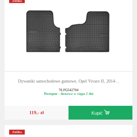
Zniżka
Dywaniki samochodowe gumowe, Opel Vivaro II, 2014- ,
76.FG542704
Dostępne - dostawa w ciągu 2 dni
119,- zł
Kupić
Zniżka