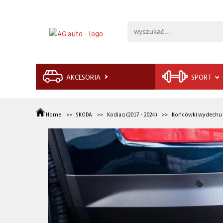
AKCESORIA
SPORT
Home
SKODA
Kodiaq (2017 - 2024)
Końcówki wydechu 