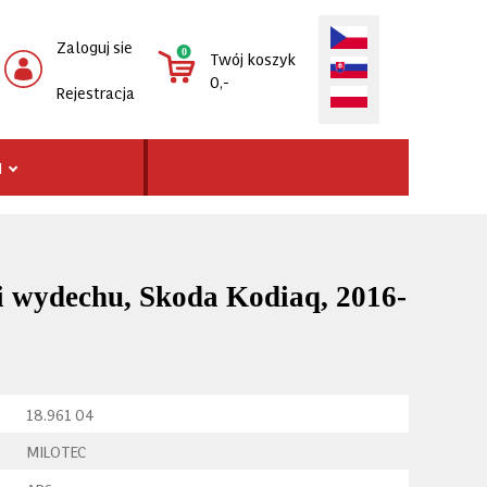
Zaloguj sie
0
Twój koszyk
0,-
Rejestracja
I
 wydechu, Skoda Kodiaq, 2016-
18.961 04
MILOTEC