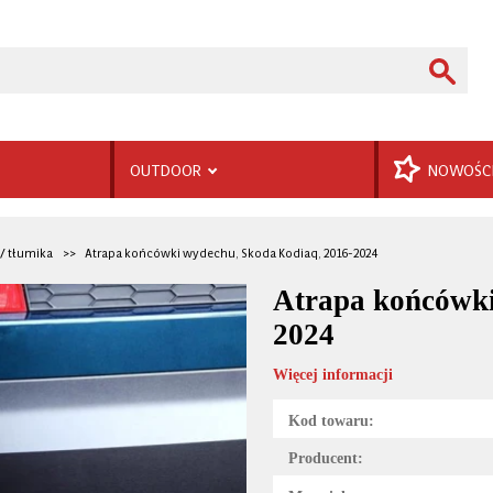
OUTDOOR
NOWOŚC
/ tłumika
Atrapa końcówki wydechu, Skoda Kodiaq, 2016-2024
Atrapa końcówki
2024
Więcej informacji
Kod towaru:
Producent: