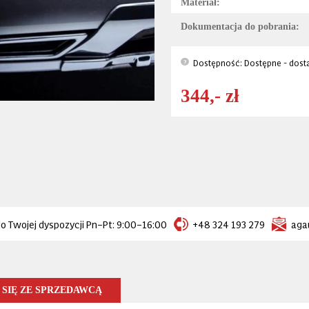
Materiał:
Dokumentacja do pobrania:
Dostępność: Dostępne - dost
?
344,- zł
o Twojej dyspozycji Pn–Pt: 9:00–16:00
+48 324 193 279
aga
SIĘ ZE SPRZEDAWCĄ