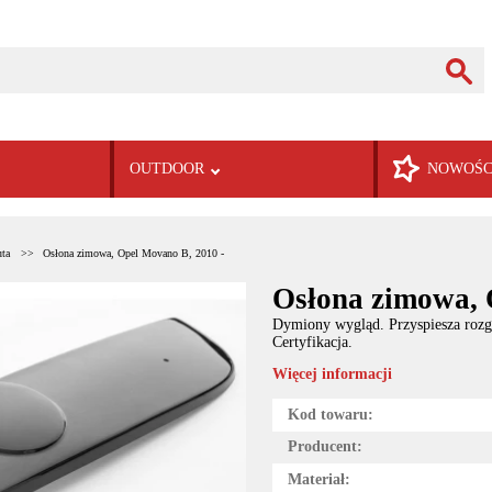
OUTDOOR
NOWOŚC
uta
Osłona zimowa, Opel Movano B, 2010 -
Osłona zimowa, 
Dymiony wygląd. Przyspiesza rozg
Certyfikacja.
Więcej informacji
Kod towaru:
Producent:
Materiał: