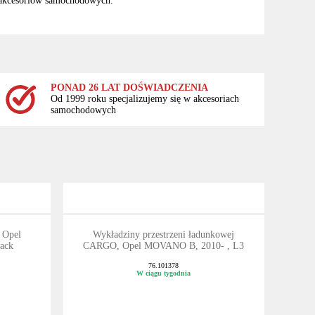
 akcesoriów samochodowych.
PONAD 26 LAT DOŚWIADCZENIA
Od 1999 roku specjalizujemy się w akcesoriach
samochodowych
 Opel
Wykładziny przestrzeni ładunkowej
ack
CARGO, Opel MOVANO B, 2010- , L3
76.101378
W ciągu tygodnia