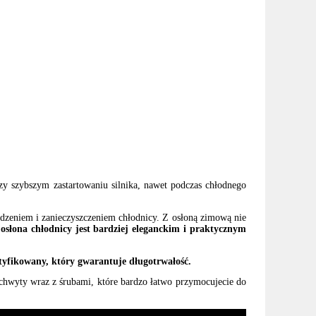
 szybszym zastartowaniu silnika, nawet podczas chłodnego
odzeniem i zanieczyszczeniem chłodnicy. Z osłoną zimową nie
słona chłodnicy jest bardziej eleganckim i praktycznym
tyfikowany, który gwarantuje długotrwałość.
hwyty wraz z śrubami, które bardzo łatwo przymocujecie do