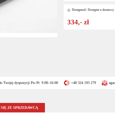
Dostępność: Dostępne u dostawcy -
?
334,- zł
do Twojej dyspozycji Pn–Pt: 9:00–16:00
+48 324 193 279
aga
SIĘ ZE SPRZEDAWCĄ