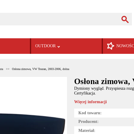
OUTDOOR
NOWOŚC
uta
Osłona zimowa, VW Touran, 2003-2006, dolna
Osłona zimowa, 
Dymiony wygląd. Przyspiesza rozg
Certyfikacja.
Więcej informacji
Kod towaru:
Producent:
Materiał: