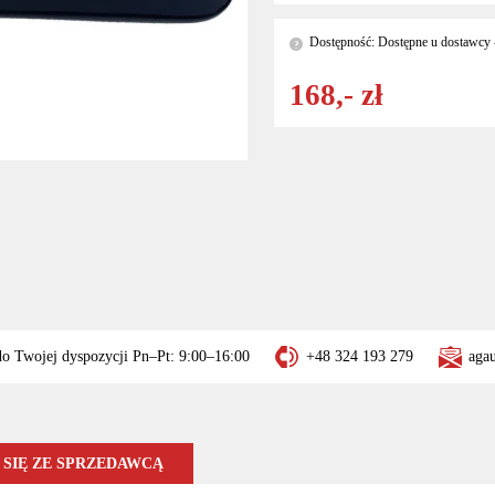
Dostępność: Dostępne u dostawcy -
?
168,- zł
do Twojej dyspozycji Pn–Pt: 9:00–16:00
+48 324 193 279
aga
SIĘ ZE SPRZEDAWCĄ