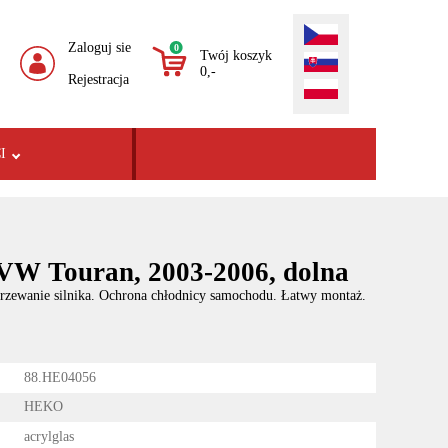
Zaloguj sie
0
Twój koszyk
0,-
Rejestracja
I
VW Touran, 2003-2006, dolna
rzewanie silnika. Ochrona chłodnicy samochodu. Łatwy montaż.
88.HE04056
HEKO
acrylglas