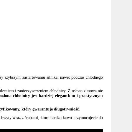
 szybszym zastartowaniu silnika, nawet podczas chłodnego
odzeniem i zanieczyszczeniem chłodnicy. Z osłoną zimową nie
słona chłodnicy jest bardziej eleganckim i praktycznym
tyfikowany, który gwarantuje długotrwałość.
hwyty wraz z śrubami, które bardzo łatwo przymocujecie do