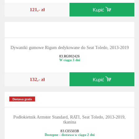
121,- zł
Kupić
Dywaniki gumowe Rigum dedykowane do Seat Toledo, 2013-2019
83.RG902426
W ciągu 3 dni
132,- zł
Kupić
Dostawa gratis
Podłokietnik Armster Standard, RATI, Seat Toledo, 2013-2019,
tkanina
83.C05503B
Dostępne - dostawa w ciągu 2 dni