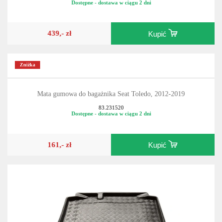
Dostępne - dostawa w ciągu 2 dni
439,- zł
Kupić
Zniżka
Mata gumowa do bagażnika Seat Toledo, 2012-2019
83.231520
Dostępne - dostawa w ciągu 2 dni
161,- zł
Kupić