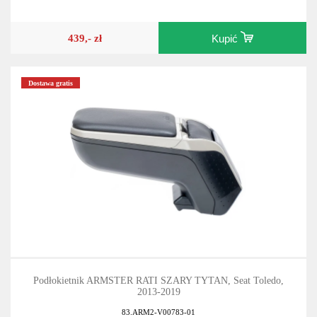
439,- zł
Kupić
Dostawa gratis
Podłokietnik ARMSTER RATI SZARY TYTAN, Seat Toledo,
2013-2019
83.ARM2-V00783-01