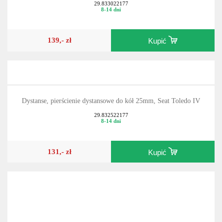
29.833022177
8-14 dni
139,- zł
Kupić
Dystanse, pierścienie dystansowe do kół 25mm, Seat Toledo IV
29.832522177
8-14 dni
131,- zł
Kupić