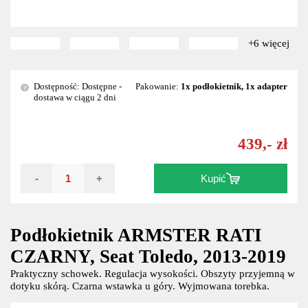
+6 więcej
Dostępność: Dostępne -
Pakowanie:
1x podłokietnik, 1x adapter
?
dostawa w ciągu 2 dni
439,- zł
-
+
Kupić
Podłokietnik ARMSTER RATI
CZARNY, Seat Toledo, 2013-2019
Praktyczny schowek. Regulacja wysokości. Obszyty przyjemną w
dotyku skórą. Czarna wstawka u góry. Wyjmowana torebka.