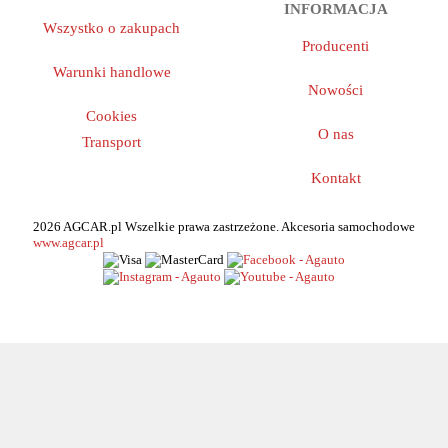
OBSŁUGA KLIENTA
PRZYDATNA
INFORMACJA
Wszystko o zakupach
Producenti
Warunki handlowe
Nowości
Cookies
O nas
Transport
Kontakt
2026 AGCAR.pl Wszelkie prawa zastrzeżone. Akcesoria samochodowe
www.agcar.pl