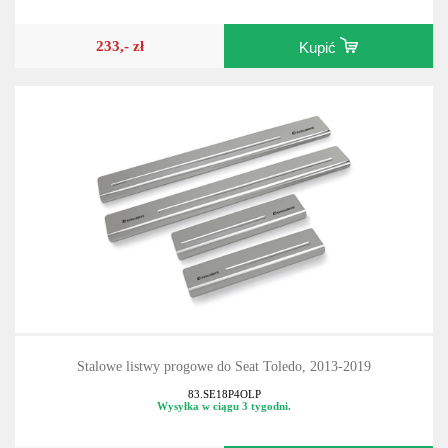
233,- zł
Kupić
Stalowe listwy progowe do Seat Toledo, 2013-2019
83.SE18P4OLP
Wysyłka w ciągu 3 tygodni.