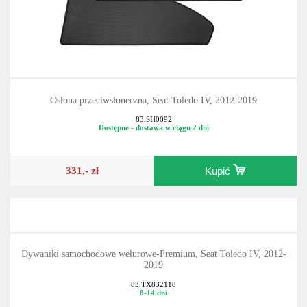
Osłona przeciwsłoneczna, Seat Toledo IV, 2012-2019
83.SH0092
Dostępne - dostawa w ciągu 2 dni
331,- zł
Kupić
Dywaniki samochodowe welurowe-Premium, Seat Toledo IV, 2012-
2019
83.TX832118
8-14 dni