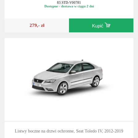
83.STD-V00781
Dostępne - dostawa w ciągu 2 dni
279,- zł
Kupić
Listwy boczne na drzwi ochronne, Seat Toledo IV, 2012-2019