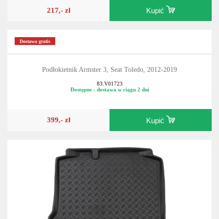
217,- zł
Kupić
Dostawa gratis
Podłokietnik Armster 3, Seat Toledo, 2012-2019
83.V01723
Dostępne - dostawa w ciągu 2 dni
399,- zł
Kupić