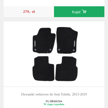
279,- zł
Kupić
Dywaniki welurowe do Seat Toledo, 2013-2019
FG.HR466364
W ciągu tygodnia