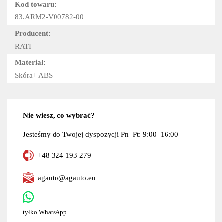
Kod towaru:
83.ARM2-V00782-00
Producent:
RATI
Materiał:
Skóra+ ABS
Nie wiesz, co wybrać?
Jesteśmy do Twojej dyspozycji Pn–Pt: 9:00–16:00
+48 324 193 279
agauto@agauto.eu
tyłko WhatsApp