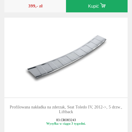
399,- zł
Kupić
Profilowana nakładka na zderzak, Seat Toledo IV, 2012->, 5 drzw.,
Liftback
83.CRO83243
Wysyłka w ciągu 3 tygodni.