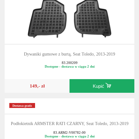
Dywaniki gumowe z burtą, Seat Toledo, 2013-2019
83.200209
Dostępne - dostawa w ciągu 2 dni
149,- zł
Kupić
Dostawa gratis
Podłokietnik ARMSTER RATI CZARNY, Seat Toledo, 2013-2019
83.ARM2-V00782-00
Dostępne - dostawa w ciągu 2 dni