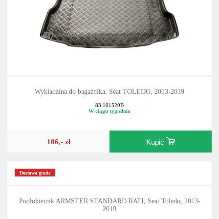
Wykładzina do bagażnika, Seat TOLEDO, 2013-2019
83.101520B
W ciągu tygodnia
106,- zł
Kupić
Dostawa gratis
Podłokietnik ARMSTER STANDARD RATI, Seat Toledo, 2013-
2019