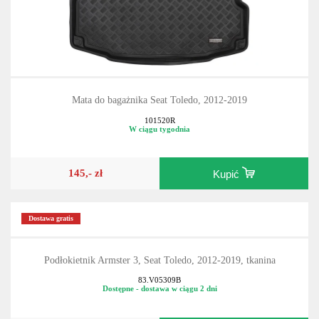
Mata do bagażnika Seat Toledo, 2012-2019
101520R
W ciągu tygodnia
145,- zł
Kupić
Dostawa gratis
Podłokietnik Armster 3, Seat Toledo, 2012-2019, tkanina
83.V05309B
Dostępne - dostawa w ciągu 2 dni