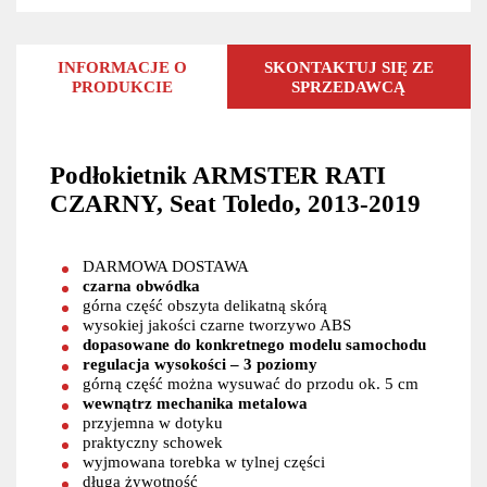
INFORMACJE O
SKONTAKTUJ SIĘ ZE
PRODUKCIE
SPRZEDAWCĄ
Podłokietnik ARMSTER RATI
CZARNY, Seat Toledo, 2013-2019
DARMOWA DOSTAWA
czarna obwódka
górna część obszyta delikatną skórą
wysokiej jakości czarne tworzywo ABS
dopasowane do konkretnego modelu samochodu
regulacja wysokości – 3 poziomy
górną część można wysuwać do przodu ok. 5 cm
wewnątrz mechanika metalowa
przyjemna w dotyku
praktyczny schowek
wyjmowana torebka w tylnej części
długa żywotność