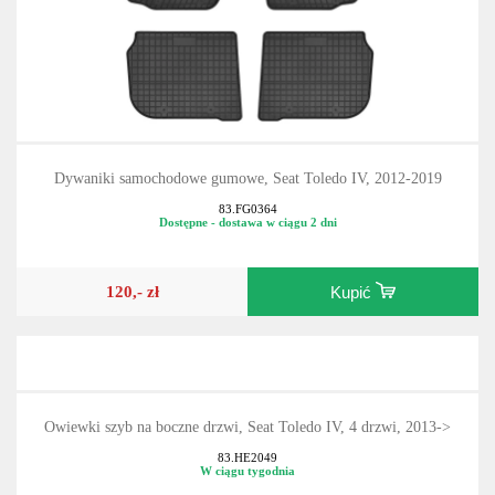
Dywaniki samochodowe gumowe, Seat Toledo IV, 2012-2019
83.FG0364
Dostępne - dostawa w ciągu 2 dni
120,- zł
Kupić
Owiewki szyb na boczne drzwi, Seat Toledo IV, 4 drzwi, 2013->
83.HE2049
W ciągu tygodnia