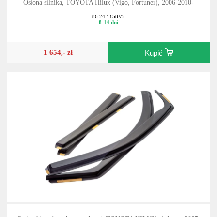
Osłona silnika, TOYOTA Hilux (Vigo, Fortuner), 2006-2010-
86.24.1158V2
8-14 dni
1 654,- zł
Kupić