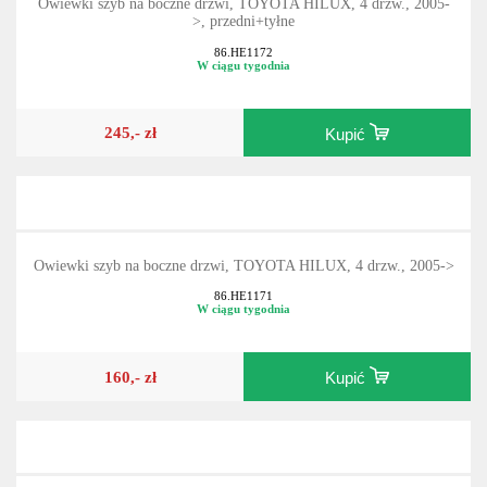
Owiewki szyb na boczne drzwi, TOYOTA HILUX, 4 drzw., 2005-
>, przedni+tyłne
86.HE1172
W ciągu tygodnia
245,- zł
Kupić
Owiewki szyb na boczne drzwi, TOYOTA HILUX, 4 drzw., 2005->
86.HE1171
W ciągu tygodnia
160,- zł
Kupić