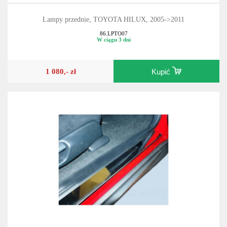
Lampy przednie, TOYOTA HILUX, 2005->2011
86.LPTO07
W ciągu 3 dni
1 080,- zł
Kupić