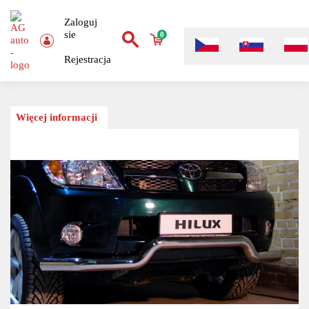
Zaloguj
sie
0
Rejestracja
Więcej informacji