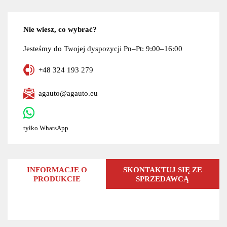
Nie wiesz, co wybrać?
Jesteśmy do Twojej dyspozycji Pn–Pt: 9:00–16:00
+48 324 193 279
agauto@agauto.eu
tyłko WhatsApp
INFORMACJE O
SKONTAKTUJ SIĘ ZE
PRODUKCIE
SPRZEDAWCĄ