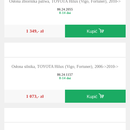
Osłona zbiornika paliwa, TOYOTA Hilux (Vigo, Fortuner), 2010->
86.24.2055
8-14 dni
1 349,- zł
Kupić
Osłona silnika, TOYOTA Hilux (Vigo, Fortuner), 2006->2010->
86.24.1157
8-14 dni
1 073,- zł
Kupić