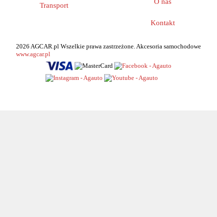
O nas
Transport
Kontakt
2026 AGCAR.pl Wszelkie prawa zastrzeżone. Akcesoria samochodowe
www.agcar.pl