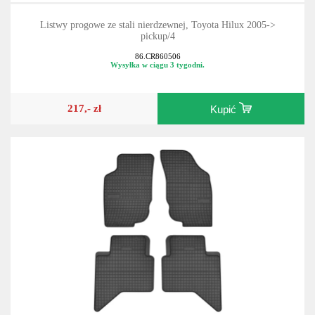
Listwy progowe ze stali nierdzewnej, Toyota Hilux 2005->
pickup/4
86.CR860506
Wysyłka w ciągu 3 tygodni.
217,- zł
Kupić