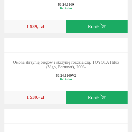
86.24.1160
8-14 dni
1 539,- zł
Kupić
Osłona skrzynię biegów i skrzynię rozdzielczą, TOYOTA Hilux
(Vigo, Fortuner), 2006-
86.24.1160V2
8-14 dni
1 539,- zł
Kupić