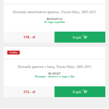
Dywaniki samochodowe gumowe, Toyota Hilux, 2005-2015
86.FG547112
W ciągu tygodnia
138,- zł
Kupić
Zniżka
Dywaniki gumowe z burtą, Toyota Hilux, 2005-2015
86.201427
Dostępne - dostawa w ciągu 2 dni
155,- zł
Kupić