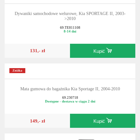
Dywaniki samochodowe welurowe, Kia SPORTAGE II, 2003-
>2010
69.TE811108
8-14 dni
131,- zł
Kupić
Zniżka
Mata gumowa do bagażnika Kia Sportage II, 2004-2010
69.230718
Dostępne - dostawa w ciągu 2 dni
149,- zł
Kupić