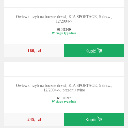
Owiewki szyb na boczne drzwi, KIA SPORTAGE, 5 drzw.,
12/2004->
69.HE969
W ciągu tygodnia
160,- zł
Kupić
Owiewki szyb na boczne drzwi, KIA SPORTAGE, 5 drzw.,
12/2004->, przedni+tyłne
69.HE997
W ciągu tygodnia
245,- zł
Kupić