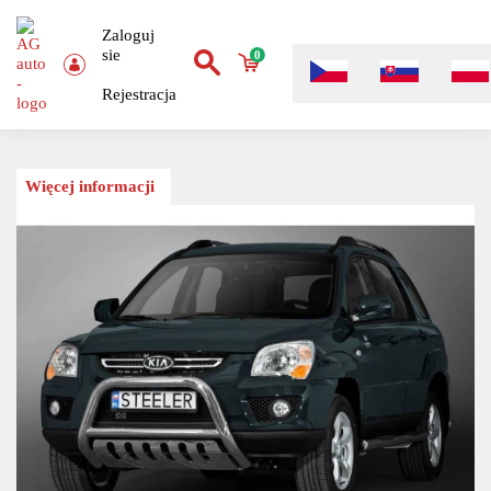
Zaloguj
sie
0
Rejestracja
Więcej informacji