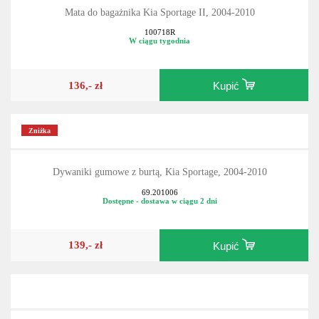
Mata do bagażnika Kia Sportage II, 2004-2010
100718R
W ciągu tygodnia
136,- zł
Kupić
Zniżka
Dywaniki gumowe z burtą, Kia Sportage, 2004-2010
69.201006
Dostępne - dostawa w ciągu 2 dni
139,- zł
Kupić