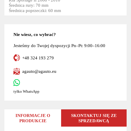
Średnica rury: 70 mm
Średnica poprzeczki: 60 mm
Nie wiesz, co wybrać?
Jesteśmy do Twojej dyspozycji Pn–Pt: 9:00–16:00
+48 324 193 279
agauto@agauto.eu
tyłko WhatsApp
INFORMACJE O
SKONTAKTUJ SIĘ ZE
PRODUKCIE
SPRZEDAWCĄ