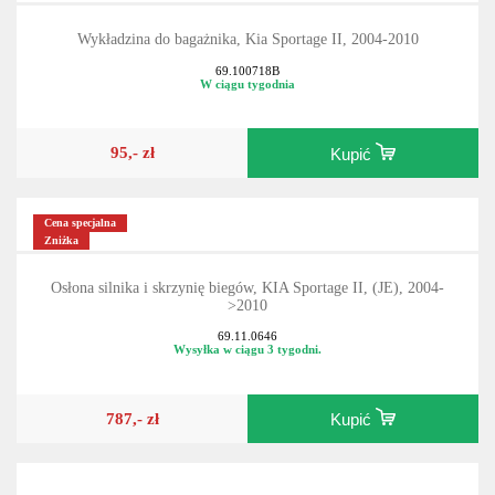
Wykładzina do bagażnika, Kia Sportage II, 2004-2010
69.100718B
W ciągu tygodnia
95,- zł
Kupić
Cena specjalna
Zniżka
Osłona silnika i skrzynię biegów, KIA Sportage II, (JE), 2004-
>2010
69.11.0646
Wysyłka w ciągu 3 tygodni.
787,- zł
Kupić