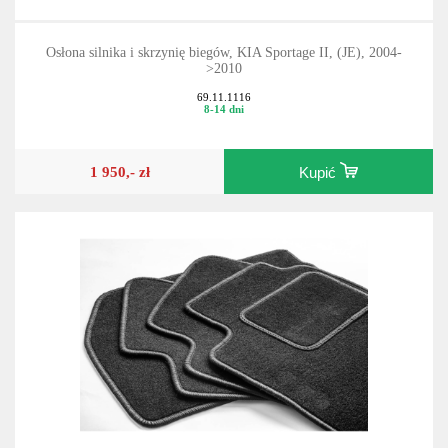
Osłona silnika i skrzynię biegów, KIA Sportage II, (JE), 2004-
>2010
69.11.1116
8-14 dni
1 950,- zł
Kupić