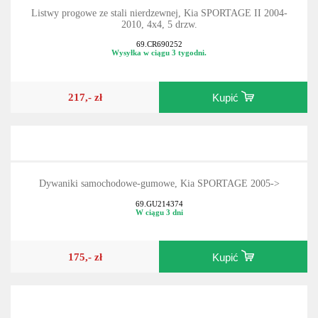
Listwy progowe ze stali nierdzewnej, Kia SPORTAGE II 2004-
2010, 4x4, 5 drzw.
69.CR690252
Wysyłka w ciągu 3 tygodni.
217,- zł
Kupić
Dywaniki samochodowe-gumowe, Kia SPORTAGE 2005->
69.GU214374
W ciągu 3 dni
175,- zł
Kupić