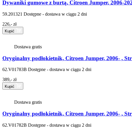
Dywaniki gumowe z burtą, Citroen Jumper, 2006-202
59.201321
Dostępne - dostawa w ciągu 2 dni
226,- zł
Kupić
Dostawa gratis
Oryginalny podłokietnik, Citroen Jumper, 2006- , St
62.V01783B
Dostępne - dostawa w ciągu 2 dni
389,- zł
Kupić
Dostawa gratis
Oryginalny podłokietnik, Citroen Jumper, 2006- , St
62.V01782B
Dostępne - dostawa w ciągu 2 dni