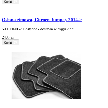
Kupić
Osłona zimowa, Citroen Jumper, 2014->
59.HE04052
Dostępne - dostawa w ciągu 2 dni
243,- zł
Kupić