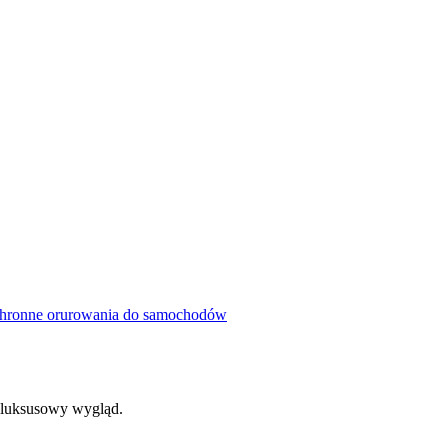
hronne orurowania do samochodów
i luksusowy wygląd.