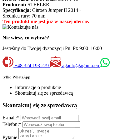
Producent:
STEELER
Specyfikacja:
Citroen Jumper II 2014 -
Średnica rury: 70 mm
Ten produkt nie jest już w naszej ofercie.
Nie wiesz, co wybrać?
Jesteśmy do Twojej dyspozycji Pn–Pt: 9:00–16:00
+48 324 193 279
agauto@agauto.eu
tyłko WhatsApp
Informacje o produkcie
Skontaktuj się ze sprzedawcą
Skontaktuj się ze sprzedawcą
E-mail:
*
Telefon:
*
Pytanie