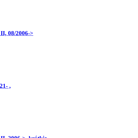
I, 08/2006->
21- ,