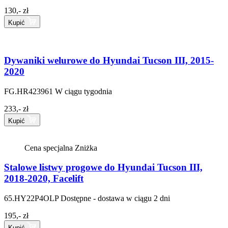
130,- zł
Kupić
Dywaniki welurowe do Hyundai Tucson III, 2015-
2020
FG.HR423961
W ciągu tygodnia
233,- zł
Kupić
Cena specjalna
Zniżka
Stalowe listwy progowe do Hyundai Tucson III,
2018-2020, Facelift
65.HY22P4OLP
Dostępne - dostawa w ciągu 2 dni
195,- zł
Kupić