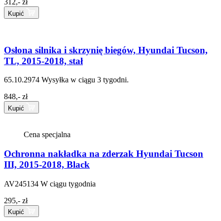
312,- zł
Kupić
Osłona silnika i skrzynię biegów, Hyundai Tucson,
TL, 2015-2018, stał
65.10.2974
Wysyłka w ciągu 3 tygodni.
848,- zł
Kupić
Cena specjalna
Ochronna nakładka na zderzak Hyundai Tucson
III, 2015-2018, Black
AV245134
W ciągu tygodnia
295,- zł
Kupić