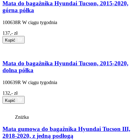
Mata do bagażnika Hyundai Tucson, 2015-2020,
górna półka
100638R
W ciągu tygodnia
137,- zł
Kupić
Mata do bagażnika Hyundai Tucson, 2015-2020,
dolna półka
100639R
W ciągu tygodnia
132,- zł
Kupić
Zniżka
Mata gumowa do bagażnika Hyundai Tucson III,
2018-2020, z jedną podłogą