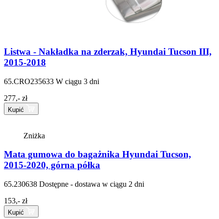
Listwa - Nakładka na zderzak, Hyundai Tucson III,
2015-2018
65.CRO235633
W ciągu 3 dni
277,- zł
Kupić
Zniżka
Mata gumowa do bagażnika Hyundai Tucson,
2015-2020, górna półka
65.230638
Dostępne - dostawa w ciągu 2 dni
153,- zł
Kupić