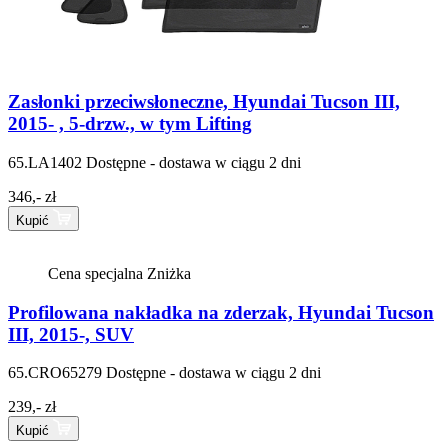
Zasłonki przeciwsłoneczne, Hyundai Tucson III,
2015- , 5-drzw., w tym Lifting
65.LA1402
Dostępne - dostawa w ciągu 2 dni
346,- zł
Kupić
Cena specjalna
Zniżka
Profilowana nakładka na zderzak, Hyundai Tucson
III, 2015-, SUV
65.CRO65279
Dostępne - dostawa w ciągu 2 dni
239,- zł
Kupić