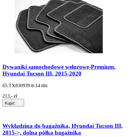
Dywaniki samochodowe welurowe-Premium,
Hyundai Tucson III, 2015-2020
65.TX830939
8-14 dni
213,- zł
Kupić
Wykładzina do bagażnika, Hyundai Tucson III,
2015->, dolna półka bagażnika