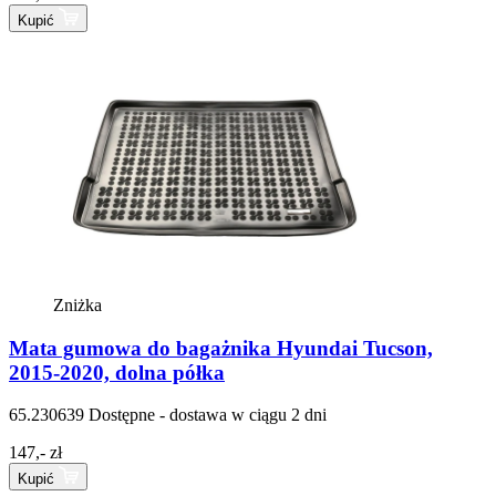
Kupić
Zniżka
Mata gumowa do bagażnika Hyundai Tucson,
2015-2020, dolna półka
65.230639
Dostępne - dostawa w ciągu 2 dni
147,- zł
Kupić