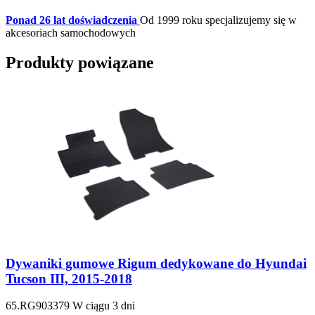
Ponad 26 lat doświadczenia
Od 1999 roku specjalizujemy się w
akcesoriach samochodowych
Produkty powiązane
Dywaniki gumowe Rigum dedykowane do Hyundai
Tucson III, 2015-2018
65.RG903379
W ciągu 3 dni