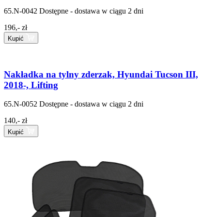
65.N-0042
Dostępne - dostawa w ciągu 2 dni
196,- zł
Kupić
Nakładka na tylny zderzak, Hyundai Tucson III,
2018-, Lifting
65.N-0052
Dostępne - dostawa w ciągu 2 dni
140,- zł
Kupić