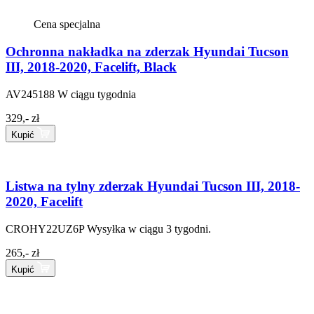
Cena specjalna
Ochronna nakładka na zderzak Hyundai Tucson
III, 2018-2020, Facelift, Black
AV245188
W ciągu tygodnia
329,- zł
Kupić
Listwa na tylny zderzak Hyundai Tucson III, 2018-
2020, Facelift
CROHY22UZ6P
Wysyłka w ciągu 3 tygodni.
265,- zł
Kupić