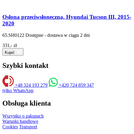
Osłona przeciwsłoneczna, Hyundai Tucson III, 2015-
2020
65.SH0122
Dostępne - dostawa w ciągu 2 dni
331,- zł
Kupić
Szybki kontakt
+48 324 193 279
+420 724 859 347
tyłko WhatsApp
Obsługa klienta
Wszystko o zakupach
Warunki handlowe
Cookies
Transport