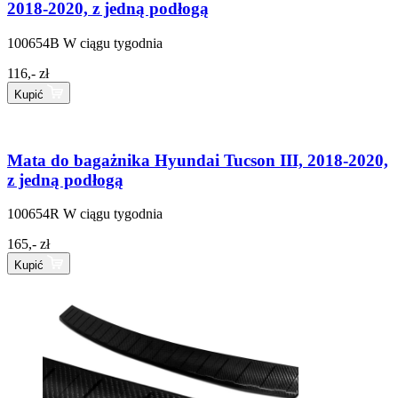
2018-2020, z jedną podłogą
100654B
W ciągu tygodnia
116,- zł
Kupić
Mata do bagażnika Hyundai Tucson III, 2018-2020,
z jedną podłogą
100654R
W ciągu tygodnia
165,- zł
Kupić