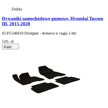
Zniżka
Dywaniki samochodowe gumowe, Hyundai Tucson
III, 2015-2020
65.FG546610
Dostępne - dostawa w ciągu 2 dni
120,- zł
Kupić