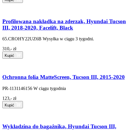
Profilowana nakładka na zderzak, Hyundai Tucson
III, 2018-2020, Facelift, Black
65.CROHY22UZ6B
Wysyłka w ciągu 3 tygodni.
310,- zł
Kupić
Ochronna folia MatteScreen, Tucson III, 2015-2020
PR-1131146156
W ciągu tygodnia
123,- zł
Kupić
Wykładzina do bagażnika, Hyundai Tucson III,