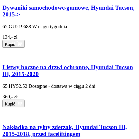
Dywaniki samochodowe-gumowe, Hyundai Tucson,
2015->
65.GU219688
W ciągu tygodnia
134,- zł
Kupić
Listwy boczne na drzwi ochronne, Hyundai Tucson
III, 2015-2020
65.HY52.52
Dostępne - dostawa w ciągu 2 dni
369,- zł
Kupić
Nakładka na tylny zderzak, Hyundai Tucson III,
2015-2018, przed faceliftingem