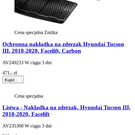
Cena specjalna
Zniżka
Ochronna nakładka na zderzak Hyundai Tucson
III, 2018-2020, Facelift, Carbon
AV249233
W ciągu 3 dni
471,- zł
Kupić
Cena specjalna
Listwa - Nakładka na zderzak, Hyundai Tucson III,
2018-2020, Facelift
AV235300
W ciągu 3 dni