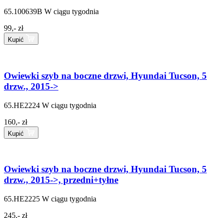
65.100639B
W ciągu tygodnia
99,- zł
Kupić
Owiewki szyb na boczne drzwi, Hyundai Tucson, 5
drzw., 2015->
65.HE2224
W ciągu tygodnia
160,- zł
Kupić
Owiewki szyb na boczne drzwi, Hyundai Tucson, 5
drzw., 2015->, przedni+tyłne
65.HE2225
W ciągu tygodnia
245,- zł