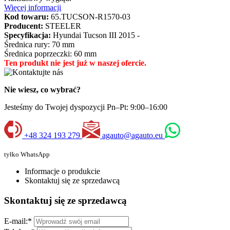
Więcej informacji
Kod towaru:
65.TUCSON-R1570-03
Producent:
STEELER
Specyfikacja:
Hyundai Tucson III 2015 -
Średnica rury: 70 mm
Średnica poprzeczki: 60 mm
Ten produkt nie jest już w naszej ofercie.
Nie wiesz, co wybrać?
Jesteśmy do Twojej dyspozycji Pn–Pt: 9:00–16:00
+48 324 193 279
agauto@agauto.eu
tyłko WhatsApp
Informacje o produkcie
Skontaktuj się ze sprzedawcą
Skontaktuj się ze sprzedawcą
E-mail:
*