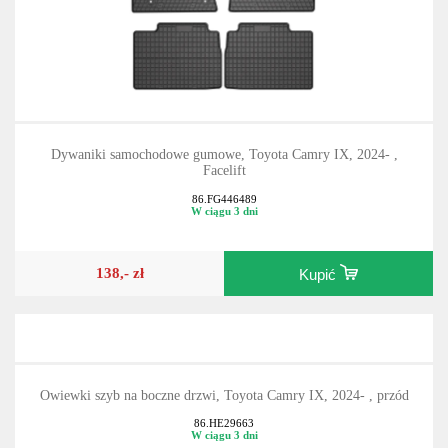
Dywaniki samochodowe gumowe, Toyota Camry IX, 2024- ,
Facelift
86.FG446489
W ciągu 3 dni
138,- zł
Kupić
Owiewki szyb na boczne drzwi, Toyota Camry IX, 2024- , przód
86.HE29663
W ciągu 3 dni