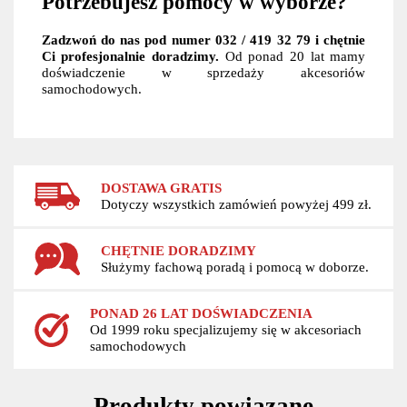
Potrzebujesz pomocy w wyborze?
Zadzwoń do nas pod numer 032 / 419 32 79 i chętnie
Ci profesjonalnie doradzimy.
Od ponad 20 lat mamy
doświadczenie w sprzedaży akcesoriów
samochodowych.
DOSTAWA GRATIS
Dotyczy wszystkich zamówień powyżej 499 zł.
CHĘTNIE DORADZIMY
Służymy fachową poradą i pomocą w doborze.
PONAD 26 LAT DOŚWIADCZENIA
Od 1999 roku specjalizujemy się w akcesoriach
samochodowych
Produkty powiązane