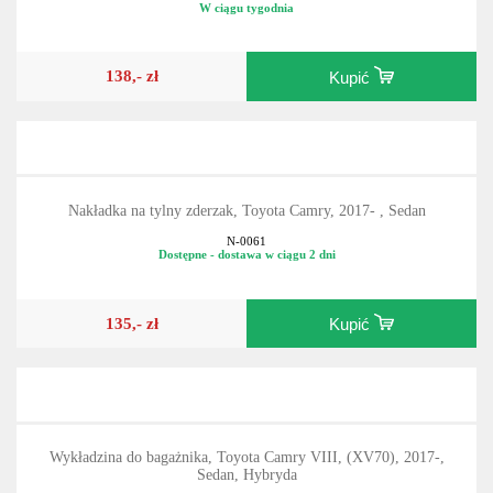
W ciągu tygodnia
138,- zł
Kupić
Nakładka na tylny zderzak, Toyota Camry, 2017- , Sedan
N-0061
Dostępne - dostawa w ciągu 2 dni
135,- zł
Kupić
Wykładzina do bagażnika, Toyota Camry VIII, (XV70), 2017-,
Sedan, Hybryda