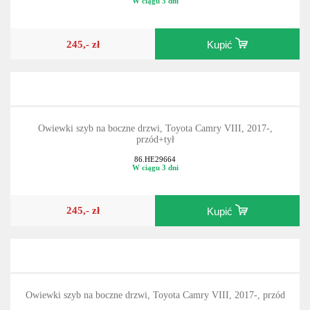
W ciągu 3 dni
245,- zł
Kupić
Owiewki szyb na boczne drzwi, Toyota Camry VIII, 2017-,
przód+tył
86.HE29664
W ciągu 3 dni
245,- zł
Kupić
Owiewki szyb na boczne drzwi, Toyota Camry VIII, 2017-, przód