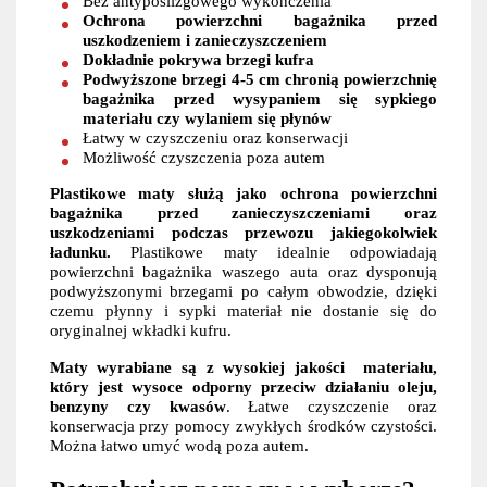
Bez antypoślizgowego wykończenia
Ochrona powierzchni bagażnika przed
uszkodzeniem i zanieczyszczeniem
Dokładnie pokrywa brzegi kufra
Podwyższone brzegi 4-5 cm chronią powierzchnię
bagażnika przed wysypaniem się sypkiego
materiału czy wylaniem się płynów
Łatwy w czyszczeniu oraz konserwacji
Możliwość czyszczenia poza autem
Plastikowe maty służą jako ochrona powierzchni
bagażnika przed zanieczyszczeniami oraz
uszkodzeniami podczas przewozu jakiegokolwiek
ładunku.
Plastikowe maty idealnie odpowiadają
powierzchni bagażnika waszego auta oraz dysponują
podwyższonymi brzegami po całym obwodzie, dzięki
czemu płynny i sypki materiał nie dostanie się do
oryginalnej wkładki kufru.
Maty wyrabiane są z wysokiej jakości materiału,
który jest wysoce odporny przeciw działaniu oleju,
benzyny czy kwasów
. Łatwe czyszczenie oraz
konserwacja przy pomocy zwykłych środków czystości.
Można łatwo umyć wodą poza autem.