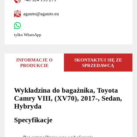
agauto@agauto.eu
tyłko WhatsApp
INFORMACJE O
SKONTAKTUJ SIĘ ZE
PRODUKCIE
SPRZEDAWCĄ
Wykładzina do bagażnika, Toyota
Camry VIII, (XV70), 2017-, Sedan,
Hybryda
Specyfikacje