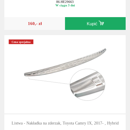
86.HE29663
W ciągu 3 dni
160,- zł
Kupić
Cena specjalna
Listwa - Nakładka na zderzak, Toyota Camry IX, 2017- , Hybrid