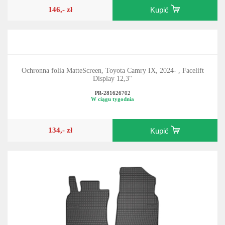
146,- zł
Kupić
Ochronna folia MatteScreen, Toyota Camry IX, 2024- , Facelift
Display 12,3"
PR-281626702
W ciągu tygodnia
134,- zł
Kupić