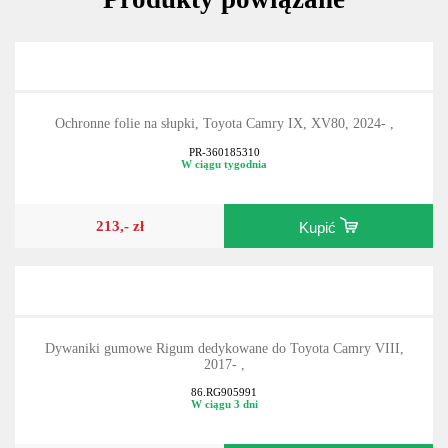
Ochronne folie na słupki, Toyota Camry IX, XV80, 2024- ,
PR-360185310
W ciągu tygodnia
213,- zł
Kupić
Dywaniki gumowe Rigum dedykowane do Toyota Camry VIII,
2017- ,
86.RG905991
W ciągu 3 dni