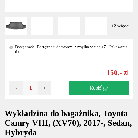
+2 więcej
Dostępność: Dostępne u dostawcy - wysyłka w ciągu 7
Pakowanie:
?
dni.
150,- zł
-
+
Kupić
Wykładzina do bagażnika, Toyota
Camry VIII, (XV70), 2017-, Sedan,
Hybryda