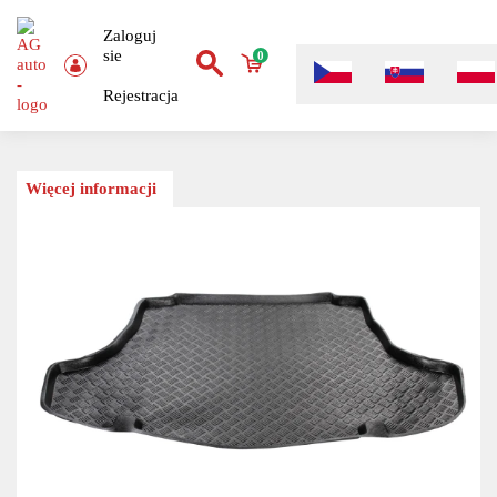
Zaloguj
sie
0
Rejestracja
Więcej informacji