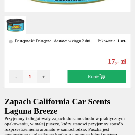
Dostępność: Dostępne - dostawa w ciągu 2 dni
Pakowanie:
1 szt.
?
17,- zł
-
+
Kupić
Zapach California Car Scents
Laguna Breeze
Przyjemny i długotrwały zapach do samochodu w praktycznym
opakowaniu, w małej puszce, który stanowi przyjemny sposób
rozprzestrzenienia aromatu w samochodzie. Puszka jest
wyposażona w plastikową kratkę, za pomocą której możesz