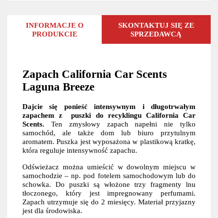
INFORMACJE O
SKONTAKTUJ SIĘ ZE
PRODUKCIE
SPRZEDAWCĄ
Zapach California Car Scents
Laguna Breeze
Dajcie się ponieść intensywnym i długotrwałym
zapachem z puszki do recyklingu California Car
Scents.
Ten zmysłowy zapach napełni nie tylko
samochód, ale także dom lub biuro przytulnym
aromatem. Puszka jest wyposażona w plastikową kratkę,
która reguluje intensywność zapachu.
Odświeżacz można umieścić w dowolnym miejscu w
samochodzie – np. pod fotelem samochodowym lub do
schowka. Do puszki są włożone trzy fragmenty lnu
tłoczonego, który jest impregnowany perfumami.
Zapach utrzymuje się do 2 miesięcy. Materiał przyjazny
jest dla środowiska.