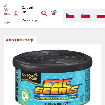
Zaloguj
sie
0
Rejestracja
Więcej informacji