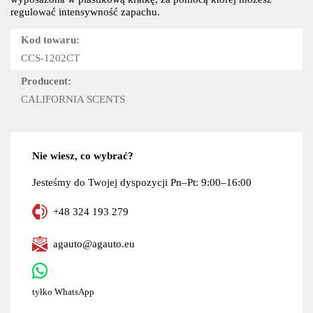
regulować intensywność zapachu.
Kod towaru:
CCS-1202CT
Producent:
CALIFORNIA SCENTS
Nie wiesz, co wybrać?
Jesteśmy do Twojej dyspozycji Pn–Pt: 9:00–16:00
+48 324 193 279
agauto@agauto.eu
tyłko WhatsApp