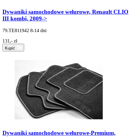
Dywaniki samochodowe welurowe, Renault CLIO
III kombi, 2009->
79.TE811942
8-14 dni
131,- zł
Kupić
Dywaniki samochodowe welurowe-Premium,