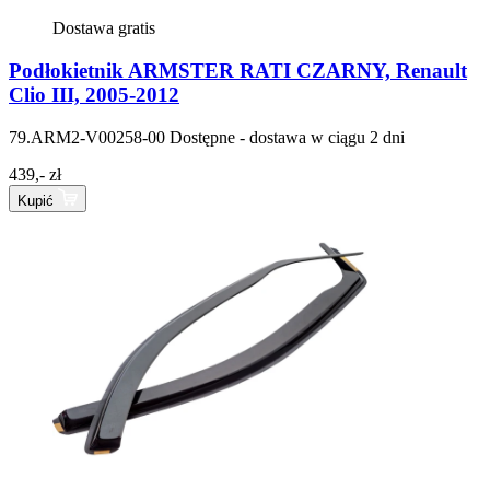
Dostawa gratis
Podłokietnik ARMSTER RATI CZARNY, Renault
Clio III, 2005-2012
79.ARM2-V00258-00
Dostępne - dostawa w ciągu 2 dni
439,- zł
Kupić