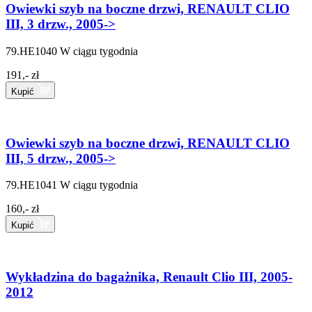
Owiewki szyb na boczne drzwi, RENAULT CLIO
III, 3 drzw., 2005->
79.HE1040
W ciągu tygodnia
191,- zł
Kupić
Owiewki szyb na boczne drzwi, RENAULT CLIO
III, 5 drzw., 2005->
79.HE1041
W ciągu tygodnia
160,- zł
Kupić
Wykładzina do bagażnika, Renault Clio III, 2005-
2012