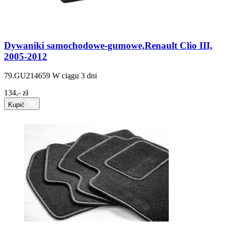
Dywaniki samochodowe-gumowe,Renault Clio III,
2005-2012
79.GU214659
W ciągu 3 dni
134,- zł
Kupić