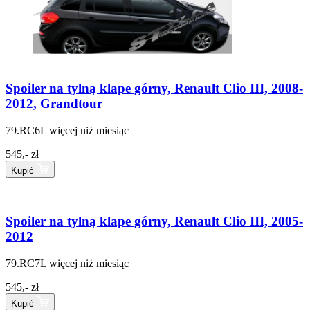
Spoiler na tylną klape górny, Renault Clio III, 2008-
2012, Grandtour
79.RC6L
więcej niż miesiąc
545,- zł
Kupić
Spoiler na tylną klape górny, Renault Clio III, 2005-
2012
79.RC7L
więcej niż miesiąc
545,- zł
Kupić