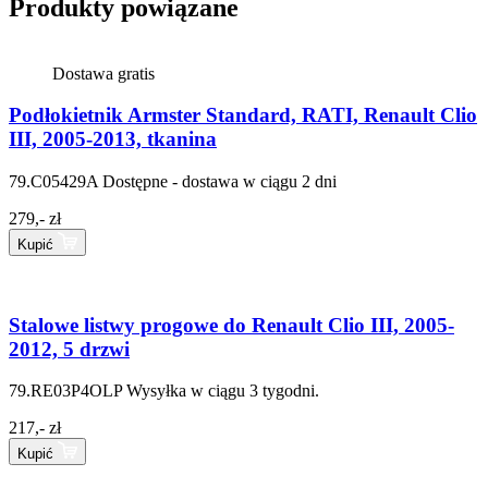
Produkty powiązane
Dostawa gratis
Podłokietnik Armster Standard, RATI, Renault Clio
III, 2005-2013, tkanina
79.C05429A
Dostępne - dostawa w ciągu 2 dni
279,- zł
Kupić
Stalowe listwy progowe do Renault Clio III, 2005-
2012, 5 drzwi
79.RE03P4OLP
Wysyłka w ciągu 3 tygodni.
217,- zł
Kupić