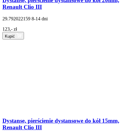
Dystanse, pierścienie dystansowe do kół 20mm,
Renault Clio III
29.792022159
8-14 dni
123,- zł
Kupić
Dystanse, pierścienie dystansowe do kół 15mm,
Renault Clio III