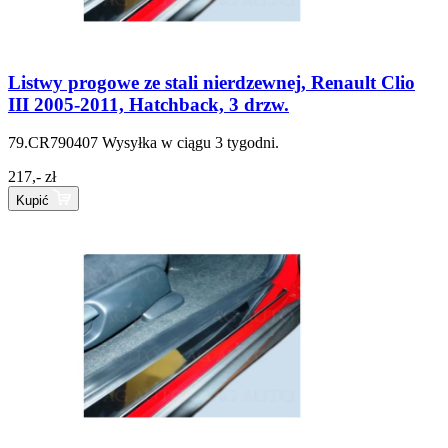
Listwy progowe ze stali nierdzewnej, Renault Clio
III 2005-2011, Hatchback, 3 drzw.
79.CR790407
Wysyłka w ciągu 3 tygodni.
217,- zł
Kupić