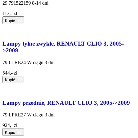
29.791522159
8-14 dni
113,- zł
Kupić
Lampy tylne zwykle, RENAULT CLIO 3, 2005-
>2009
79.LTRE24
W ciągu 3 dni
544,- zł
Kupić
Lampy przednie, RENAULT CLIO 3, 2005->2009
79.LPRE27
W ciągu 3 dni
924,- zł
Kupić