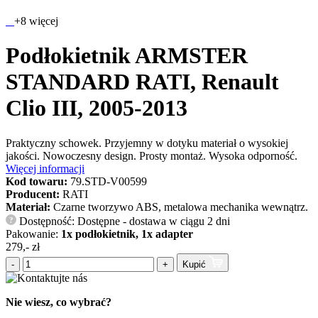
+8 więcej
Podłokietnik ARMSTER
STANDARD RATI, Renault
Clio III, 2005-2013
Praktyczny schowek. Przyjemny w dotyku materiał o wysokiej
jakości. Nowoczesny design. Prosty montaż. Wysoka odporność.
Więcej informacji
Kod towaru:
79.STD-V00599
Producent:
RATI
Materiał:
Czarne tworzywo ABS, metalowa mechanika wewnątrz.
Dostępność: Dostępne - dostawa w ciągu 2 dni
?
Pakowanie:
1x podłokietnik, 1x adapter
279,- zł
-
+
Kupić
Nie wiesz, co wybrać?