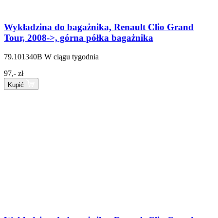
Wykładzina do bagażnika, Renault Clio Grand
Tour, 2008->, górna półka bagażnika
79.101340B
W ciągu tygodnia
97,- zł
Kupić