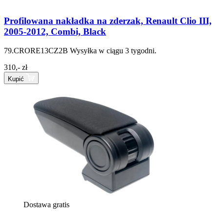
Profilowana nakładka na zderzak, Renault Clio III,
2005-2012, Combi, Black
79.CRORE13CZ2B
Wysyłka w ciągu 3 tygodni.
310,- zł
Kupić
Dostawa gratis