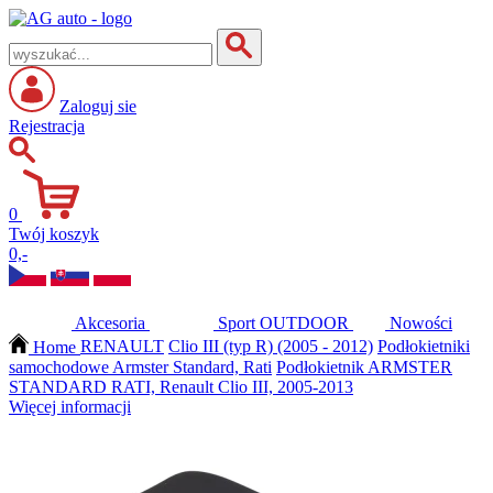
Zaloguj sie
Rejestracja
0
Twój koszyk
0,-
Akcesoria
Sport
OUTDOOR
Nowości
Home
RENAULT
Clio III (typ R) (2005 - 2012)
Podłokietniki
samochodowe Armster Standard, Rati
Podłokietnik ARMSTER
STANDARD RATI, Renault Clio III, 2005-2013
Więcej informacji