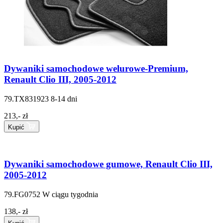
Dywaniki samochodowe welurowe-Premium,
Renault Clio III, 2005-2012
79.TX831923
8-14 dni
213,- zł
Kupić
Dywaniki samochodowe gumowe, Renault Clio III,
2005-2012
79.FG0752
W ciągu tygodnia
138,- zł