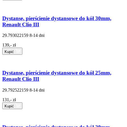
Dystanse, pierścienie dystansowe do kół 30mm,
Renault Clio III
29.793022159
8-14 dni
139,- zł
Kupić
Dystanse, pierścienie dystansowe do kół 25mm,
Renault Clio III
29.792522159
8-14 dni
131,- zł
Kupić