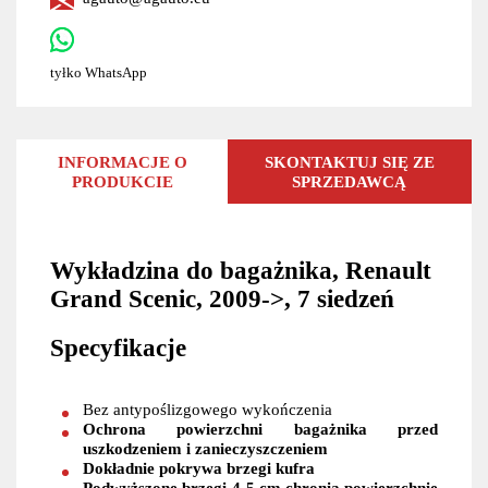
tyłko WhatsApp
INFORMACJE O
SKONTAKTUJ SIĘ ZE
PRODUKCIE
SPRZEDAWCĄ
Wykładzina do bagażnika, Renault
Grand Scenic, 2009->, 7 siedzeń
Specyfikacje
Bez antypoślizgowego wykończenia
Ochrona powierzchni bagażnika przed
uszkodzeniem i zanieczyszczeniem
Dokładnie pokrywa brzegi kufra
Podwyższone brzegi 4-5 cm chronią powierzchnię