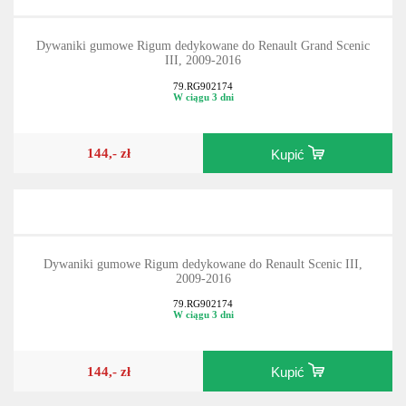
Dywaniki gumowe Rigum dedykowane do Renault Grand Scenic
III, 2009-2016
79.RG902174
W ciągu 3 dni
144,- zł
Kupić
Dywaniki gumowe Rigum dedykowane do Renault Scenic III,
2009-2016
79.RG902174
W ciągu 3 dni
144,- zł
Kupić