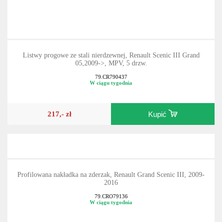
Listwy progowe ze stali nierdzewnej, Renault Scenic III Grand
05,2009->, MPV, 5 drzw.
79.CR790437
W ciągu tygodnia
217,- zł
Kupić
Profilowana nakładka na zderzak, Renault Grand Scenic III, 2009-
2016
79.CRO79136
W ciągu tygodnia