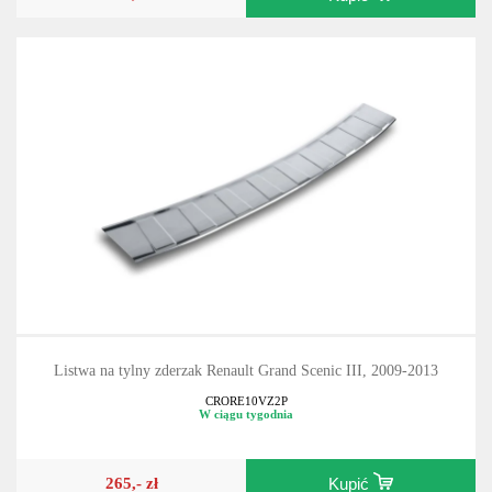
Listwa na tylny zderzak Renault Grand Scenic III, 2009-2013
CRORE10VZ2P
W ciągu tygodnia
265,- zł
Kupić