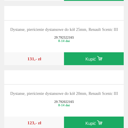
Dystanse, pierścienie dystansowe do kół 25mm, Renault Scenic III
29.792522165
8-14 dni
131,- zł
Kupić
Dystanse, pierścienie dystansowe do kół 20mm, Renault Scenic III
29.792022165
8-14 dni
123,- zł
Kupić