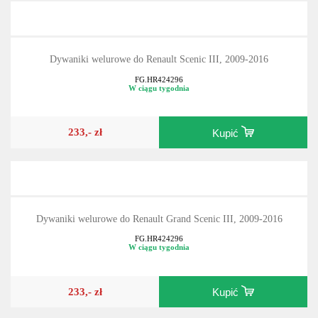
Dywaniki welurowe do Renault Scenic III, 2009-2016
FG.HR424296
W ciągu tygodnia
233,- zł
Kupić
Dywaniki welurowe do Renault Grand Scenic III, 2009-2016
FG.HR424296
W ciągu tygodnia
233,- zł
Kupić