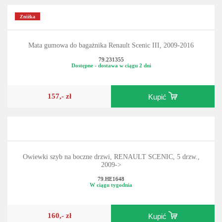
Zniżka
Mata gumowa do bagażnika Renault Scenic III, 2009-2016
79.231355
Dostępne - dostawa w ciągu 2 dni
157,- zł
Kupić
Owiewki szyb na boczne drzwi, RENAULT SCENIC, 5 drzw.,
2009->
79.HE1648
W ciągu tygodnia
160,- zł
Kupić