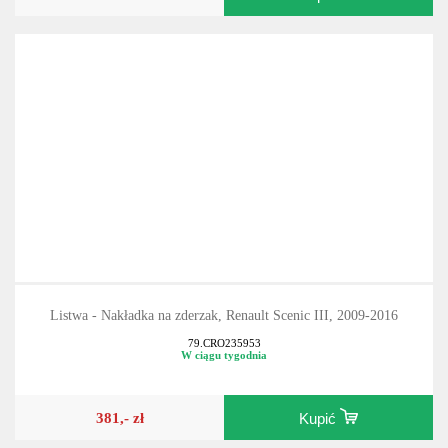
Listwa - Nakładka na zderzak, Renault Scenic III, 2009-2016
79.CRO235953
W ciągu tygodnia
381,- zł
Kupić