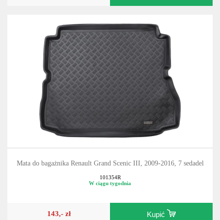
Mata do bagażnika Renault Grand Scenic III, 2009-2016, 7 sedadel
101354R
W ciągu tygodnia
143,- zł
Kupić