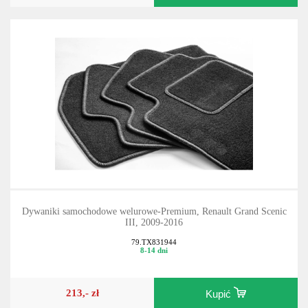
Dywaniki samochodowe welurowe-Premium, Renault Grand Scenic
III, 2009-2016
79.TX831944
8-14 dni
213,- zł
Kupić