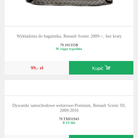
Wykładzina do bagażnika, Renault Scenic 2009->, bez kraty
79.101355B
W ciągu tygodnia
99,- zł
Kupić
Dywaniki samochodowe welurowe-Premium, Renault Scenic III,
2009-2016
79.TX831943
8-14 dni