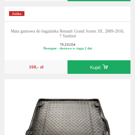
Zniżka
Mata gumowa do bagażnika Renault Grand Scenic III, 2009-2016,
7 Siedzeń
79.231354
Dostępne - dostawa w ciągu 2 dni
160,- zł
Kupić