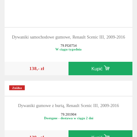
Dywaniki samochodowe gumowe, Renault Scenic III, 2009-2016
79.FG0754
W ciągu tygodnia
138,- zł
Kupić
Zniżka
Dywaniki gumowe z burtą, Renault Scenic III, 2009-2016
79.201904
Dostępne - dostawa w ciągu 2 dni