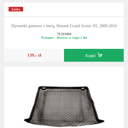
Zniżka
Dywaniki gumowe z burtą, Renault Grand Scenic III, 2009-2016
79.201904
Dostępne - dostawa w ciągu 2 dni
139,- zł
Kupić