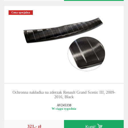
Cena specjalna
Ochronna nakładka na zderzak Renault Grand Scenic III, 2009-
2016, Black
AV245338
W ciągu tygodnia
321,- zł
Kupić