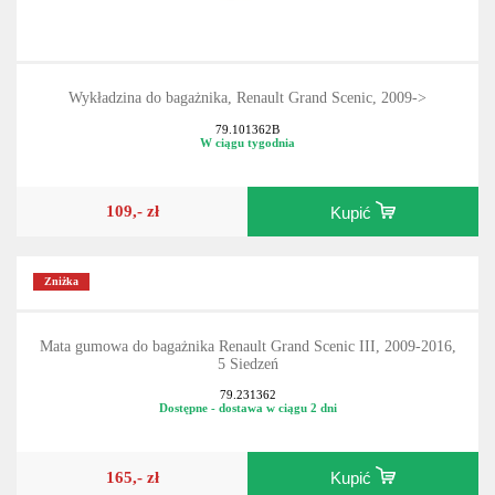
Wykładzina do bagażnika, Renault Grand Scenic, 2009->
79.101362B
W ciągu tygodnia
109,- zł
Kupić
Zniżka
Mata gumowa do bagażnika Renault Grand Scenic III, 2009-2016,
5 Siedzeń
79.231362
Dostępne - dostawa w ciągu 2 dni
165,- zł
Kupić