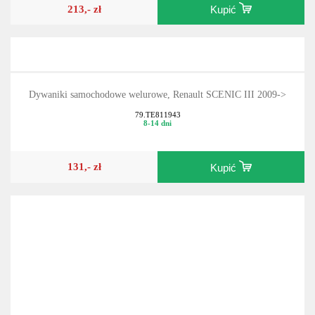
213,- zł
Kupić
Dywaniki samochodowe welurowe, Renault SCENIC III 2009->
79.TE811943
8-14 dni
131,- zł
Kupić