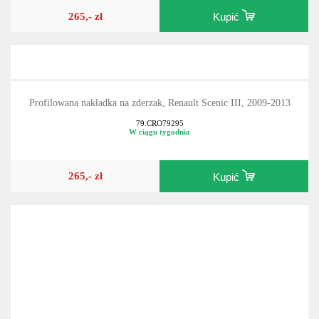
265,- zł
Kupić
Profilowana nakładka na zderzak, Renault Scenic III, 2009-2013
79.CRO79295
W ciągu tygodnia
265,- zł
Kupić