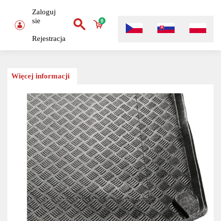
Zaloguj
sie
0
Rejestracja
Więcej informacji