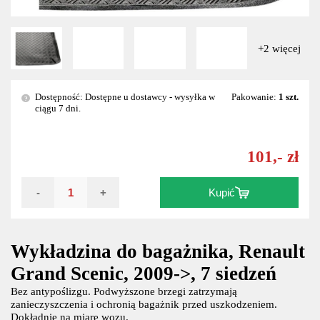
+2 więcej
Dostępność: Dostępne u dostawcy - wysyłka w
Pakowanie:
1 szt.
?
ciągu 7 dni.
101,- zł
-
+
Kupić
Wykładzina do bagażnika, Renault
Grand Scenic, 2009->, 7 siedzeń
Bez antypoślizgu. Podwyższone brzegi zatrzymają
zanieczyszczenia i ochronią bagażnik przed uszkodzeniem.
Dokładnie na miarę wozu.