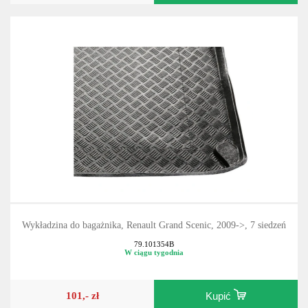
Wykładzina do bagażnika, Renault Grand Scenic, 2009->, 7 siedzeń
79.101354B
W ciągu tygodnia
101,- zł
Kupić