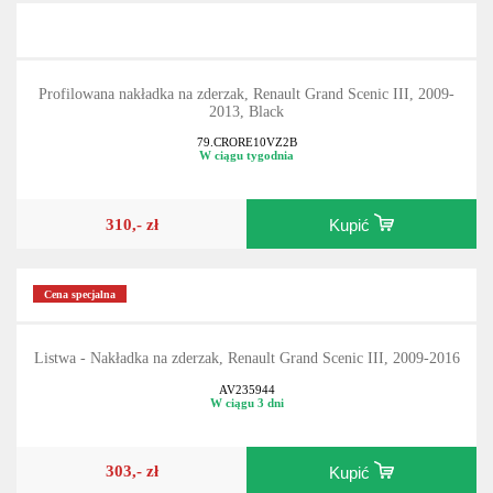
Profilowana nakładka na zderzak, Renault Grand Scenic III, 2009-
2013, Black
79.CRORE10VZ2B
W ciągu tygodnia
310,- zł
Kupić
Cena specjalna
Listwa - Nakładka na zderzak, Renault Grand Scenic III, 2009-2016
AV235944
W ciągu 3 dni
303,- zł
Kupić