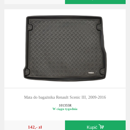
Mata do bagażnika Renault Scenic III, 2009-2016
101355R
W ciągu tygodnia
142,- zł
Kupić