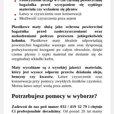
bagażnika przed wysypaniem się sypkiego
materiału czy wylaniem się płynów
Łatwy w czyszczeniu oraz konserwacji
Możliwość czyszczenia poza autem
Plastikowe maty służą jako ochrona powierzchni
bagażnika przed zanieczyszczeniami oraz
uszkodzeniami podczas przewozu jakiegokolwiek
ładunku.
Plastikowe maty idealnie odpowiadają
powierzchni bagażnika waszego auta oraz dysponują
podwyższonymi brzegami po całym obwodzie, dzięki
czemu płynny i sypki materiał nie dostanie się do
oryginalnej wkładki kufru.
Maty wyrabiane są z wysokiej jakości materiału,
który jest wysoce odporny przeciw działaniu oleju,
benzyny czy kwasów
. Łatwe czyszczenie oraz
konserwacja przy pomocy zwykłych środków czystości.
Można łatwo umyć wodą poza autem.
Potrzebujesz pomocy w wyborze?
Zadzwoń do nas pod numer 032 / 419 32 79 i chętnie
Ci profesjonalnie doradzimy.
Od ponad 20 lat mamy