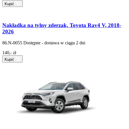
Kupić
Nakładka na tylny zderzak, Toyota Rav4 V, 2018-
2026
86.N-0055
Dostępne - dostawa w ciągu 2 dni
140,- zł
Kupić