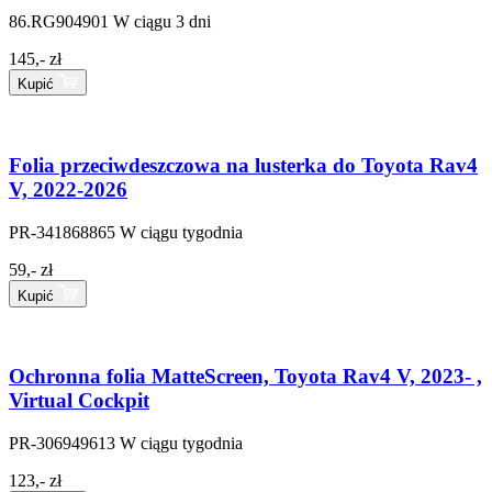
86.RG904901
W ciągu 3 dni
145,- zł
Kupić
Folia przeciwdeszczowa na lusterka do Toyota Rav4
V, 2022-2026
PR-341868865
W ciągu tygodnia
59,- zł
Kupić
Ochronna folia MatteScreen, Toyota Rav4 V, 2023- ,
Virtual Cockpit
PR-306949613
W ciągu tygodnia
123,- zł