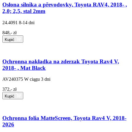
Osłona silnika a převodovky, Toyota RAV4, 2018- ,
2,0; 2,5, stal 2mm
24.4091
8-14 dni
848,- zł
Kupić
Ochronna nakładka na zderzak Toyota Rav4 V,
2018- , Mat Black
AV240375
W ciągu 3 dni
372,- zł
Kupić
Ochronna folia MatteScreen, Toyota Rav4 V, 2018-
2026