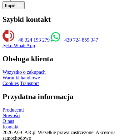
Kupić
Szybki kontakt
+48 324 193 279
+420 724 859 347
tyłko WhatsApp
Obsługa klienta
Wszystko o zakupach
Warunki handlowe
Cookies
Transport
Przydatna informacja
Producenti
Nowości
O nas
Kontakt
2026 AGCAR.pl Wszelkie prawa zastrzeżone. Akcesoria
samochodowe