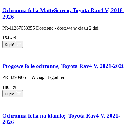
Ochronna folia MatteScreen, Toyota Rav4 V, 2018-
2026
PR-11267653355
Dostępne - dostawa w ciągu 2 dni
154,- zł
Kupić
Progowe folie ochronne, Toyota Rav4 V, 2021-2026
PR-329090511
W ciągu tygodnia
186,- zł
Kupić
Ochronna folia na klamkę, Toyota Rav4 V, 2021-
2026