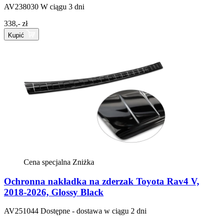
AV238030
W ciągu 3 dni
338,- zł
Kupić
Cena specjalna
Zniżka
Ochronna nakładka na zderzak Toyota Rav4 V,
2018-2026, Glossy Black
AV251044
Dostępne - dostawa w ciągu 2 dni