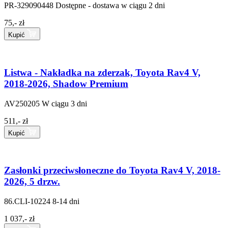
PR-329090448
Dostępne - dostawa w ciągu 2 dni
75,- zł
Kupić
Listwa - Nakładka na zderzak, Toyota Rav4 V,
2018-2026, Shadow Premium
AV250205
W ciągu 3 dni
511,- zł
Kupić
Zasłonki przeciwsłoneczne do Toyota Rav4 V, 2018-
2026, 5 drzw.
86.CLI-10224
8-14 dni
1 037,- zł