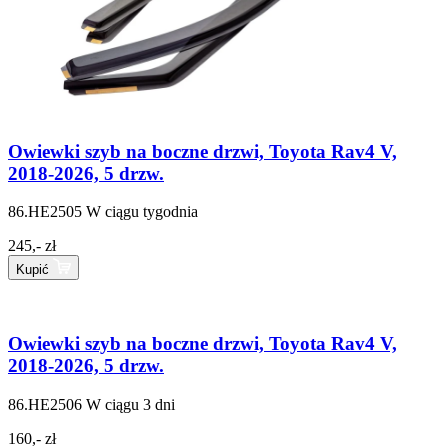
Owiewki szyb na boczne drzwi, Toyota Rav4 V,
2018-2026, 5 drzw.
86.HE2505
W ciągu tygodnia
245,- zł
Kupić
Owiewki szyb na boczne drzwi, Toyota Rav4 V,
2018-2026, 5 drzw.
86.HE2506
W ciągu 3 dni
160,- zł