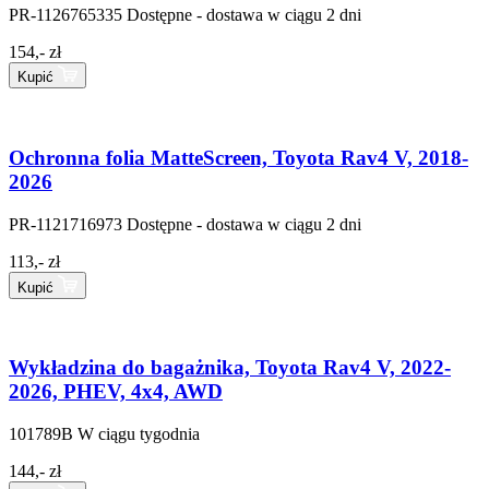
PR-1126765335
Dostępne - dostawa w ciągu 2 dni
154,- zł
Kupić
Ochronna folia MatteScreen, Toyota Rav4 V, 2018-
2026
PR-1121716973
Dostępne - dostawa w ciągu 2 dni
113,- zł
Kupić
Wykładzina do bagażnika, Toyota Rav4 V, 2022-
2026, PHEV, 4x4, AWD
101789B
W ciągu tygodnia
144,- zł