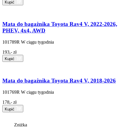
Kupić
Mata do bagażnika Toyota Rav4 V, 2022-2026,
PHEV, 4x4, AWD
101789R
W ciągu tygodnia
193,- zł
Kupić
Mata do bagażnika Toyota Rav4 V, 2018-2026
101769R
W ciągu tygodnia
178,- zł
Kupić
Zniżka