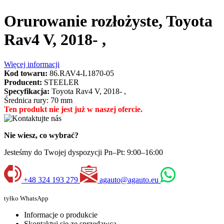
Orurowanie rozłożyste, Toyota
Rav4 V, 2018- ,
Więcej informacji
Kod towaru:
86.RAV4-L1870-05
Producent:
STEELER
Specyfikacja:
Toyota Rav4 V, 2018- ,
Średnica rury: 70 mm
Ten produkt nie jest już w naszej ofercie.
Nie wiesz, co wybrać?
Jesteśmy do Twojej dyspozycji Pn–Pt: 9:00–16:00
+48 324 193 279
agauto@agauto.eu
tyłko WhatsApp
Informacje o produkcie
Skontaktuj się ze sprzedawcą