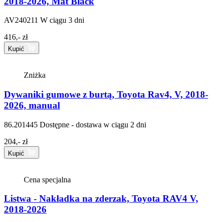
2018-2026, Mat Black
AV240211
W ciągu 3 dni
416,- zł
Kupić
Zniżka
Dywaniki gumowe z burtą, Toyota Rav4, V, 2018-
2026, manual
86.201445
Dostępne - dostawa w ciągu 2 dni
204,- zł
Kupić
Cena specjalna
Listwa - Nakładka na zderzak, Toyota RAV4 V,
2018-2026