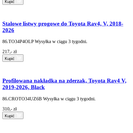
Kupić
Stalowe listwy progowe do Toyota Rav4, V, 2018-
2026
86.TO34P4OLP
Wysyłka w ciągu 3 tygodni.
217,- zł
Kupić
Profilowana nakładka na zderzak, Toyota Rav4 V,
2019-2026, Black
86.CROTO34UZ6B
Wysyłka w ciągu 3 tygodni.
310,- zł
Kupić