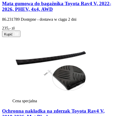
Mata gumowa do bagażnika Toyota Rav4 V, 2022-
2026, PHEV, 4x4, AWD
86.231789
Dostępne - dostawa w ciągu 2 dni
235,- zł
Kupić
Cena specjalna
Ochronna nakładka na zderzak Toyota Rav4 V,