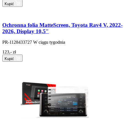
Kupić
Ochronna folia MatteScreen, Toyota Rav4 V, 2022-
2026, Display 10,5"
PR-1128433727
W ciągu tygodnia
123,- zł
Kupić