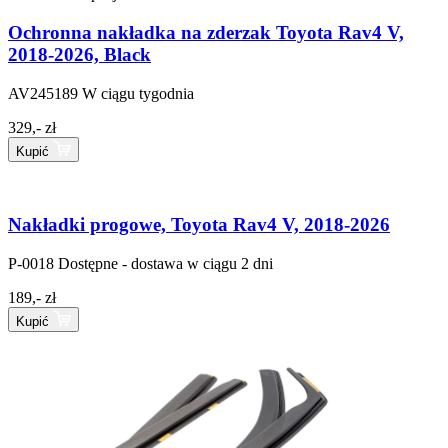
Ochronna nakładka na zderzak Toyota Rav4 V,
2018-2026, Black
AV245189
W ciągu tygodnia
329,- zł
Kupić
Nakładki progowe, Toyota Rav4 V, 2018-2026
P-0018
Dostępne - dostawa w ciągu 2 dni
189,- zł
Kupić