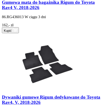
Gumowa mata do bagażnika Rigum do Toyota
Rav4 V, 2018-2026
86.RG436013
W ciągu 3 dni
162,- zł
Kupić
Dywaniki gumowe Rigum dedykowane do Toyota
Rav4, V, 2018-2026