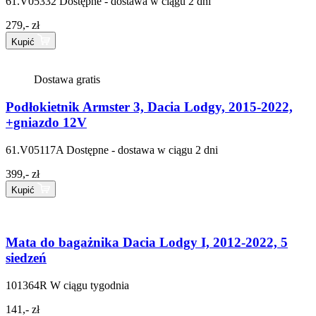
61.V05332
Dostępne - dostawa w ciągu 2 dni
279,- zł
Kupić
Dostawa gratis
Podłokietnik Armster 3, Dacia Lodgy, 2015-2022,
+gniazdo 12V
61.V05117A
Dostępne - dostawa w ciągu 2 dni
399,- zł
Kupić
Mata do bagażnika Dacia Lodgy I, 2012-2022, 5
siedzeń
101364R
W ciągu tygodnia
141,- zł