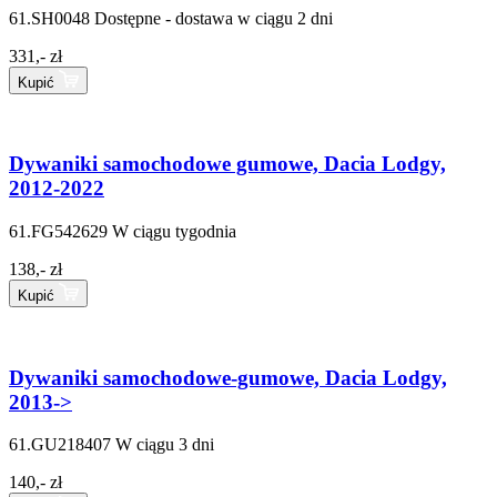
61.SH0048
Dostępne - dostawa w ciągu 2 dni
331,- zł
Kupić
Dywaniki samochodowe gumowe, Dacia Lodgy,
2012-2022
61.FG542629
W ciągu tygodnia
138,- zł
Kupić
Dywaniki samochodowe-gumowe, Dacia Lodgy,
2013->
61.GU218407
W ciągu 3 dni
140,- zł