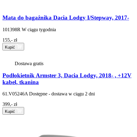
Mata do bagażnika Dacia Lodgy I/Stepway, 2017-
101398R
W ciągu tygodnia
155,- zł
Kupić
Dostawa gratis
Podłokietnik Armster 3, Dacia Lodgy, 2018- , +12V
kabel, tkanina
61.V05246A
Dostępne - dostawa w ciągu 2 dni
399,- zł
Kupić