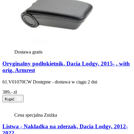
Dostawa gratis
Oryginalny podłokietnik, Dacia Lodgy, 2015- , with
orig. Armrest
61.V01070CW
Dostępne - dostawa w ciągu 2 dni
389,- zł
Kupić
Cena specjalna
Zniżka
Listwa - Nakładka na zderzak, Dacia Lodgy, 2012-
2022