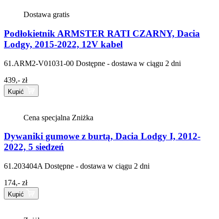
Dostawa gratis
Podłokietnik ARMSTER RATI CZARNY, Dacia
Lodgy, 2015-2022, 12V kabel
61.ARM2-V01031-00
Dostępne - dostawa w ciągu 2 dni
439,- zł
Kupić
Cena specjalna
Zniżka
Dywaniki gumowe z burtą, Dacia Lodgy I, 2012-
2022, 5 siedzeń
61.203404A
Dostępne - dostawa w ciągu 2 dni
174,- zł
Kupić