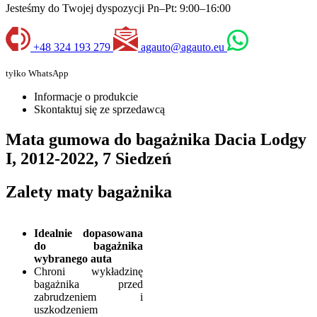
Jesteśmy do Twojej dyspozycji Pn–Pt: 9:00–16:00
+48 324 193 279
agauto@agauto.eu
tyłko WhatsApp
Informacje o produkcie
Skontaktuj się ze sprzedawcą
Mata gumowa do bagażnika Dacia Lodgy
I, 2012-2022, 7 Siedzeń
Zalety maty bagażnika
Idealnie dopasowana
do bagażnika
wybranego auta
Chroni wykładzinę
bagażnika przed
zabrudzeniem i
uszkodzeniem