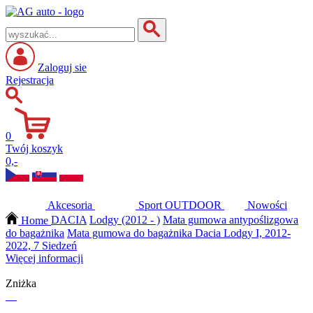
Zaloguj sie
Rejestracja
0
Twój koszyk
0,-
Akcesoria
Sport
OUTDOOR
Nowości
Home
DACIA
Lodgy (2012 - )
Mata gumowa antypoślizgowa
do bagażnika
Mata gumowa do bagażnika Dacia Lodgy I, 2012-
2022, 7 Siedzeń
Więcej informacji
Zniżka