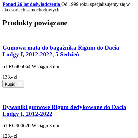
Ponad 26 lat doświadczenia
Od 1999 roku specjalizujemy się w
akcesoriach samochodowych
Produkty powiązane
Gumowa mata do bagażnika Rigum do Dacia
Lodgy I, 2012-2022, 5 Sedzień
61.RG405064
W ciągu 3 dni
133,- zł
Kupić
Dywaniki gumowe Rigum dedykowane do Dacia
Lodgy I, 2012-2022
61.RG900620
W ciągu 3 dni
123,- zł