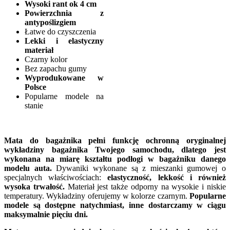
Wysoki rant ok 4 cm
Powierzchnia z
antypoślizgiem
Łatwe do czyszczenia
Lekki i elastyczny
materiał
Czarny kolor
Bez zapachu gumy
Wyprodukowane w
Polsce
Popularne modele na
stanie
Mata do bagażnika pełni funkcję ochronną oryginalnej
wykładziny bagażnika Twojego samochodu, dlatego jest
wykonana na miarę kształtu podłogi w bagażniku danego
modelu auta.
Dywaniki wykonane są z mieszanki gumowej o
specjalnych właściwościach:
elastyczność, lekkość i również
wysoka trwałość.
Materiał jest także odporny na wysokie i niskie
temperatury. Wykładziny oferujemy w kolorze czarnym.
Popularne
modele są dostępne natychmiast, inne dostarczamy w ciągu
maksymalnie pięciu dni.