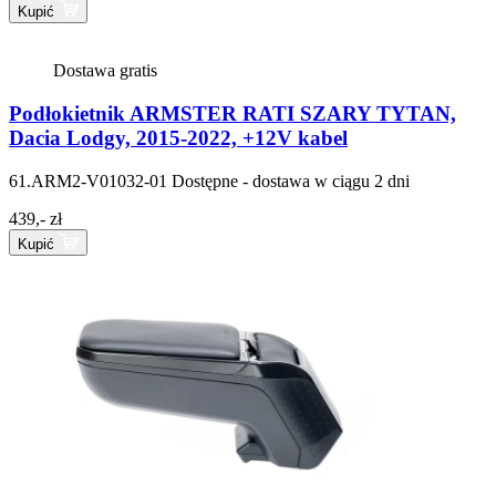
Kupić
Dostawa gratis
Podłokietnik ARMSTER RATI SZARY TYTAN,
Dacia Lodgy, 2015-2022, +12V kabel
61.ARM2-V01032-01
Dostępne - dostawa w ciągu 2 dni
439,- zł
Kupić