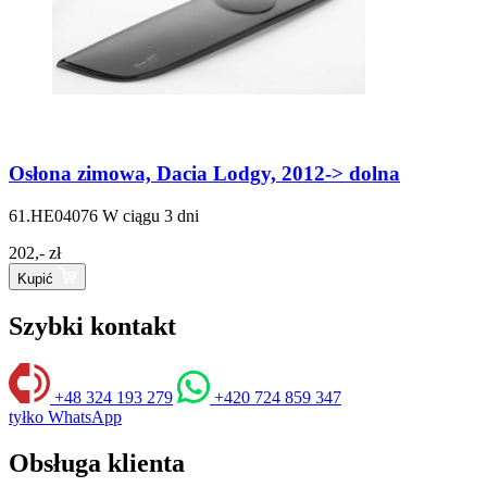
Osłona zimowa, Dacia Lodgy, 2012-> dolna
61.HE04076
W ciągu 3 dni
202,- zł
Kupić
Szybki kontakt
+48 324 193 279
+420 724 859 347
tyłko WhatsApp
Obsługa klienta