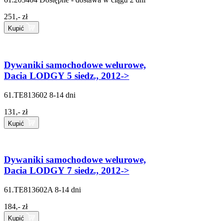
251,- zł
Kupić
Dywaniki samochodowe welurowe,
Dacia LODGY 5 siedz., 2012->
61.TE813602
8-14 dni
131,- zł
Kupić
Dywaniki samochodowe welurowe,
Dacia LODGY 7 siedz., 2012->
61.TE813602A
8-14 dni
184,- zł
Kupić