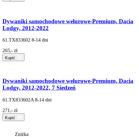
Dywaniki samochodowe welurowe-Premium, Dacia
Lodgy, 2012-2022
61.TX833602
8-14 dni
265,- zł
Kupić
Dywaniki samochodowe welurowe-Premium, Dacia
Lodgy, 2012-2022, 7 Siedzeń
61.TX833602A
8-14 dni
271,- zł
Kupić
Zniżka