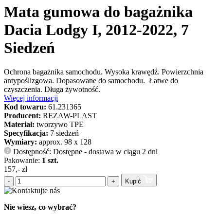
Mata gumowa do bagażnika
Dacia Lodgy I, 2012-2022, 7
Siedzeń
Ochrona bagażnika samochodu. Wysoka krawędź. Powierzchnia
antypoślizgowa. Dopasowane do samochodu. Łatwe do
czyszczenia. Długa żywotność.
Więcej informacji
Kod towaru:
61.231365
Producent:
REZAW-PLAST
Materiał:
tworzywo TPE
Specyfikacja:
7 siedzeń
Wymiary:
approx. 98 x 128
Dostępność: Dostępne - dostawa w ciągu 2 dni
?
Pakowanie:
1 szt.
157,- zł
-
+
Kupić
Nie wiesz, co wybrać?