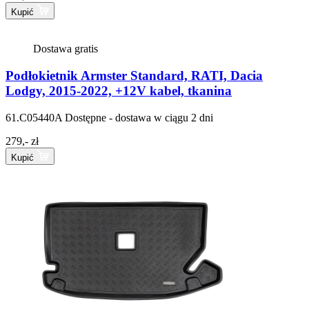
Kupić
Dostawa gratis
Podłokietnik Armster Standard, RATI, Dacia
Lodgy, 2015-2022, +12V kabel, tkanina
61.C05440A
Dostępne - dostawa w ciągu 2 dni
279,- zł
Kupić