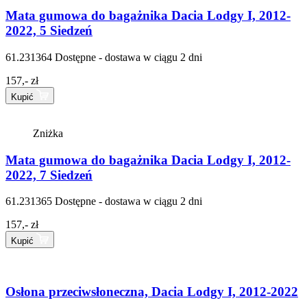
Mata gumowa do bagażnika Dacia Lodgy I, 2012-
2022, 5 Siedzeń
61.231364
Dostępne - dostawa w ciągu 2 dni
157,- zł
Kupić
Zniżka
Mata gumowa do bagażnika Dacia Lodgy I, 2012-
2022, 7 Siedzeń
61.231365
Dostępne - dostawa w ciągu 2 dni
157,- zł
Kupić
Osłona przeciwsłoneczna, Dacia Lodgy I, 2012-2022