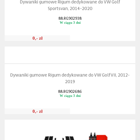
Dywaniki gumowe Rigum dedykowane do VW Golf
Sportsvan, 2014-2020
88.RG902938
W ciągu 3 dni
0,- zł
Dywaniki gumowe Rigum dedykowane do VW Golf VII, 2012-
2019
88.RG902686
W ciągu 3 dni
0,- zł