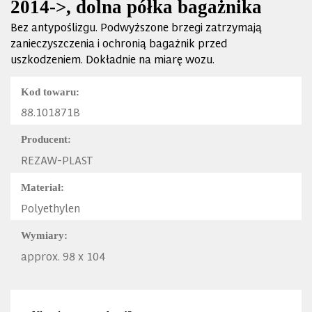
2014->, dolna półka bagażnika
Bez antypoślizgu. Podwyższone brzegi zatrzymają
zanieczyszczenia i ochronią bagażnik przed
uszkodzeniem. Dokładnie na miarę wozu.
Kod towaru:
88.101871B
Producent:
REZAW-PLAST
Materiał:
Polyethylen
Wymiary:
approx. 98 x 104