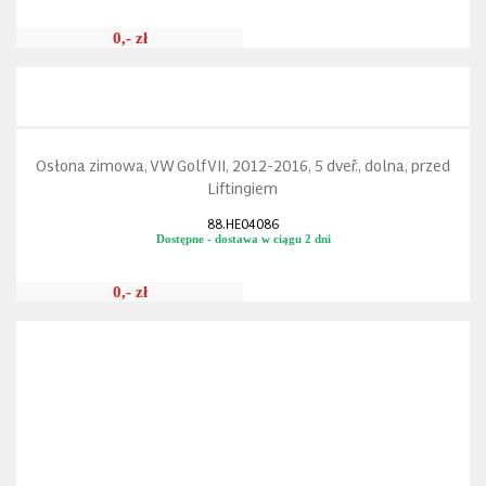
0,- zł
Osłona zimowa, VW Golf VII, 2012-2016, 5 dveř., dolna, przed
Liftingiem
88.HE04086
Dostępne - dostawa w ciągu 2 dni
0,- zł