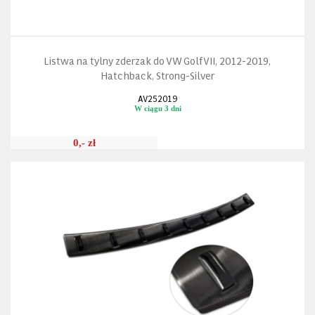
Listwa na tylny zderzak do VW Golf VII, 2012-2019,
Hatchback, Strong-Silver
AV252019
W ciągu 3 dni
0,- zł