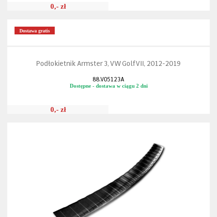
0,- zł
Dostawa gratis
Podłokietnik Armster 3, VW Golf VII, 2012-2019
88.V05123A
Dostępne - dostawa w ciągu 2 dni
0,- zł