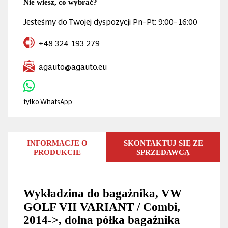
Nie wiesz, co wybrać?
Jesteśmy do Twojej dyspozycji Pn–Pt: 9:00–16:00
+48 324 193 279
agauto@agauto.eu
tyłko WhatsApp
INFORMACJE O
SKONTAKTUJ SIĘ ZE
PRODUKCIE
SPRZEDAWCĄ
Wykładzina do bagażnika, VW
GOLF VII VARIANT / Combi,
2014->, dolna półka bagażnika