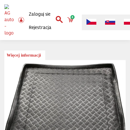
Zaloguj sie
0
Rejestracja
Więcej informacji