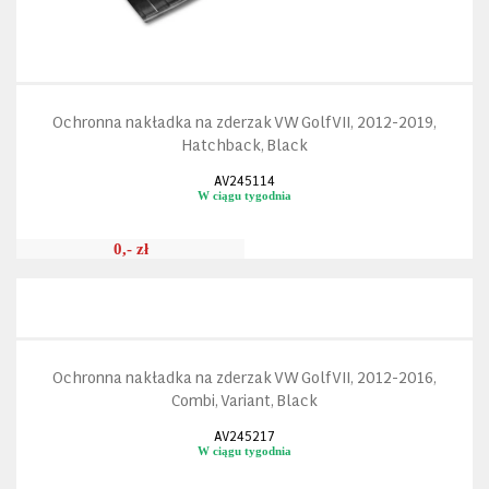
Ochronna nakładka na zderzak VW Golf VII, 2012-2019,
Hatchback, Black
AV245114
W ciągu tygodnia
0,- zł
Ochronna nakładka na zderzak VW Golf VII, 2012-2016,
Combi, Variant, Black
AV245217
W ciągu tygodnia