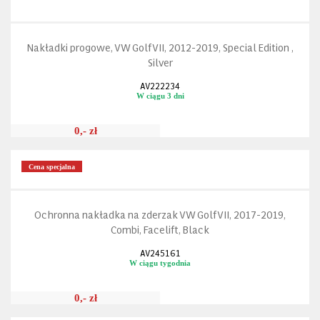
Nakładki progowe, VW Golf VII, 2012-2019, Special Edition ,
Silver
AV222234
W ciągu 3 dni
0,- zł
Cena specjalna
Ochronna nakładka na zderzak VW Golf VII, 2017-2019,
Combi, Facelift, Black
AV245161
W ciągu tygodnia
0,- zł