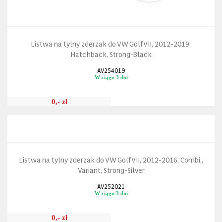
Listwa na tylny zderzak do VW Golf VII, 2012-2019,
Hatchback, Strong-Black
AV254019
W ciągu 3 dni
0,- zł
Listwa na tylny zderzak do VW Golf VII, 2012-2016, Combi,,
Variant, Strong-Silver
AV252021
W ciągu 3 dni
0,- zł