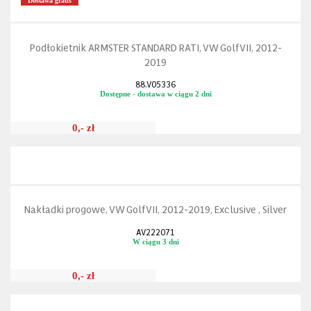
Dostawa gratis
Podłokietnik ARMSTER STANDARD RATI, VW Golf VII, 2012-
2019
88.V05336
Dostępne - dostawa w ciągu 2 dni
0,- zł
Nakładki progowe, VW Golf VII, 2012-2019, Exclusive , Silver
AV222071
W ciągu 3 dni
0,- zł