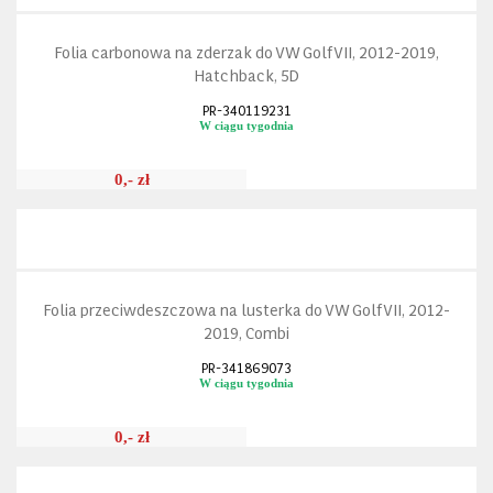
Folia carbonowa na zderzak do VW Golf VII, 2012-2019,
Hatchback, 5D
PR-340119231
W ciągu tygodnia
0,- zł
Folia przeciwdeszczowa na lusterka do VW Golf VII, 2012-
2019, Combi
PR-341869073
W ciągu tygodnia
0,- zł