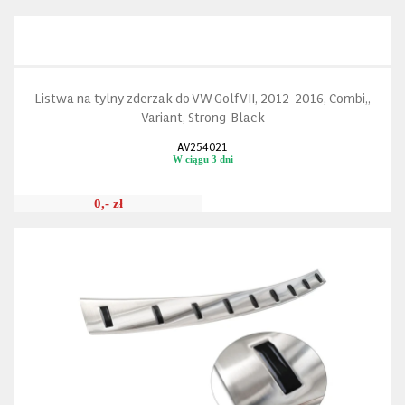
Listwa na tylny zderzak do VW Golf VII, 2012-2016, Combi,,
Variant, Strong-Black
AV254021
W ciągu 3 dni
0,- zł