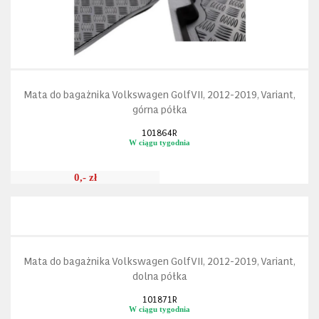
Mata do bagażnika Volkswagen Golf VII, 2012-2019, Variant,
górna półka
101864R
W ciągu tygodnia
0,- zł
Mata do bagażnika Volkswagen Golf VII, 2012-2019, Variant,
dolna półka
101871R
W ciągu tygodnia