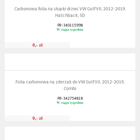
Carbonowa folia na słupki drzwi, VW Golf VII, 2012-2019,
Hatchback, 5D
PR-340115998
W ciągu tygodnia
0,- zł
Folia carbonowa na zderzak do VW Golf VII, 2012-2019,
Combi
PR-342754818
W ciągu tygodnia
0,- zł