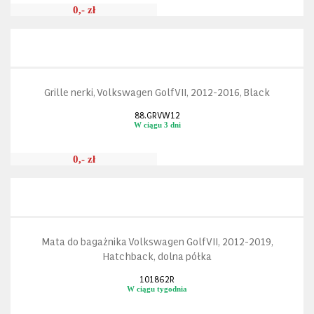
0,- zł
Grille nerki, Volkswagen Golf VII, 2012-2016, Black
88.GRVW12
W ciągu 3 dni
0,- zł
Mata do bagażnika Volkswagen Golf VII, 2012-2019,
Hatchback, dolna półka
101862R
W ciągu tygodnia