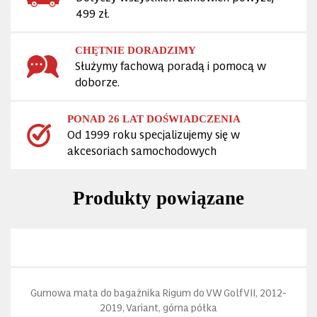
499 zł.
CHĘTNIE DORADZIMY
Służymy fachową poradą i pomocą w
doborze.
PONAD 26 LAT DOŚWIADCZENIA
Od 1999 roku specjalizujemy się w
akcesoriach samochodowych
Produkty powiązane
Gumowa mata do bagażnika Rigum do VW Golf VII, 2012-
2019, Variant, górna półka