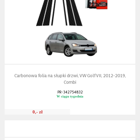
Carbonowa folia na słupki drzwi, VW Golf VII, 2012-2019,
Combi
PR-342754832
W ciągu tygodnia
0,- zł