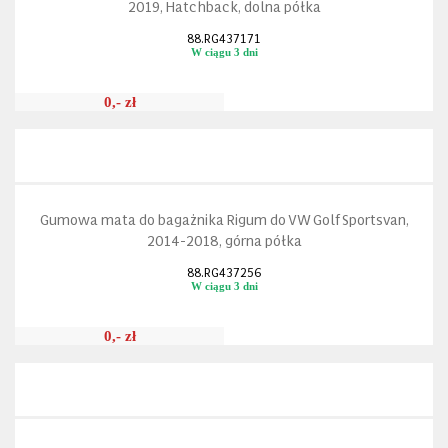
2019, Hatchback, dolna półka
88.RG437171
W ciągu 3 dni
0,- zł
Gumowa mata do bagażnika Rigum do VW Golf Sportsvan,
2014-2018, górna półka
88.RG437256
W ciągu 3 dni
0,- zł