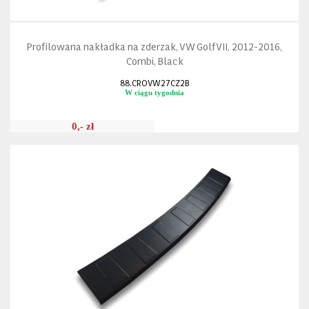
Profilowana nakładka na zderzak, VW Golf VII, 2012-2016,
Combi, Black
88.CROVW27CZ2B
W ciągu tygodnia
0,- zł