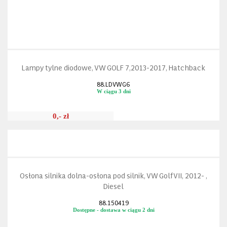
Lampy tylne diodowe, VW GOLF 7,2013-2017, Hatchback
88.LDVWG6
W ciągu 3 dni
0,- zł
Osłona silnika dolna-osłona pod silnik, VW Golf VII, 2012- ,
Diesel
88.150419
Dostępne - dostawa w ciągu 2 dni