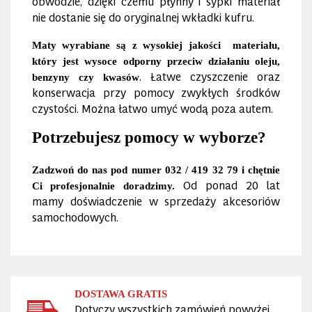
obwodzie, dzięki czemu płynny i sypki materiał
nie dostanie się do oryginalnej wkładki kufru.
Maty wyrabiane są z wysokiej jakości materiału,
który jest wysoce odporny przeciw działaniu oleju,
. Łatwe czyszczenie oraz
benzyny czy kwasów
konserwacja przy pomocy zwykłych środków
czystości. Można łatwo umyć wodą poza autem.
Potrzebujesz pomocy w wyborze?
Zadzwoń do nas pod numer 032 / 419 32 79 i chętnie
Od ponad 20 lat
Ci profesjonalnie doradzimy.
mamy doświadczenie w sprzedaży akcesoriów
samochodowych.
DOSTAWA GRATIS
Dotyczy wszystkich zamówień powyżej