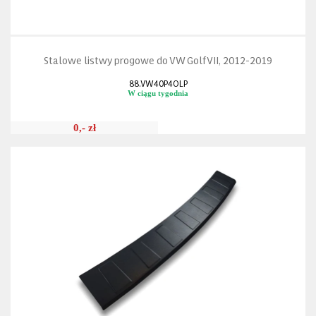
Stalowe listwy progowe do VW Golf VII, 2012-2019
88.VW40P4OLP
W ciągu tygodnia
0,- zł