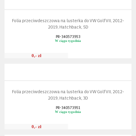
Folia przeciwdeszczowa na lusterka do VW Golf VII, 2012-
2019, Hatchback, 5D
PR-340573953
W ciągu tygodnia
0,- zł
Folia przeciwdeszczowa na lusterka do VW Golf VII, 2012-
2019, Hatchback, 3D
PR-340573951
W ciągu tygodnia
0,- zł