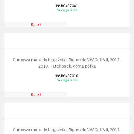
88.RG437041
W ciągu 3 dni
0,- zł
Gumowa mata do bagażnika Rigum do VW Golf VII, 2012-
2019, Hatchback, górna półka
88.RG437010
W ciągu 3 dni
0,- zł
Gumowa mata do bagażnika Rigum do VW Golf VII, 2012-