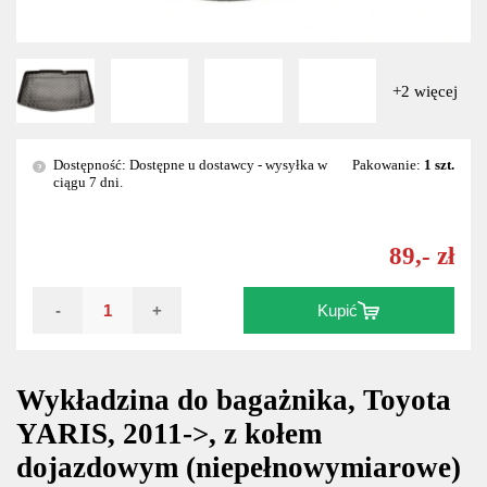
+2 więcej
Dostępność: Dostępne u dostawcy - wysyłka w
Pakowanie:
1 szt.
?
ciągu 7 dni.
89,- zł
-
+
Kupić
Wykładzina do bagażnika, Toyota
YARIS, 2011->, z kołem
dojazdowym (niepełnowymiarowe)