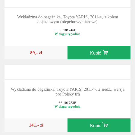
Wykładzina do bagażnika, Toyota YARIS, 2011->, z kołem
dojazdowym (niepełnowymiarowe)
86.101746B
W ciągu tygodnia
89,- zł
Kupić
Wykładzina do bagażnika, Toyota YARIS, 2011->, 2 siedz., wersja
pro Polský trh
86.101753B
W ciągu tygodnia
141,- zł
Kupić