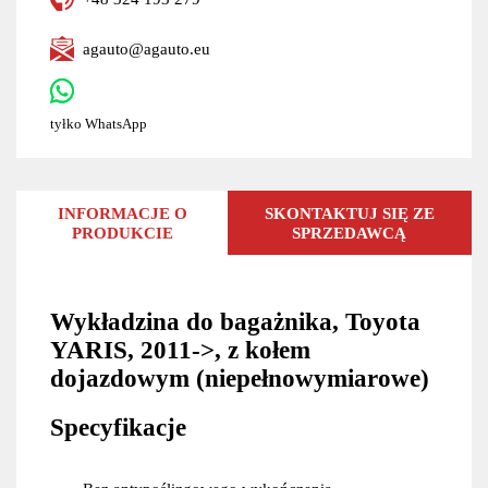
agauto@agauto.eu
tyłko WhatsApp
INFORMACJE O
SKONTAKTUJ SIĘ ZE
PRODUKCIE
SPRZEDAWCĄ
Wykładzina do bagażnika, Toyota
YARIS, 2011->, z kołem
dojazdowym (niepełnowymiarowe)
Specyfikacje