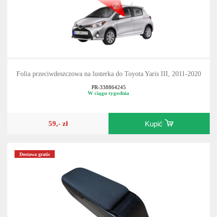
Folia przeciwdeszczowa na lusterka do Toyota Yaris III, 2011-2020
PR-338864245
W ciągu tygodnia
59,- zł
Kupić
Dostawa gratis