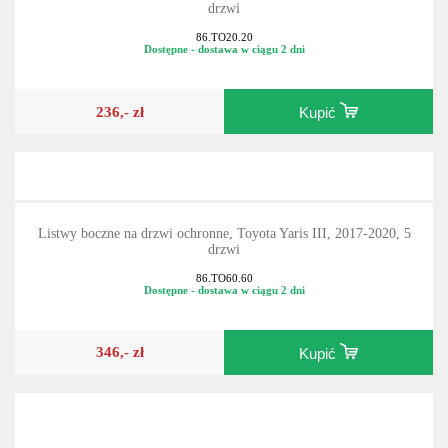
drzwi
86.TO20.20
Dostępne - dostawa w ciągu 2 dni
236,- zł
Kupić
Listwy boczne na drzwi ochronne, Toyota Yaris III, 2017-2020, 5
drzwi
86.TO60.60
Dostępne - dostawa w ciągu 2 dni
346,- zł
Kupić