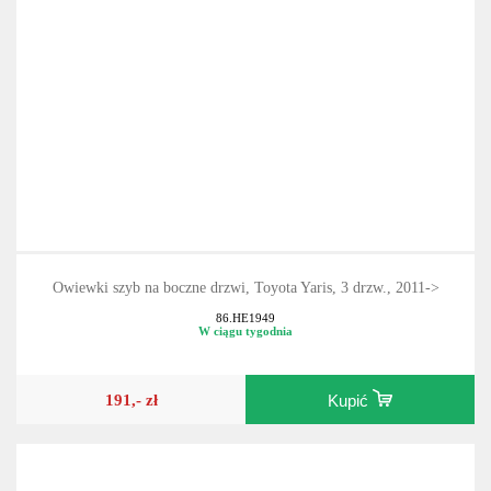
Owiewki szyb na boczne drzwi, Toyota Yaris, 3 drzw., 2011->
86.HE1949
W ciągu tygodnia
191,- zł
Kupić