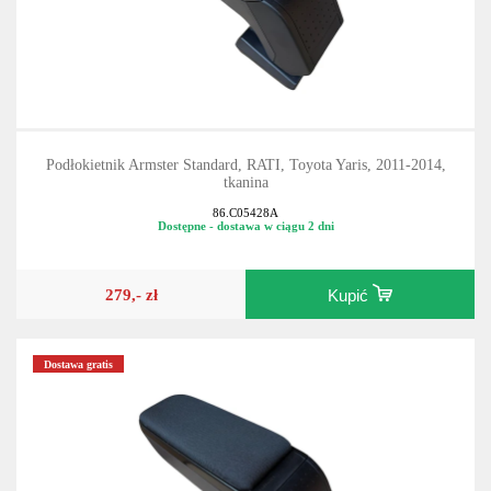
Podłokietnik Armster Standard, RATI, Toyota Yaris, 2011-2014,
tkanina
86.C05428A
Dostępne - dostawa w ciągu 2 dni
279,- zł
Kupić
Dostawa gratis