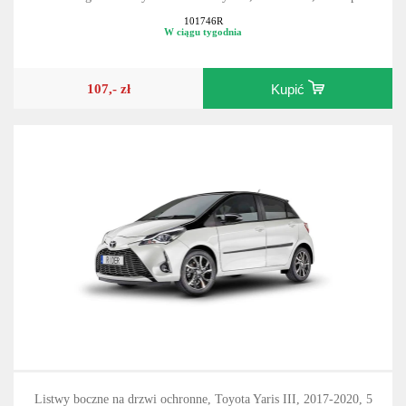
101746R
W ciągu tygodnia
107,- zł
Kupić
Listwy boczne na drzwi ochronne, Toyota Yaris III, 2017-2020, 5