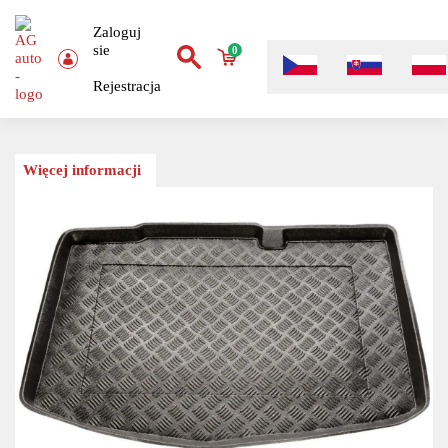
Zaloguj
sie
0
Rejestracja
Więcej informacji