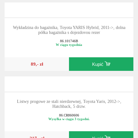
Wykładzina do bagażnika, Toyota YARIS Hybrid, 2011->, dolna
półka bagażnika s dojezdovou rezer
86.101746B
W ciągu tygodnia
89,- zł
Kupić
Listwy progowe ze stali nierdzewnej, Toyota Yaris, 2012->,
Hatchback, 5 drzw.
86.CR860606
Wysyłka w ciągu 3 tygodni.