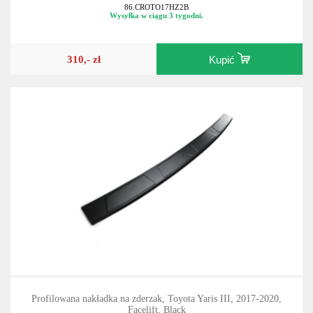
86.CROTO17HZ2B
Wysyłka w ciągu 3 tygodni.
310,- zł
Kupić
Profilowana nakładka na zderzak, Toyota Yaris III, 2017-2020,
Facelift, Black