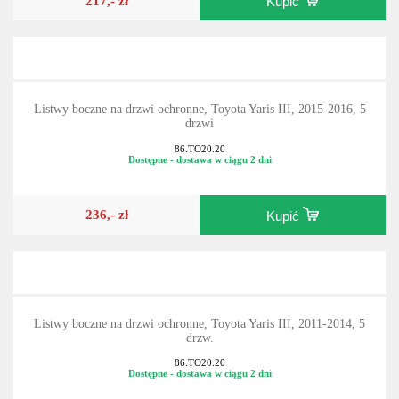
217,- zł
Kupić
Listwy boczne na drzwi ochronne, Toyota Yaris III, 2015-2016, 5
drzwi
86.TO20.20
Dostępne - dostawa w ciągu 2 dni
236,- zł
Kupić
Listwy boczne na drzwi ochronne, Toyota Yaris III, 2011-2014, 5
drzw.
86.TO20.20
Dostępne - dostawa w ciągu 2 dni