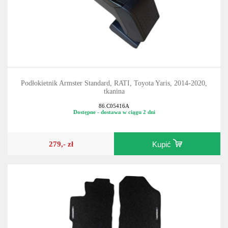
Podłokietnik Armster Standard, RATI, Toyota Yaris, 2014-2020,
tkanina
86.C05416A
Dostępne - dostawa w ciągu 2 dni
279,- zł
Kupić