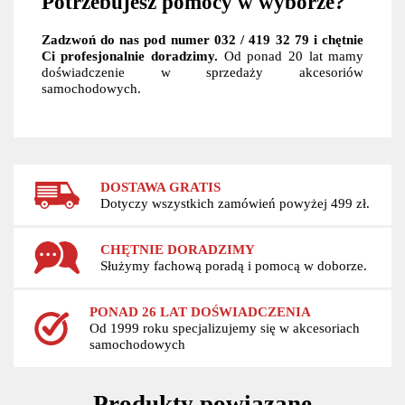
Potrzebujesz pomocy w wyborze?
Zadzwoń do nas pod numer 032 / 419 32 79 i chętnie
Ci profesjonalnie doradzimy.
Od ponad 20 lat mamy
doświadczenie w sprzedaży akcesoriów
samochodowych.
DOSTAWA GRATIS
Dotyczy wszystkich zamówień powyżej 499 zł.
CHĘTNIE DORADZIMY
Służymy fachową poradą i pomocą w doborze.
PONAD 26 LAT DOŚWIADCZENIA
Od 1999 roku specjalizujemy się w akcesoriach
samochodowych
Produkty powiązane