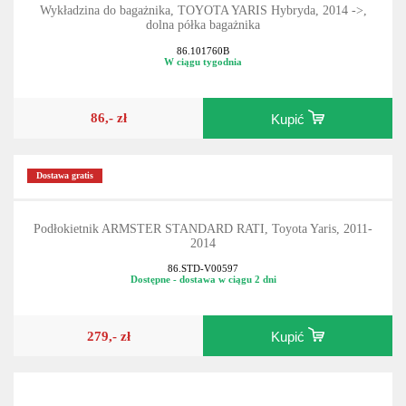
Wykładzina do bagażnika, TOYOTA YARIS Hybryda, 2014 ->,
dolna półka bagażnika
86.101760B
W ciągu tygodnia
86,- zł
Kupić
Dostawa gratis
Podłokietnik ARMSTER STANDARD RATI, Toyota Yaris, 2011-
2014
86.STD-V00597
Dostępne - dostawa w ciągu 2 dni
279,- zł
Kupić