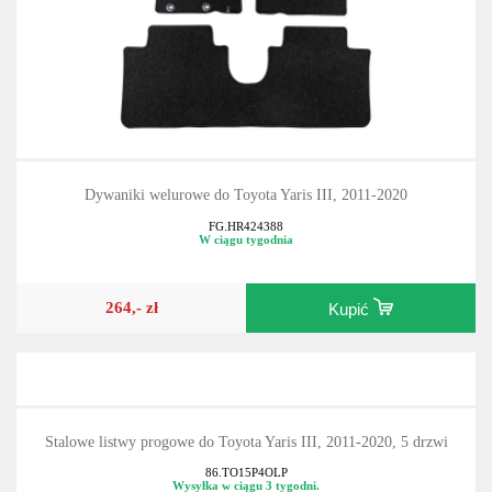
Dywaniki welurowe do Toyota Yaris III, 2011-2020
FG.HR424388
W ciągu tygodnia
264,- zł
Kupić
Stalowe listwy progowe do Toyota Yaris III, 2011-2020, 5 drzwi
86.TO15P4OLP
Wysyłka w ciągu 3 tygodni.