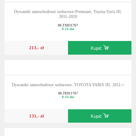
Dywaniki samochodowe welurowe-Premium, Toyota Yaris III,
2011-2020
86.TX831767
8-14 dni
213,- zł
Kupić
Dywaniki samochodowe welurowe, TOYOTA YARIS III, 2011->
86.TE811767
8-14 dni
131,- zł
Kupić