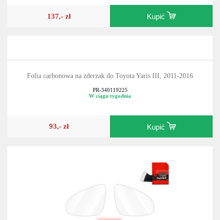
137,- zł
Kupić
Folia carbonowa na zderzak do Toyota Yaris III, 2011-2016
PR-340119225
W ciągu tygodnia
93,- zł
Kupić