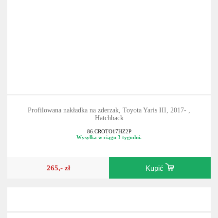
Profilowana nakładka na zderzak, Toyota Yaris III, 2017- ,
Hatchback
86.CROTO17HZ2P
Wysyłka w ciągu 3 tygodni.
265,- zł
Kupić