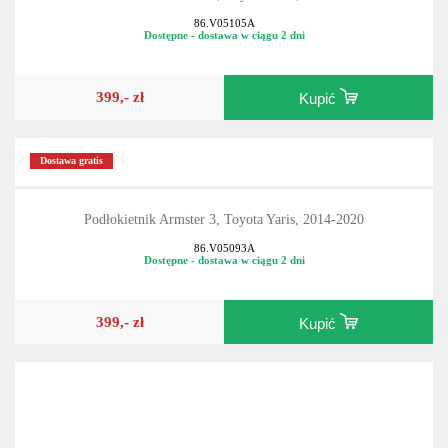
86.V05105A
Dostępne - dostawa w ciągu 2 dni
399,- zł
Kupić
Dostawa gratis
Podłokietnik Armster 3, Toyota Yaris, 2014-2020
86.V05093A
Dostępne - dostawa w ciągu 2 dni
399,- zł
Kupić