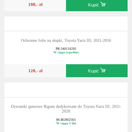
108,- zł
Kupić
Ochronne folie na słupki, Toyota Yaris III, 2011-2016
PR-340116281
W ciągu tygodnia
128,- zł
Kupić
Dywaniki gumowe Rigum dedykowane do Toyota Yaris III, 2011-
2020
86.RG902563
W ciągu 3 dni