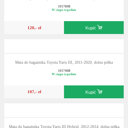
101760R
W ciągu tygodnia
120,- zł
Kupić
Mata do bagażnika Toyota Yaris III, 2011-2020, dolna półka
101746R
W ciągu tygodnia
107,- zł
Kupić
Mata do bagażnika Toyota Yaris III Hybrid, 2012-2014, dolna półka