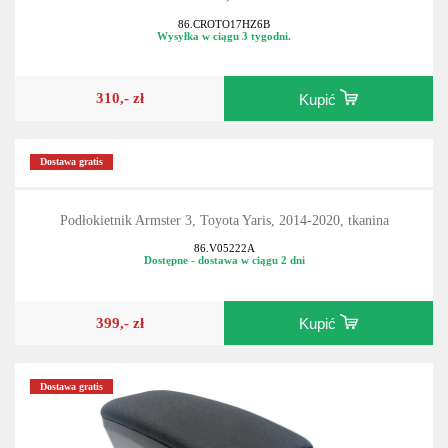
86.CROTO17HZ6B
Wysyłka w ciągu 3 tygodni.
310,- zł
Kupić
Dostawa gratis
Podłokietnik Armster 3, Toyota Yaris, 2014-2020, tkanina
86.V05222A
Dostępne - dostawa w ciągu 2 dni
399,- zł
Kupić
Dostawa gratis