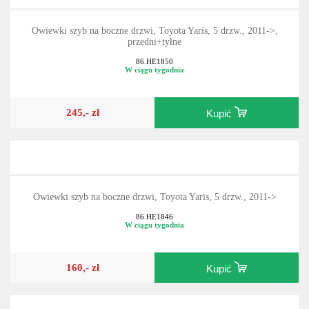
Owiewki szyb na boczne drzwi, Toyota Yaris, 5 drzw., 2011->,
przedni+tyłne
86.HE1850
W ciągu tygodnia
245,- zł
Kupić
Owiewki szyb na boczne drzwi, Toyota Yaris, 5 drzw., 2011->
86.HE1846
W ciągu tygodnia
160,- zł
Kupić