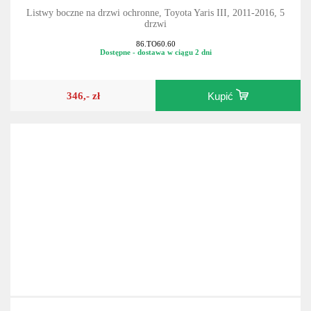
Listwy boczne na drzwi ochronne, Toyota Yaris III, 2011-2016, 5
drzwi
86.TO60.60
Dostępne - dostawa w ciągu 2 dni
346,- zł
Kupić