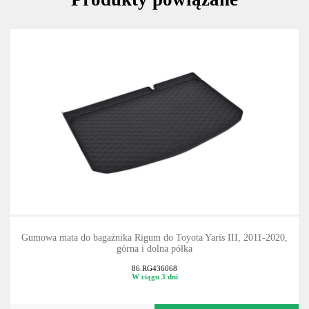
Gumowa mata do bagażnika Rigum do Toyota Yaris III, 2011-2020,
górna i dolna półka
86.RG436068
W ciągu 3 dni