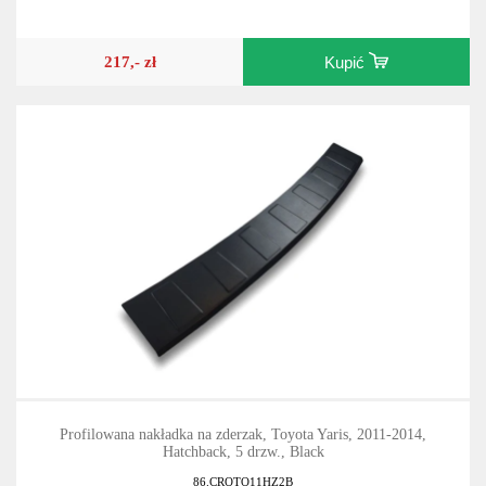
217,- zł
Kupić
Profilowana nakładka na zderzak, Toyota Yaris, 2011-2014,
Hatchback, 5 drzw., Black
86.CROTO11HZ2B