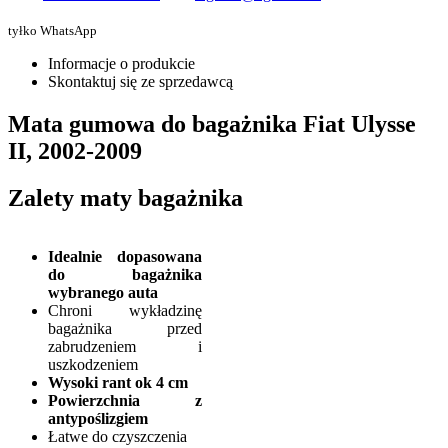
tyłko WhatsApp
Informacje o produkcie
Skontaktuj się ze sprzedawcą
Mata gumowa do bagażnika Fiat Ulysse
II, 2002-2009
Zalety maty bagażnika
Idealnie dopasowana
do bagażnika
wybranego auta
Chroni wykładzinę
bagażnika przed
zabrudzeniem i
uszkodzeniem
Wysoki rant ok 4 cm
Powierzchnia z
antypoślizgiem
Łatwe do czyszczenia