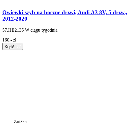
Owiewki szyb na boczne drzwi, Audi A3 8V, 5 drzw.,
2012-2020
57.HE2135
W ciągu tygodnia
160,- zł
Kupić
Zniżka