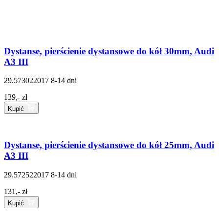
Dystanse, pierścienie dystansowe do kół 30mm, Audi
A3 III
29.573022017
8-14 dni
139,- zł
Kupić
Dystanse, pierścienie dystansowe do kół 25mm, Audi
A3 III
29.572522017
8-14 dni
131,- zł
Kupić