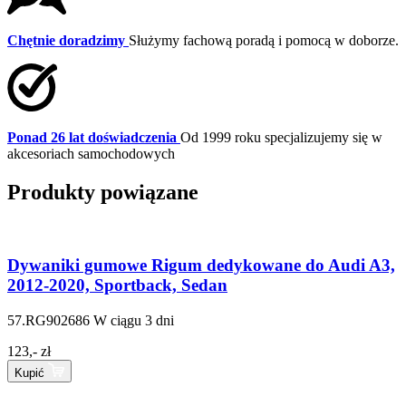
Chętnie doradzimy
Służymy fachową poradą i pomocą w doborze.
Ponad 26 lat doświadczenia
Od 1999 roku specjalizujemy się w
akcesoriach samochodowych
Produkty powiązane
Dywaniki gumowe Rigum dedykowane do Audi A3,
2012-2020, Sportback, Sedan
57.RG902686
W ciągu 3 dni
123,- zł
Kupić