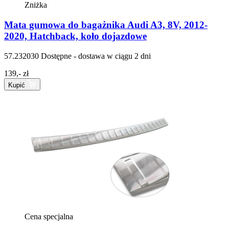
Zniżka
Mata gumowa do bagażnika Audi A3, 8V, 2012-
2020, Hatchback, koło dojazdowe
57.232030
Dostępne - dostawa w ciągu 2 dni
139,- zł
Kupić
Cena specjalna