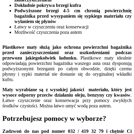
Dokładnie pokrywa brzegi kufra
Podwyższone brzegi 4-5 cm chronią powierzchnię
bagażnika przed wysypaniem się sypkiego materiału czy
wylaniem się płynów
Łatwy w czyszczeniu oraz konserwacji
Możliwość czyszczenia poza autem
Plastikowe maty służą jako ochrona powierzchni bagażnika
przed zanieczyszczeniami oraz uszkodzeniami podczas
przewozu jakiegokolwiek ładunku.
Plastikowe maty idealnie
odpowiadają powierzchni bagażnika waszego auta oraz dysponują
podwyższonymi brzegami po całym obwodzie, dzięki czemu
płynny i sypki materiał nie dostanie się do oryginalnej wkładki
kufru.
Maty wyrabiane są z wysokiej jakości materiału, który jest
wysoce odporny przeciw działaniu oleju, benzyny czy kwasów
.
Łatwe czyszczenie oraz konserwacja przy pomocy zwykłych
środków czystości. Można łatwo umyć wodą poza autem.
Potrzebujesz pomocy w wyborze?
Zadzwoń do nas pod numer 032 / 419 32 79 i chętnie Ci