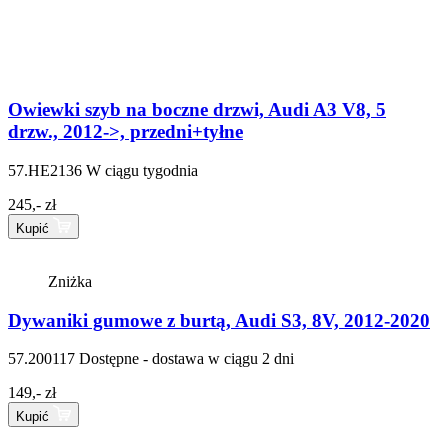
Owiewki szyb na boczne drzwi, Audi A3 V8, 5
drzw., 2012->, przedni+tyłne
57.HE2136
W ciągu tygodnia
245,- zł
Kupić
Zniżka
Dywaniki gumowe z burtą, Audi S3, 8V, 2012-2020
57.200117
Dostępne - dostawa w ciągu 2 dni
149,- zł
Kupić