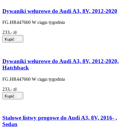
Dywaniki welurowe do Audi A3, 8V, 2012-2020
FG.HR447660
W ciągu tygodnia
233,- zł
Kupić
Dywaniki welurowe do Audi A3, 8V, 2012-2020,
Hatchback
FG.HR447660
W ciągu tygodnia
233,- zł
Kupić
Stalowe listwy progowe do Audi A3, 8V, 2016- ,
Sedan