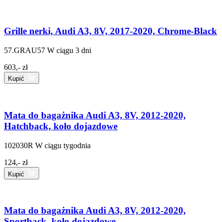
Grille nerki, Audi A3, 8V, 2017-2020, Chrome-Black
57.GRAU57
W ciągu 3 dni
603,- zł
Kupić
Mata do bagażnika Audi A3, 8V, 2012-2020,
Hatchback, koło dojazdowe
102030R
W ciągu tygodnia
124,- zł
Kupić
Mata do bagażnika Audi A3, 8V, 2012-2020,
Sportback, koło dojazdowe