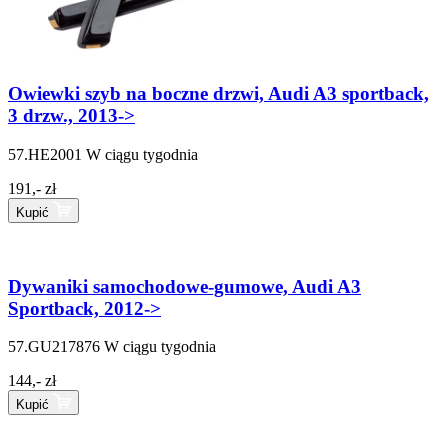
Owiewki szyb na boczne drzwi, Audi A3 sportback,
3 drzw., 2013->
57.HE2001
W ciągu tygodnia
191,- zł
Kupić
Dywaniki samochodowe-gumowe, Audi A3
Sportback, 2012->
57.GU217876
W ciągu tygodnia
144,- zł
Kupić