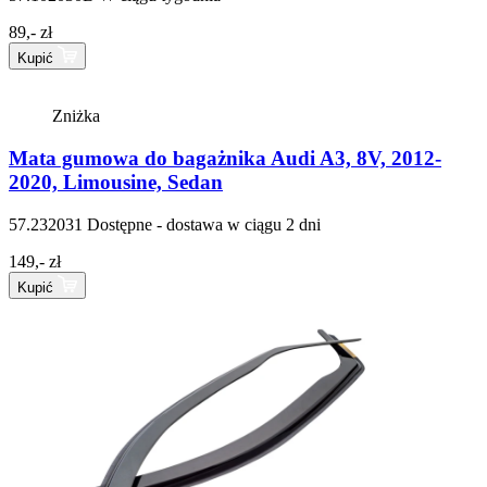
89,- zł
Kupić
Zniżka
Mata gumowa do bagażnika Audi A3, 8V, 2012-
2020, Limousine, Sedan
57.232031
Dostępne - dostawa w ciągu 2 dni
149,- zł
Kupić