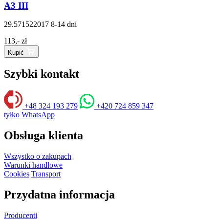
A3 III
29.571522017
8-14 dni
113,- zł
Kupić
Szybki kontakt
+48 324 193 279
+420 724 859 347
tyłko WhatsApp
Obsługa klienta
Wszystko o zakupach
Warunki handlowe
Cookies
Transport
Przydatna informacja
Producenti