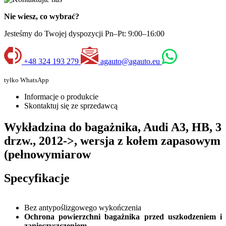
Nie wiesz, co wybrać?
Jesteśmy do Twojej dyspozycji Pn–Pt: 9:00–16:00
+48 324 193 279
agauto@agauto.eu
tyłko WhatsApp
Informacje o produkcie
Skontaktuj się ze sprzedawcą
Wykładzina do bagażnika, Audi A3, HB, 3
drzw., 2012->, wersja z kołem zapasowym
(pełnowymiarow
Specyfikacje
Bez antypoślizgowego wykończenia
Ochrona powierzchni bagażnika przed uszkodzeniem i
zanieczyszczeniem