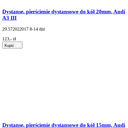
Dystanse, pierścienie dystansowe do kół 20mm, Audi
A3 III
29.572022017
8-14 dni
123,- zł
Kupić
Dystanse, pierścienie dystansowe do kół 15mm, Audi