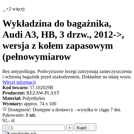
+2 więcej
Wykładzina do bagażnika,
Audi A3, HB, 3 drzw., 2012->,
wersja z kołem zapasowym
(pełnowymiarow
Bez antypoślizgu. Podwyższone brzegi zatrzymają zanieczyszczenia
i ochronią bagażnik przed uszkodzeniem. Dokładnie na miarę wozu.
Więcej informacji
Kod towaru:
57.102029B
Producent:
REZAW-PLAST
Materiał:
Polyethylen
Wymiary:
approx. 74 x 100
Dostępność: Dostępne u dostawcy - wysyłka w ciągu 7 dni.
?
Pakowanie:
1 szt.
92,- zł
-
+
Kupić