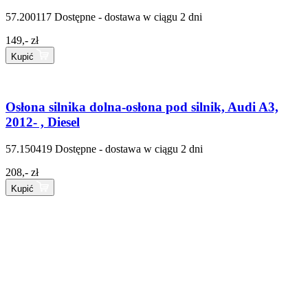
57.200117
Dostępne - dostawa w ciągu 2 dni
149,- zł
Kupić
Osłona silnika dolna-osłona pod silnik, Audi A3,
2012- , Diesel
57.150419
Dostępne - dostawa w ciągu 2 dni
208,- zł
Kupić