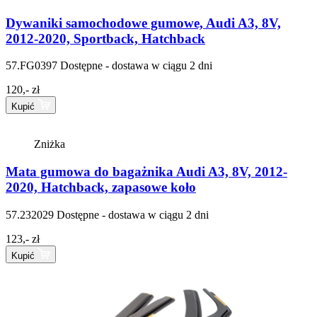
Dywaniki samochodowe gumowe, Audi A3, 8V,
2012-2020, Sportback, Hatchback
57.FG0397
Dostępne - dostawa w ciągu 2 dni
120,- zł
Kupić
Zniżka
Mata gumowa do bagażnika Audi A3, 8V, 2012-
2020, Hatchback, zapasowe koło
57.232029
Dostępne - dostawa w ciągu 2 dni
123,- zł
Kupić