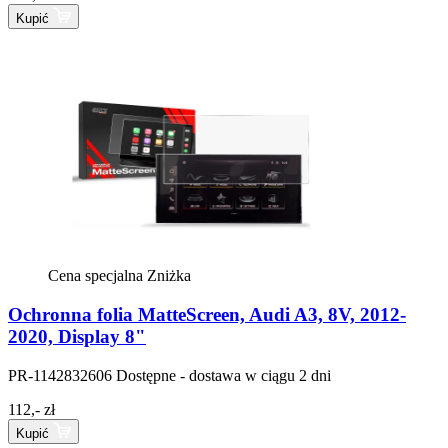
Kupić
Cena specjalna
Zniżka
Ochronna folia MatteScreen, Audi A3, 8V, 2012-
2020, Display 8"
PR-1142832606
Dostępne - dostawa w ciągu 2 dni
112,- zł
Kupić