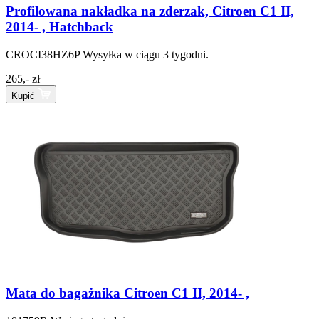
Profilowana nakładka na zderzak, Citroen C1 II,
2014- , Hatchback
CROCI38HZ6P
Wysyłka w ciągu 3 tygodni.
265,- zł
Kupić
Mata do bagażnika Citroen C1 II, 2014- ,