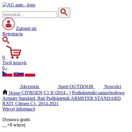
Zaloguj sie
Rejestracja
0
Twój koszyk
0,-
Akcesoria
Sport
OUTDOOR
Nowości
Home
CITROEN
C1 II (2014 - )
Podłokietniki samochodowe
Armster Standard, Rati
Podłokietnik ARMSTER STANDARD
RATI, Citroen C1, 2014-2021
Więcej informacji
Dostawa gratis
+8 więcej