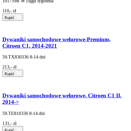
101759R
W ciągu tygodnia
110,- zł
Kupić
Dywaniki samochodowe welurowe-Premium,
Citroen C1, 2014-2021
59.TX830336
8-14 dni
213,- zł
Kupić
Dywaniki samochodowe welurowe, Citroen C1 II,
2014->
59.TE810336
8-14 dni
131,- zł
Kupić