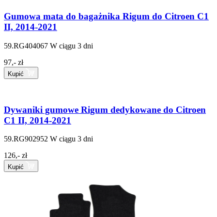
Gumowa mata do bagażnika Rigum do Citroen C1
II, 2014-2021
59.RG404067
W ciągu 3 dni
97,- zł
Kupić
Dywaniki gumowe Rigum dedykowane do Citroen
C1 II, 2014-2021
59.RG902952
W ciągu 3 dni
126,- zł
Kupić