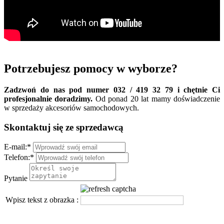
Potrzebujesz pomocy w wyborze?
Zadzwoń do nas pod numer 032 / 419 32 79 i chętnie Ci
profesjonalnie doradzimy.
Od ponad 20 lat mamy doświadczenie
w sprzedaży akcesoriów samochodowych.
Skontaktuj się ze sprzedawcą
E-mail:
*
Telefon:
*
Pytanie
Wpisz tekst z obrazka :