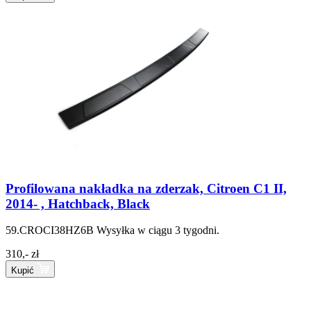
Profilowana nakładka na zderzak, Citroen C1 II,
2014- , Hatchback, Black
59.CROCI38HZ6B
Wysyłka w ciągu 3 tygodni.
310,- zł
Kupić