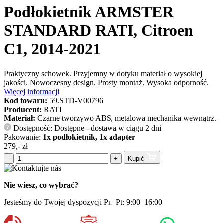
Podłokietnik ARMSTER
STANDARD RATI, Citroen
C1, 2014-2021
Praktyczny schowek. Przyjemny w dotyku materiał o wysokiej
jakości. Nowoczesny design. Prosty montaż. Wysoka odporność.
Więcej informacji
Kod towaru:
59.STD-V00796
Producent:
RATI
Materiał:
Czarne tworzywo ABS, metalowa mechanika wewnątrz.
Dostępność: Dostępne - dostawa w ciągu 2 dni
?
Pakowanie:
1x podłokietnik, 1x adapter
279,- zł
-
+
Kupić
Nie wiesz, co wybrać?
Jesteśmy do Twojej dyspozycji Pn–Pt: 9:00–16:00