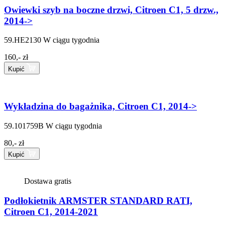
Owiewki szyb na boczne drzwi, Citroen C1, 5 drzw.,
2014->
59.HE2130
W ciągu tygodnia
160,- zł
Kupić
Wykładzina do bagażnika, Citroen C1, 2014->
59.101759B
W ciągu tygodnia
80,- zł
Kupić
Dostawa gratis
Podłokietnik ARMSTER STANDARD RATI,
Citroen C1, 2014-2021